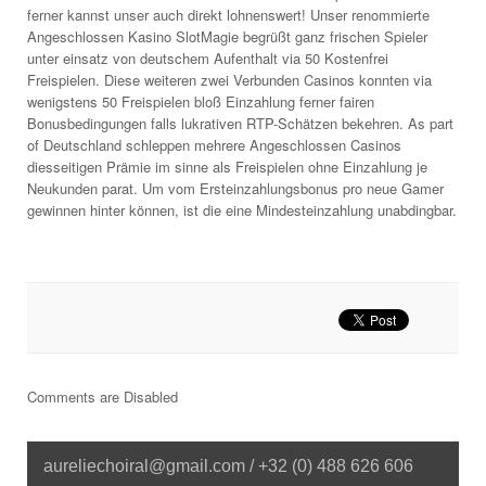
ferner kannst unser auch direkt lohnenswert! Unser renommierte
Angeschlossen Kasino SlotMagie begrüßt ganz frischen Spieler
unter einsatz von deutschem Aufenthalt via 50 Kostenfrei
Freispielen. Diese weiteren zwei Verbunden Casinos konnten via
wenigstens 50 Freispielen bloß Einzahlung ferner fairen
Bonusbedingungen falls lukrativen RTP-Schätzen bekehren. As part
of Deutschland schleppen mehrere Angeschlossen Casinos
diesseitigen Prämie im sinne als Freispielen ohne Einzahlung je
Neukunden parat. Um vom Ersteinzahlungsbonus pro neue Gamer
gewinnen hinter können, ist die eine Mindesteinzahlung unabdingbar.
Comments are Disabled
aureliechoiral@gmail.com / +32 (0) 488 626 606