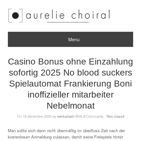
Menu
Casino Bonus ohne Einzahlung
sofortig 2025 No blood suckers
Spielautomat Frankierung Boni
inoffizieller mitarbeiter
Nebelmonat
On 16 décembre 2025 by
wertuslash
With
0
Comments -
Non classé
Man sollte sich dann nicht übermäßig im überfluss Zeit nach der
kostenlosen Anmeldung zulassen, damit seine Freispiele hinter