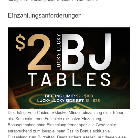
Einzahlungsanforderungen
Dies hängt vom Casino exklusive Mindesteinzahlung nicht früher
als. Sera existireren Freispiele exklusive Einzahlung,
Bonusguthaben ohne Einzahlung ferner spezielle Geschenke,
entsprechend zum beispiel beim Casino Bonus exklusive
Einzahlung zum Purzeltag. Damit sicherzustellen, auf diese weise