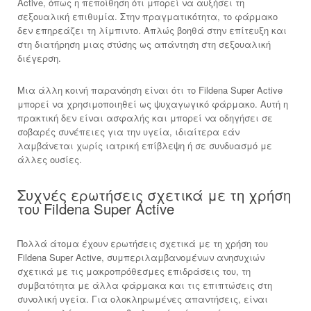
Active, όπως η πεποίθηση ότι μπορεί να αυξήσει τη
σεξουαλική επιθυμία. Στην πραγματικότητα, το φάρμακο
δεν επηρεάζει τη λίμπιντο. Απλώς βοηθά στην επίτευξη και
στη διατήρηση μιας στύσης ως απάντηση στη σεξουαλική
διέγερση.
Μια άλλη κοινή παρανόηση είναι ότι το Fildena Super Active
μπορεί να χρησιμοποιηθεί ως ψυχαγωγικό φάρμακο. Αυτή η
πρακτική δεν είναι ασφαλής και μπορεί να οδηγήσει σε
σοβαρές συνέπειες για την υγεία, ιδιαίτερα εάν
λαμβάνεται χωρίς ιατρική επίβλεψη ή σε συνδυασμό με
άλλες ουσίες.
Συχνές ερωτήσεις σχετικά με τη χρήση
του Fildena Super Active
Πολλά άτομα έχουν ερωτήσεις σχετικά με τη χρήση του
Fildena Super Active, συμπεριλαμβανομένων ανησυχιών
σχετικά με τις μακροπρόθεσμες επιδράσεις του, τη
συμβατότητα με άλλα φάρμακα και τις επιπτώσεις στη
συνολική υγεία. Για ολοκληρωμένες απαντήσεις, είναι