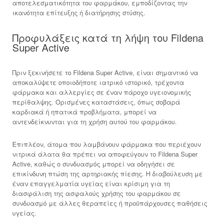
αποτελεσματικότητα του φαρμάκου, εμποδίζοντας την
ικανότητα επίτευξης ή διατήρησης στύσης.
Προφυλάξεις κατά τη λήψη του Fildena
Super Active
Πριν ξεκινήσετε το Fildena Super Active, είναι σημαντικό να
αποκαλύψετε οποιοδήποτε ιατρικό ιστορικό, τρέχοντα
φάρμακα και αλλεργίες σε έναν πάροχο υγειονομικής
περίθαλψης. Ορισμένες καταστάσεις, όπως σοβαρά
καρδιακά ή ηπατικά προβλήματα, μπορεί να
αντενδείκνυνται για τη χρήση αυτού του φαρμάκου.
Επιπλέον, άτομα που λαμβάνουν φάρμακα που περιέχουν
νιτρικά άλατα θα πρέπει να αποφεύγουν το Fildena Super
Active, καθώς ο συνδυασμός μπορεί να οδηγήσει σε
επικίνδυνη πτώση της αρτηριακής πίεσης. Η διαβούλευση με
έναν επαγγελματία υγείας είναι κρίσιμη για τη
διασφάλιση της ασφαλούς χρήσης του φαρμάκου σε
συνδυασμό με άλλες θεραπείες ή προϋπάρχουσες παθήσεις
υγείας.