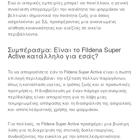
Ενώ οι ατομικές εμπειρίες μπορεί να ποικίλλουν, η γενική
συναίνεση υπογραμμίζει την ικανότητα του φαρμάκου να
βελτιώνει σημαντικά την ποιότητα ζωής για όσους
ασχολούνται με ΣΔ, προσφέροντας μια ανανεωμένη
αίσθηση κανονικότητας και ευεξίας σε οικεία
περιβάλλοντα.
Συμπέρασμα: Είναι το Fildena Super
Active κατάλληλο για εσάς?
Το να αποφασίσετε εάν το Fildena Super Active είναι η σωστή
επιλογή περιλαμβάνει την εξέταση πολλών παραγόντων,
όπως η κατάσταση υγείας, ο τρόπος ζωής και οι προσωπικές
προτιμήσεις. Η διαβούλευση με έναν πάροχο υγειονομικής
περίθαλψης είναι απαραίτητη για τη λήψη μιας
τεκμηριωμένης απόφασης και τη διασφάλιση της ασφαλούς
και αποτελεσματικής χρήσης του φαρμάκου.
Για πολλούς, το Fildena Super Active προσφέρει μια βιώσιμη
λύση για τη διαχείριση της στυτικής δυσλειτουργίας,
συνδυάζοντας την ευκολία με την αποτελεσματικότητα.