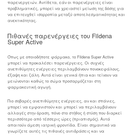
παρενεργειών. Αντίθετα, εάν οι παρενέργειες είναι
προβληματικές, μπορεί να χρειαστεί μείωση της δόσης για
να επιτευχθεί ισορροπία μεταξύ αποτελεσματικότητας και
ανεκτικότητας.
Πιθανές παρενέργειες του Fildena
Super Active
Όπως με οποιοδήποτε φάρμακο, το Fildena Super Active
μπορεί να προκαλέσει παρενέργειες. Οι συχνές
ανεπιθύμητες ενέργειες περιλαμβάνουν πονοκεφάλους,
έξαψη και ζάλη. Αυτά είναι γενικά ήπια και τείνουν να
μειώνονται καθώς το σώμα προσαρμόζεται στη
φαρμακευτική αγωγή.
Πιο σοβαρές ανεπιθύμητες ενέργειες, αν και σπάνιες,
μπορεί να εμφανιστούν και μπορεί να περιλαμβάνουν
αλλαγές στην όραση, πόνο στο στήθος ή στύση που διαρκεί
περισσότερο από τέσσερις ώρες (πριαπισμός). Αυτά
απαιτούν άμεση ιατρική φροντίδα. Είναι σημαντικό να
γνωρίζετε αυτές τις πιθανές αντιδράσεις και να