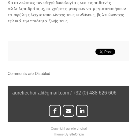
Κατανοώντας τον οδηγό δοσολογίας και τις πιθανές
αλληλεπιδράσεις, οι χρήστες μπορούν να μεγιστοποιήσουν
τα οφέλη ελαχιστοποιώντας τους κινδύνους, βελτιώνοντας
τελικά την ποιότητα ζωής τους.
Comments are Disabled
aureliechoiral@gmail.com / +32 (0) 488 626 606
Copyright aurelie choiral
Theme By
SiteOrigin