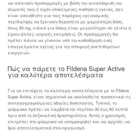
να απαιτούν προσαρμογές με βάση την ανταπόκριση του
σώματός τους ή τυχόν υποκείμενες παθήσεις υγείας. Δεν
είναι ασυνήθιστο για τους παρόχους υγειονομικής
περίθαλψης να ξεκινούν θεραπεία με χαμηλότερη δόση,
όπως 50 mg, ειδικά για όσους είναι μεγαλύτεροι σε ηλικία ή
έχουν άλλες ιατρικές εκτιμήσεις. Οι προσαρμογές θα
πρέπει πάντα να γίνονται υπό την καθοδήγηση ενός
επαγγελματία υγείας για την αποφυγή ανεπιθύμητων
ενεργειών.
Πώς να πάρετε το Fildena Super Active
για καλύτερα αποτελέσματα
Για να επιτύχετε τα καλύτερα αποτελέσματα με το Fildena
Super Active, είναι σημαντικό να ακολουθείτε προσεκτικά τις
συνταγογραφούμενες οδηγίες δοσολογίας. Τυπικά, το
φάρμακο πρέπει να λαμβάνεται περίπου 30 έως 60 λεπτά
πριν από τη σεξουαλική δραστηριότητα. Αυτός ο χρονισμός
επιτρέπει στο φάρμακο να απορροφηθεί και να αρχίσει να
δρα αποτελεσματικά στον οργανισμό.