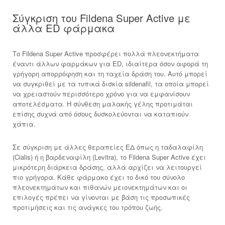
Σύγκριση του Fildena Super Active με
άλλα ED φάρμακα
Το Fildena Super Active προσφέρει πολλά πλεονεκτήματα
έναντι άλλων φαρμάκων για ED, ιδιαίτερα όσον αφορά τη
γρήγορη απορρόφηση και τη ταχεία δράση του. Αυτό μπορεί
να συγκριθεί με τα τυπικά δισκία sildenafil, τα οποία μπορεί
να χρειαστούν περισσότερο χρόνο για να εμφανίσουν
αποτελέσματα. Η σύνθεση μαλακής γέλης προτιμάται
επίσης συχνά από όσους δυσκολεύονται να καταπιούν
χάπια.
Σε σύγκριση με άλλες θεραπείες ΕΔ όπως η ταδαλαφίλη
(Cialis) ή η βαρδεναφίλη (Levitra), το Fildena Super Active έχει
μικρότερη διάρκεια δράσης, αλλά αρχίζει να λειτουργεί
πιο γρήγορα. Κάθε φάρμακο έχει το δικό του σύνολο
πλεονεκτημάτων και πιθανών μειονεκτημάτων και οι
επιλογές πρέπει να γίνονται με βάση τις προσωπικές
προτιμήσεις και τις ανάγκες του τρόπου ζωής.