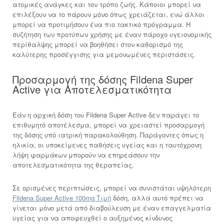
ατομικές ανάγκες και τον τρόπο ζωής. Κάποιοι μπορεί να
επιλέξουν να το πάρουν μόνο όπως χρειάζεται, ενώ άλλοι
μπορεί να προτιμήσουν ένα πιο τακτικό πρόγραμμα. Η
συζήτηση των προτύπων χρήσης με έναν πάροχο υγειονομικής
περίθαλψης μπορεί να βοηθήσει στον καθορισμό της
καλύτερης προσέγγισης για μεμονωμένες περιστάσεις.
Προσαρμογή της δόσης Fildena Super
Active για Αποτελεσματικότητα
Εάν η αρχική δόση του Fildena Super Active δεν παράγει το
επιθυμητό αποτέλεσμα, μπορεί να χρειαστεί προσαρμογή
της δόσης υπό ιατρική παρακολούθηση. Παράγοντες όπως η
ηλικία, οι υποκείμενες παθήσεις υγείας και η ταυτόχρονη
λήψη φαρμάκων μπορούν να επηρεάσουν την
αποτελεσματικότητα της θεραπείας.
Σε ορισμένες περιπτώσεις, μπορεί να συνιστάται υψηλότερη
Fildena Super Active 100mg Τιμή
δόση, αλλά αυτό πρέπει να
γίνεται μόνο μετά από διαβούλευση με έναν επαγγελματία
υγείας για να αποφευχθεί ο αυξημένος κίνδυνος