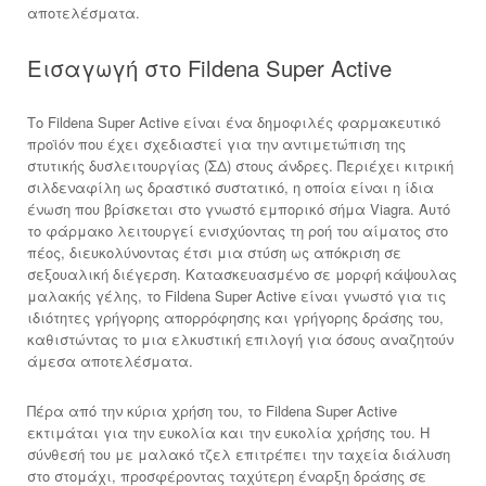
αποτελέσματα.
Εισαγωγή στο Fildena Super Active
Το Fildena Super Active είναι ένα δημοφιλές φαρμακευτικό
προϊόν που έχει σχεδιαστεί για την αντιμετώπιση της
στυτικής δυσλειτουργίας (ΣΔ) στους άνδρες. Περιέχει κιτρική
σιλδεναφίλη ως δραστικό συστατικό, η οποία είναι η ίδια
ένωση που βρίσκεται στο γνωστό εμπορικό σήμα Viagra. Αυτό
το φάρμακο λειτουργεί ενισχύοντας τη ροή του αίματος στο
πέος, διευκολύνοντας έτσι μια στύση ως απόκριση σε
σεξουαλική διέγερση. Κατασκευασμένο σε μορφή κάψουλας
μαλακής γέλης, το Fildena Super Active είναι γνωστό για τις
ιδιότητες γρήγορης απορρόφησης και γρήγορης δράσης του,
καθιστώντας το μια ελκυστική επιλογή για όσους αναζητούν
άμεσα αποτελέσματα.
Πέρα από την κύρια χρήση του, το Fildena Super Active
εκτιμάται για την ευκολία και την ευκολία χρήσης του. Η
σύνθεσή του με μαλακό τζελ επιτρέπει την ταχεία διάλυση
στο στομάχι, προσφέροντας ταχύτερη έναρξη δράσης σε