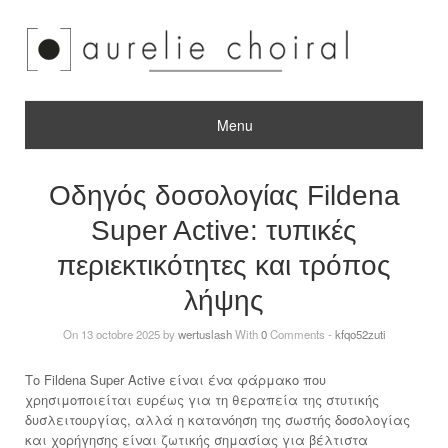
Menu
Οδηγός δοσολογίας Fildena
Super Active: τυπικές
περιεκτικότητες και τρόπος
λήψης
On 13 octobre 2025 by
wertuslash
With
0
Comments -
kfqo52zuti
Το Fildena Super Active είναι ένα φάρμακο που
χρησιμοποιείται ευρέως για τη θεραπεία της στυτικής
δυσλειτουργίας, αλλά η κατανόηση της σωστής δοσολογίας
και χορήγησης είναι ζωτικής σημασίας για βέλτιστα