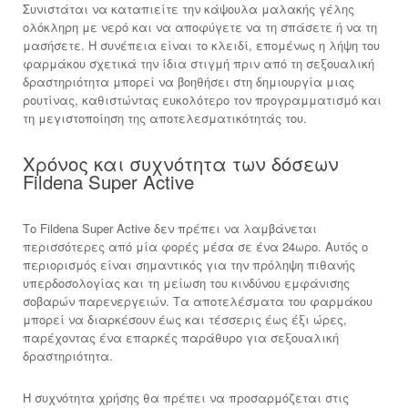
Συνιστάται να καταπιείτε την κάψουλα μαλακής γέλης
ολόκληρη με νερό και να αποφύγετε να τη σπάσετε ή να τη
μασήσετε. Η συνέπεια είναι το κλειδί, επομένως η λήψη του
φαρμάκου σχετικά την ίδια στιγμή πριν από τη σεξουαλική
δραστηριότητα μπορεί να βοηθήσει στη δημιουργία μιας
ρουτίνας, καθιστώντας ευκολότερο τον προγραμματισμό και
τη μεγιστοποίηση της αποτελεσματικότητάς του.
Χρόνος και συχνότητα των δόσεων
Fildena Super Active
Το Fildena Super Active δεν πρέπει να λαμβάνεται
περισσότερες από μία φορές μέσα σε ένα 24ωρο. Αυτός ο
περιορισμός είναι σημαντικός για την πρόληψη πιθανής
υπερδοσολογίας και τη μείωση του κινδύνου εμφάνισης
σοβαρών παρενεργειών. Τα αποτελέσματα του φαρμάκου
μπορεί να διαρκέσουν έως και τέσσερις έως έξι ώρες,
παρέχοντας ένα επαρκές παράθυρο για σεξουαλική
δραστηριότητα.
Η συχνότητα χρήσης θα πρέπει να προσαρμόζεται στις