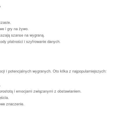
?
czasie.
we i gry na żywo.
ększają szanse na wygraną.
dy płatności i szyfrowanie danych.
ocji i potencjalnych wygranych. Oto kilka z najpopularniejszych:
.
prostotą i emocjami związanymi z obstawianiem.
ęścia.
owe znaczenie.