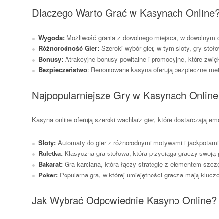
Dlaczego Warto Grać w Kasynach Online
Wygoda:
Możliwość grania z dowolnego miejsca, w dowolnym 
Różnorodność Gier:
Szeroki wybór gier, w tym sloty, gry stoło
Bonusy:
Atrakcyjne bonusy powitalne i promocyjne, które zwi
Bezpieczeństwo:
Renomowane kasyna oferują bezpieczne meto
Najpopularniejsze Gry w Kasynach Online
Kasyna online oferują szeroki wachlarz gier, które dostarczają em
Sloty:
Automaty do gier z różnorodnymi motywami i jackpotami
Ruletka:
Klasyczna gra stołowa, która przyciąga graczy swoją 
Bakarat:
Gra karciana, która łączy strategię z elementem szcz
Poker:
Popularna gra, w której umiejętności gracza mają klucz
Jak Wybrać Odpowiednie Kasyno Online?