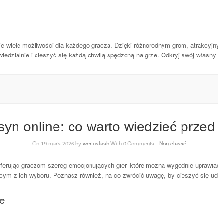
eruje wiele możliwości dla każdego gracza. Dzięki różnorodnym grom, atrakc
iedzialnie i cieszyć się każdą chwilą spędzoną na grze. Odkryj swój własny 
syn online: co warto wiedzieć przed
On 19 mars 2026 by
wertuslash
With
0
Comments -
Non classé
oferując graczom szereg emocjonujących gier, które można wygodnie uprawiać
ym z ich wyboru. Poznasz również, na co zwrócić uwagę, by cieszyć się ud
ne