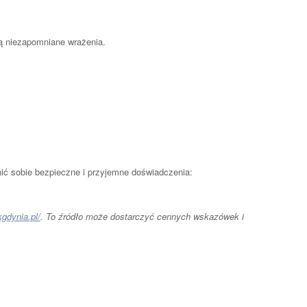
ją niezapomniane wrażenia.
ić sobie bezpieczne i przyjemne doświadczenia:
kgdynia.pl/
. To źródło może dostarczyć cennych wskazówek i