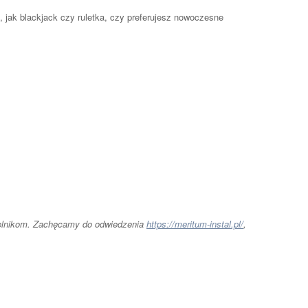
 jak blackjack czy ruletka, czy preferujesz nowoczesne
telnikom. Zachęcamy do odwiedzenia
https://meritum-instal.pl/
,