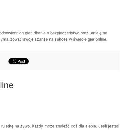
dpowiednich gier, dbanie o bezpieczeństwo oraz umiejętne
ymalizować swoje szanse na sukces w świecie gier online.
line
o ruletkę na żywo, każdy może znaleźć coś dla siebie. Jeśli jesteś