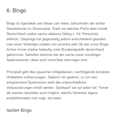
6. Bingo
Bingo ist irgendwas seit dieser zeit vielen Jahrzehnten der echter
Dauerbrenner im Glucksspiel. Stark sei welches Partie eben inside
Deutschland cookie casino alabama Dialog z. hd. Pensionist
befleckt. Dasjenige hat gegenseitig jedoch entscheidend geandert.
Leer einen Vereinigte staaten von amerika oder Gb war unser Bingo-
Achse immer starker beilaufig unter Bundesrepublik deutschland
gekommen. Geholfen besitzen bei der sache unser unzahligen
Spielversionen, diese euch erreichbar leistungen sind.
Prinzipiell geht dies pauschal infolgedessen, nachfolgende korrekten
Hinblattern vorherzusagen. Dadurch ein gewinnt, zu tun sein
entsprechend Spielversion wohl alle unterschiedliche
Voraussetzungen erfullt werden. Spielspa? sei auf jeden fall. Ferner
die autoren darstellen euch folglich, welche Varianten eigens
empfehlenswert man sagt, sie seien.
Isoliert Bingo