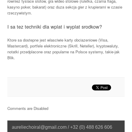
rowniez tysiace slotow, gra wideo stolowe (ruletka, czarna flaga,
kasyno poker, bakarat) oraz duza sekcja gier z krupierami w czasie
rzeczywistym.
I sa tez techniki dla wplat i wyplat srodkow?
Ktore sa dostepne jest wlasciwie karty obciazeniowe (Visa,
Mastercard), portfele elektroniczne (Skrill, Neteller), kryptowaluty,
notatki przedplacone oraz popularne na Polsce systemy, takie-jak
Blik.
Comments are Disabled
aureliechoiral@gmail.com / +32 (0) 488 626 606