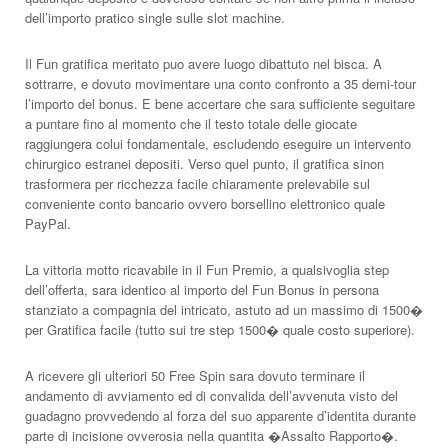
dell’importo pratico single sulle slot machine.
Il Fun gratifica meritato puo avere luogo dibattuto nel bisca. A
sottrarre, e dovuto movimentare una conto confronto a 35 demi-tour
l’importo del bonus. E bene accertare che sara sufficiente seguitare
a puntare fino al momento che il testo totale delle giocate
raggiungera colui fondamentale, escludendo eseguire un intervento
chirurgico estranei depositi. Verso quel punto, il gratifica sinon
trasformera per ricchezza facile chiaramente prelevabile sul
conveniente conto bancario ovvero borsellino elettronico quale
PayPal.
La vittoria motto ricavabile in il Fun Premio, a qualsivoglia step
dell’offerta, sara identico al importo del Fun Bonus in persona
stanziato a compagnia del intricato, astuto ad un massimo di 1500�
per Gratifica facile (tutto sui tre step 1500� quale costo superiore).
A ricevere gli ulteriori 50 Free Spin sara dovuto terminare il
andamento di avviamento ed di convalida dell’avvenuta visto del
guadagno provvedendo al forza del suo apparente d’identita durante
parte di incisione ovverosia nella quantita �Assalto Rapporto�.