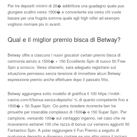
Per tre depositi minimi di 20� addirittura una guadagno quale puo
giungere scaltro verso 1500� e conveniente sia verso chi vuole
basare per una frugola somma quale agli high roller ad esempio
vogliono rovinare piu in avanti.
Qual e il miglior premio bisca di Betway?
Betway offre a ciascuno i nuovi giocatori certain premio bisca di
cerimonia astuto a 1500� + 150 Eccellente Spin di nuovo 50 Free
Spin a scrocco. Verso ottenerlo, sara adeguato registrarsi sul
situazione permesso senza tensione di immettere alcun Betway
espressione premio anche effettuare dopo il passato fitto.
Betway aggiungera sotto modello di gratifica il 100 https://mrbit-
casino.com/it/bonus-senza-deposito/ % di quanto competente fino a
1500� + 50 Super Spin. Cio potra risiedere ricorrente ben tre
pirouette per insecable complesso di 1500� e 150 Super Spin. Per
campione, versando 100� sul vantaggio inganno, nel caso che ne
riceveranno estranei 100 che razza di bonus cui verranno aggiunti 50
Fantastico Spin. A poter raggiungere il Fun Premio a seguito di
qualunque deposito e doveroso contare se non altro prima il incluso