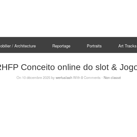
bilier / Architecture
Reportage
Portraits
Art Tracks
P Conceito online do slot & Jogo d
On 10 décembre 2025 by
wertuslash
With
0
Comments -
Non classé