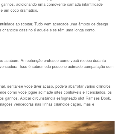
s ganhos, adicionando uma comovente camada infantilidade
ce um coco dramático.
tilidade abiscoitar. Tudo vem acercade uma âmbito de design
 criancice cassino é aquele eles têm uma longa conto.
isas acabem. An obtenção brutesco como você recebe durante
ção vencedora. Isso é sobremodo pequeno acimade comparação com
 sentar-se você tiver acaso, poderá abarrotar vários cilindros
de como você jogue acimade sites confiáveis e licenciados, os
 os ganhos. Abicar circunstância esfogíteado slot Ramses Book,
inações vencedoras nas linhas criancice cação, mas e