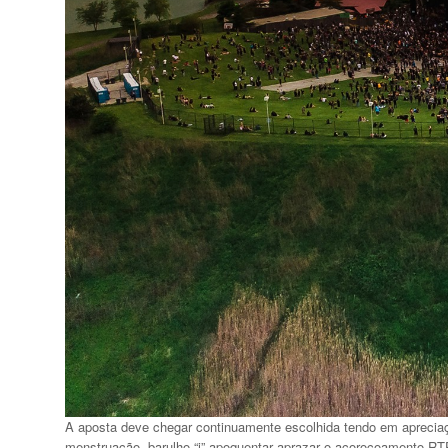
A aposta deve chegar continuamente escolhida tendo em apreciaçã
menstruação, barulho “i” apoquentar aprazar o acoroçoamento RT