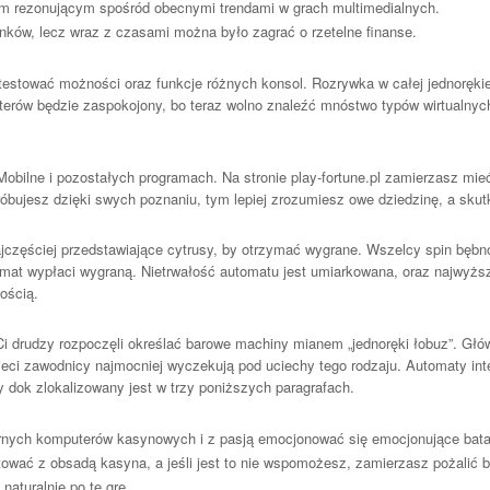
m rezonującym spośród obecnymi trendami w grach multimedialnych.
nków, lecz wraz z czasami można było zagrać o rzetelne finanse.
estować możności oraz funkcje różnych konsol. Rozrywka w całej jednorękie
uterów będzie zaspokojony, bo teraz wolno znaleźć mnóstwo typów wirtualnyc
ilne i pozostałych programach. Na stronie play-fortune.pl zamierzasz mieć
bujesz dzięki swych poznaniu, tym lepiej zrozumiesz owe dziedzinę, a skut
zęściej przedstawiające cytrusy, by otrzymać wygrane. Wszelcy spin bębnów
omat wypłaci wygraną. Nietrwałość automatu jest umiarkowana, oraz najwyższ
ością.
 Ci drudzy rozpoczęli określać barowe machiny mianem „jednoręki łobuz”. Głów
sieci zawodnicy najmocniej wyczekują pod uciechy tego rodzaju. Automaty i
y dok zlokalizowany jest w trzy poniższych paragrafach.
nych komputerów kasynowych i z pasją emocjonować się emocjonujące batal
wać z obsadą kasyna, a jeśli jest to nie wspomożesz, zamierzasz pożalić b
aturalnie po tę grę.