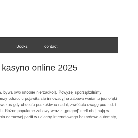
Books
contact
u kasyno online 2025
, bywa owo istotnie nierzadko!). Powyżej sporządziliśmy
nży odrzucić pojawiła się innowacyjna zabawa wariantu jednoręki
Wówczas gdy chcecie poszukiwać nadal, zwróćcie uwagę pod ludzi
. Różne popularne zabawy wraz z „gorącej” serii obejmują w
enia darmowej partii w uciechy internetowego hazardowe automaty,