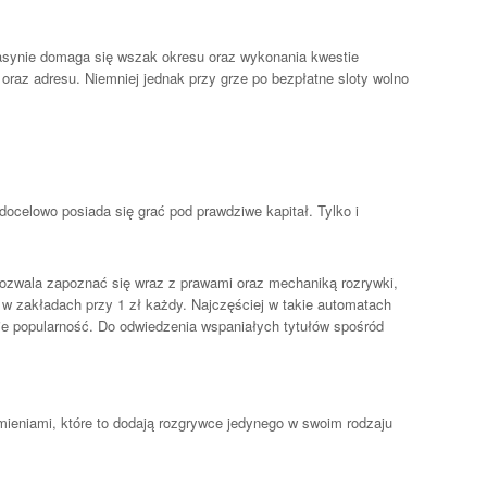
asynie domaga się wszak okresu oraz wykonania kwestie
raz adresu. Niemniej jednak przy grze po bezpłatne sloty wolno
ocelowo posiada się grać pod prawdziwe kapitał. Tylko i
pozwala zapoznać się wraz z prawami oraz mechaniką rozrywki,
 w zakładach przy 1 zł każdy. Najczęściej w takie automatach
je popularność. Do odwiedzenia wspaniałych tytułów spośród
mieniami, które to dodają rozgrywce jedynego w swoim rodzaju