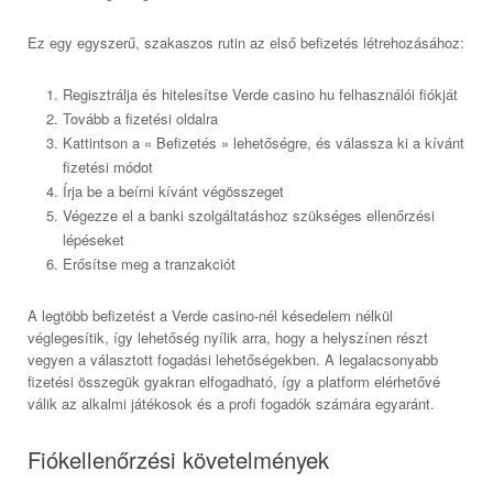
Ez egy egyszerű, szakaszos rutin az első befizetés létrehozásához:
Regisztrálja és hitelesítse Verde casino hu felhasználói fiókját
Tovább a fizetési oldalra
Kattintson a « Befizetés » lehetőségre, és válassza ki a kívánt
fizetési módot
Írja be a beírni kívánt végösszeget
Végezze el a banki szolgáltatáshoz szükséges ellenőrzési
lépéseket
Erősítse meg a tranzakciót
A legtöbb befizetést a Verde casino-nél késedelem nélkül
véglegesítik, így lehetőség nyílik arra, hogy a helyszínen részt
vegyen a választott fogadási lehetőségekben. A legalacsonyabb
fizetési összegük gyakran elfogadható, így a platform elérhetővé
válik az alkalmi játékosok és a profi fogadók számára egyaránt.
Fiókellenőrzési követelmények