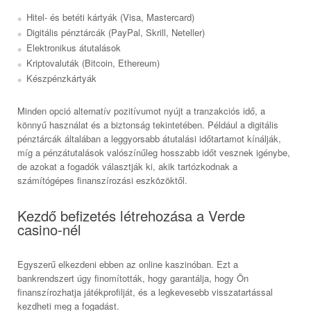
Hitel- és betéti kártyák (Visa, Mastercard)
Digitális pénztárcák (PayPal, Skrill, Neteller)
Elektronikus átutalások
Kriptovaluták (Bitcoin, Ethereum)
Készpénzkártyák
Minden opció alternatív pozitívumot nyújt a tranzakciós idő, a
könnyű használat és a biztonság tekintetében. Például a digitális
pénztárcák általában a leggyorsabb átutalási időtartamot kínálják,
míg a pénzátutalások valószínűleg hosszabb időt vesznek igénybe,
de azokat a fogadók választják ki, akik tartózkodnak a
számítógépes finanszírozási eszközöktől.
Kezdő befizetés létrehozása a Verde
casino-nél
Egyszerű elkezdeni ebben az online kaszinóban. Ezt a
bankrendszert úgy finomították, hogy garantálja, hogy Ön
finanszírozhatja játékprofilját, és a legkevesebb visszatartással
kezdheti meg a fogadást.