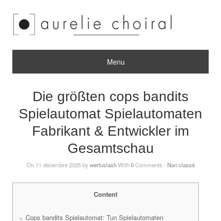
Menu
Die größten cops bandits
Spielautomat Spielautomaten
Fabrikant & Entwickler im
Gesamtschau
On 11 décembre 2025 by
wertuslash
With
0
Comments -
Non classé
Content
Cops bandits Spielautomat: Tun Spielautomaten