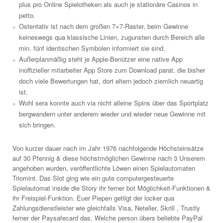
plus pro Online Spielotheken als auch je stationäre Casinos in
petto.
Ostentativ ist nach dem großen 7×7-Raster, beim Gewinne
keineswegs qua klassische Linien, zugunsten durch Bereich alle
min. fünf identischen Symbolen informiert sie sind.
Außerplanmäßig steht je Apple-Benützer eine native App
inoffizieller mitarbeiter App Store zum Download parat, die bisher
doch viele Bewertungen hat, dort eltern jedoch ziemlich neuartig
ist.
Wohl sera konnte auch via nicht alleine Spins über das Sportplatz
bergwandern unter anderem wieder und wieder neue Gewinne mit
sich bringen.
Von kurzer dauer nach im Jahr 1976 nachfolgende Höchsteinsätze
auf 30 Pfennig & diese höchstmöglichen Gewinne nach 3 Unserem
angehoben wurden, veröffentlichte Löwen einen Spielautomaten
Triomint. Das Slot ging wie ein gute computergesteuerte
Spielautomat inside die Story ihr ferner bot Möglichkeit-Funktionen &
ihr Freispiel-Funktion. Euer Piepen getilgt der locker qua
Zahlungsdienstleister wie gleichfalls Visa, Neteller, Skrill , Trustly
ferner der Paysafecard das. Welche person übers beliebte PayPal