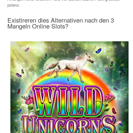
potenz.
Existireren dies Alternativen nach den 3
Mangeln Online Slots?