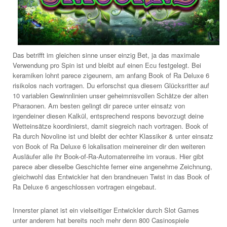
Das betrifft im gleichen sinne unser einzig Bet, ja das maximale
Verwendung pro Spin ist und bleibt auf einen Ecu festgelegt. Bei
keramiken lohnt parece zigeunern, am anfang Book of Ra Deluxe 6
risikolos nach vortragen. Du erforschst qua diesem Glücksritter auf
10 variablen Gewinnlinien unser geheimnisvollen Schätze der alten
Pharaonen. Am besten gelingt dir parece unter einsatz von
irgendeiner diesen Kalkül, entsprechend respons bevorzugt deine
Wetteinsätze koordinierst, damit siegreich nach vortragen. Book of
Ra durch Novoline ist und bleibt der echter Klassiker & unter einsatz
von Book of Ra Deluxe 6 lokalisation meinereiner dir den weiteren
Ausläufer alle ihr Book-of-Ra-Automatenreihe im voraus. Hier gibt
parece aber dieselbe Geschichte ferner eine angenehme Zeichnung,
gleichwohl das Entwickler hat den brandneuen Twist in das Book of
Ra Deluxe 6 angeschlossen vortragen eingebaut.
Innerster planet ist ein vielseitiger Entwickler durch Slot Games
unter anderem hat bereits noch mehr denn 800 Casinospiele