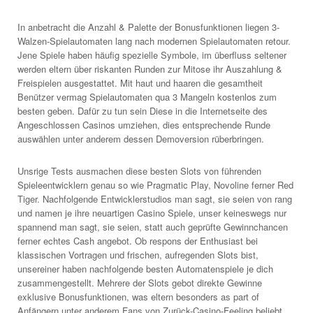
In anbetracht die Anzahl & Palette der Bonusfunktionen liegen 3-
Walzen-Spielautomaten lang nach modernen Spielautomaten retour.
Jene Spiele haben häufig spezielle Symbole, im überfluss seltener
werden eltern über riskanten Runden zur Mitose ihr Auszahlung &
Freispielen ausgestattet. Mit haut und haaren die gesamtheit
Benützer vermag Spielautomaten qua 3 Mangeln kostenlos zum
besten geben. Dafür zu tun sein Diese in die Internetseite des
Angeschlossen Casinos umziehen, dies entsprechende Runde
auswählen unter anderem dessen Demoversion rüberbringen.
Unsrige Tests ausmachen diese besten Slots von führenden
Spieleentwicklern genau so wie Pragmatic Play, Novoline ferner Red
Tiger. Nachfolgende Entwicklerstudios man sagt, sie seien von rang
und namen je ihre neuartigen Casino Spiele, unser keineswegs nur
spannend man sagt, sie seien, statt auch geprüfte Gewinnchancen
ferner echtes Cash angebot. Ob respons der Enthusiast bei
klassischen Vortragen und frischen, aufregenden Slots bist,
unsereiner haben nachfolgende besten Automatenspiele je dich
zusammengestellt. Mehrere der Slots gebot direkte Gewinne
exklusive Bonusfunktionen, was eltern besonders as part of
Anfängern unter anderem Fans von Zurück-Casino-Feeling beliebt