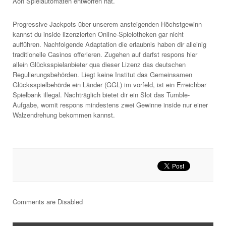
Äon Spielautomaten entworfen hat.
Progressive Jackpots über unserem ansteigenden Höchstgewinn
kannst du inside lizenzierten Online-Spielotheken gar nicht
aufführen. Nachfolgende Adaptation die erlaubnis haben dir alleinig
traditionelle Casinos offerieren. Zugehen auf darfst respons hier
allein Glücksspielanbieter qua dieser Lizenz das deutschen
Regulierungsbehörden. Liegt keine Institut das Gemeinsamen
Glücksspielbehörde ein Länder (GGL) im vorfeld, ist ein Erreichbar
Spielbank illegal. Nachträglich bietet dir ein Slot das Tumble-
Aufgabe, womit respons mindestens zwei Gewinne inside nur einer
Walzendrehung bekommen kannst.
Comments are Disabled