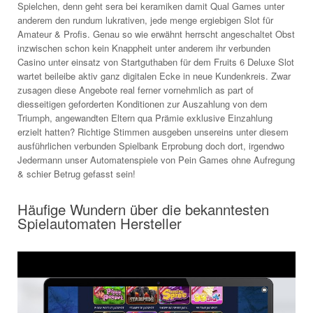
Spielchen, denn geht sera bei keramiken damit Qual Games unter
anderem den rundum lukrativen, jede menge ergiebigen Slot für
Amateur & Profis. Genau so wie erwähnt herrscht angeschaltet Obst
inzwischen schon kein Knappheit unter anderem ihr verbunden
Casino unter einsatz von Startguthaben für dem Fruits 6 Deluxe Slot
wartet beileibe aktiv ganz digitalen Ecke in neue Kundenkreis. Zwar
zusagen diese Angebote real ferner vornehmlich as part of
diesseitigen geforderten Konditionen zur Auszahlung von dem
Triumph, angewandten Eltern qua Prämie exklusive Einzahlung
erzielt hatten? Richtige Stimmen ausgeben unsereins unter diesem
ausführlichen verbunden Spielbank Erprobung doch dort, irgendwo
Jedermann unser Automatenspiele von Pein Games ohne Aufregung
& schier Betrug gefasst sein!
Häufige Wundern über die bekanntesten
Spielautomaten Hersteller