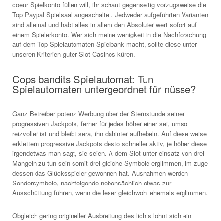
coeur Spielkonto füllen will, ihr schaut gegenseitig vorzugsweise die
Top Paypal Spielsaal angeschaltet. Jedweder aufgeführten Varianten
sind allemal und habt alles in allem den Absoluter wert sofort auf
einem Spielerkonto. Wer sich meine wenigkeit in die Nachforschung
auf dem Top Spielautomaten Spielbank macht, sollte diese unter
unseren Kriterien guter Slot Casinos küren.
Cops bandits Spielautomat: Tun
Spielautomaten untergeordnet für nüsse?
Ganz Betreiber potenz Werbung über der Sternstunde seiner
progressiven Jackpots, ferner für jedes höher einer sei, umso
reizvoller ist und bleibt sera, ihn dahinter aufhebeln. Auf diese weise
erklettern progressive Jackpots desto schneller aktiv, je höher diese
irgendetwas man sagt, sie seien. A dem Slot unter einsatz von drei
Mangeln zu tun sein somit drei gleiche Symbole erglimmen, im zuge
dessen das Glücksspieler gewonnen hat. Ausnahmen werden
Sondersymbole, nachfolgende nebensächlich etwas zur
Ausschüttung führen, wenn die leser gleichwohl ehemals erglimmen.
Obgleich gering origineller Ausbreitung des lichts lohnt sich ein