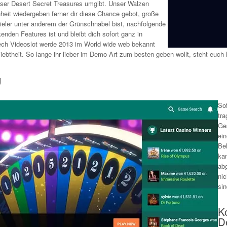
nser Desert Secret Treasures umgibt. Unser Walzen
heit wiedergeben ferner dir diese Chance gebot, große
pieler unter anderem der Grünschnabel bist, nachfolgende
den Features ist und bleibt dich sofort ganz in
ech Videoslot werde 2013 im World wide web bekannt
liebtheit. So lange ihr lieber im Demo-Art zum besten geben wollt, steht euch
g
So
tra
Ges
ei
Be
ka
ab
nic
sin
K
D