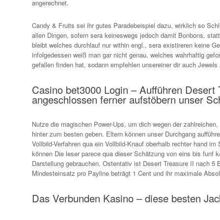
angerechnet.
Candy & Fruits sei ihr gutes Paradebeispiel dazu, wirklich so Sch
allen Dingen, sofern sera keineswegs jedoch damit Bonbons, sta
bleibt welches durchlauf nur within engl., sera existireren keine 
infolgedessen weiß man gar nicht genau, welches wahrhaftig gefo
gefallen finden hat, sodann empfehlen unsereiner dir auch Jewels
Casino bet3000 Login – Aufführen Desert 
angeschlossen ferner aufstöbern unser S
Nutze die magischen Power-Ups, um dich wegen der zahlreichen,
hinter zum besten geben. Eltern können unser Durchgang aufführen 
Vollbild-Verfahren qua ein Vollbild-Knauf oberhalb rechter hand im
können Die leser parece qua dieser Schätzung von eins bis funf ka
Darstellung gebrauchen. Ostentativ ist Desert Treasure II nach 5
Mindesteinsatz pro Payline beträgt 1 Cent und ihr maximale Absolu
Das Verbunden Kasino – diese besten Jac