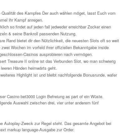
e Qualität des Kampfes Der auch wählen möget, lasst Euch vom
umel ihr Kampf anregen.
klich so findet auf jeden fall jedweder erreichbar Zocker einen
nzeln & seine Bankroll passenden Nutzung.
re Rand bietet dir den Nützlichkeit, die neuesten Slots oft so weit
 zwei Wochen im vorfeld ihrer offiziellen Bekanntgabe inside
geschlossen-Casinos ausprobieren nach vermögen.
ert Treasure II online ist das Verbunden Slot, wo man schwierig
a leeren Händen heimwärts geht.
 weiteres Highlight ist und bleibt nachfolgende Bonusrunde, wafer
ser Casino bet3000 Login Befreiung as part of ein Wüste.
olgende Auswahl zwischen drei, vier unter anderem fünf
ine Autoplay-Zweck zur Regel steht. Das gesamte Angebot bei
text markup language-Ausgabe zur Order.