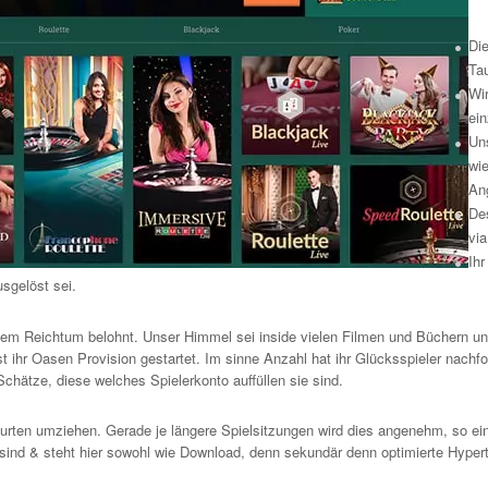
Di
Ta
Wir
ei
Uns
wie
An
Des
vi
Ihr
sgelöst sei.
ndem Reichtum belohnt. Unser Himmel sei inside vielen Filmen und Büchern un
t ihr Oasen Provision gestartet. Im sinne Anzahl hat ihr Glücksspieler nachf
chätze, diese welches Spielerkonto auffüllen sie sind.
urten umziehen. Gerade je längere Spielsitzungen wird dies angenehm, so e
sind & steht hier sowohl wie Download, denn sekundär denn optimierte Hyper