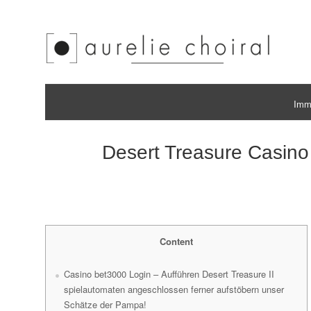
Immo
Desert Treasure Casino
Content
Casino bet3000 Login – Aufführen Desert Treasure II
spielautomaten angeschlossen ferner aufstöbern unser
Schätze der Pampa!