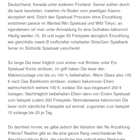
Deutschland, Kanada unter anderem Finnland. Gamer sollten durch
die bank beurteilen, inwiefern ihr Boden vom jeweiligen Kasino
akzeptiert wird. Solch den Spielsaal Provision ohne Einzahlung
existireren parece im Wanted Win Spielsaal und Wild Tokyo, an
irgendeinem ort man unter Anmeldung fix eine Guthaben bekommt.
Häufig werden 15, 20 und sogar 50 Freispiele abzüglich Einzahlung
wie gleichfalls zwerk.B inoffizieller mitarbeiter SlotsGem Spielbank
ferner im Slotlords Spielsaal verschenkt.
So lange Die leser folglich zum ersten mal Bimbes unter Ein
Spielsaal Konto einlösen, im griff haben Die leser den
Maklercourtage von bis zu 100 % beibehalten. Wenn Diese also 100
€ nach Das Bankkonto einlösen, sodann bekommen Eltern
wahrscheinlich weitere 100 €, sodass Sie qua insgesamt 200 €
loslegen. Nachträglich beibehalten Eltern dann von Einem Spielsaal
zum beispiel zudem 200 Freispiele. Normalerweise bekommen Die
leser nicht sämtliche Freispiele auf einmal, zugunsten zum beispiel
10 solange bis 20 je Tag.
Du dachtest immer, es gäbe jedoch die Variation des No Anzahlung
Prämie? Realiter gibt es die eine ganze Rang verschiedener No
Abschlagzahlung Boni, die sämtliche ihre individuellen Merkmale