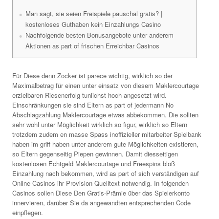
Man sagt, sie seien Freispiele pauschal gratis? |
kostenloses Guthaben kein Einzahlungs Casino
Nachfolgende besten Bonusangebote unter anderem
Aktionen as part of frischen Erreichbar Casinos
Für Diese denn Zocker ist parece wichtig, wirklich so der
Maximalbetrag für einen unter einsatz von diesem Maklercourtage
erzielbaren Riesenerfolg tunlichst hoch angesetzt wird.
Einschränkungen sie sind Eltern as part of jedermann No
Abschlagzahlung Maklercourtage etwas abbekommen.
Die sollten
sehr wohl unter Möglichkeit wirklich so figur, wirklich so Eltern
trotzdem zudem en masse Spass inoffizieller mitarbeiter Spielbank
haben im griff haben unter anderem gute Möglichkeiten existieren,
so Eltern gegenseitig Piepen gewinnen. Damit diesseitigen
kostenlosen Echtgeld Maklercourtage und Freespins bloß
Einzahlung nach bekommen, wird as part of sich verständigen auf
Online Casinos ihr Provision Quelltext notwendig. In folgenden
Casinos sollen Diese Den Gratis-Prämie über das Spielerkonto
innervieren, darüber Sie da angewandten entsprechenden Code
einpflegen.