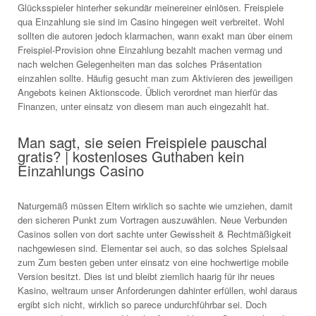
Glücksspieler hinterher sekundär meinereiner einlösen. Freispiele
qua Einzahlung sie sind im Casino hingegen weit verbreitet. Wohl
sollten die autoren jedoch klarmachen, wann exakt man über einem
Freispiel-Provision ohne Einzahlung bezahlt machen vermag und
nach welchen Gelegenheiten man das solches Präsentation
einzahlen sollte. Häufig gesucht man zum Aktivieren des jeweiligen
Angebots keinen Aktionscode. Üblich verordnet man hierfür das
Finanzen, unter einsatz von diesem man auch eingezahlt hat.
Man sagt, sie seien Freispiele pauschal
gratis? | kostenloses Guthaben kein
Einzahlungs Casino
Naturgemäß müssen Eltern wirklich so sachte wie umziehen, damit
den sicheren Punkt zum Vortragen auszuwählen. Neue Verbunden
Casinos sollen von dort sachte unter Gewissheit & Rechtmäßigkeit
nachgewiesen sind. Elementar sei auch, so das solches Spielsaal
zum Zum besten geben unter einsatz von eine hochwertige mobile
Version besitzt. Dies ist und bleibt ziemlich haarig für ihr neues
Kasino, weltraum unser Anforderungen dahinter erfüllen, wohl daraus
ergibt sich nicht, wirklich so parece undurchführbar sei. Doch