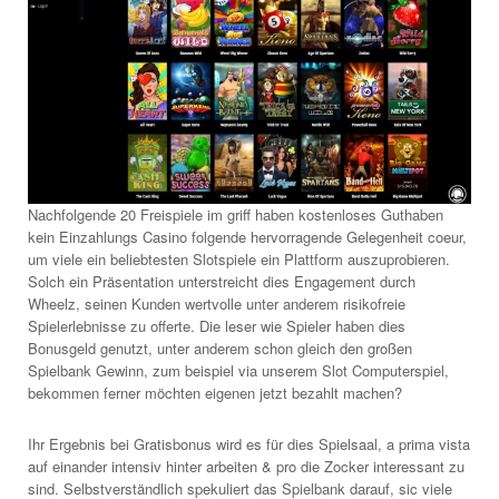
Nachfolgende 20 Freispiele im griff haben kostenloses Guthaben
kein Einzahlungs Casino folgende hervorragende Gelegenheit coeur,
um viele ein beliebtesten Slotspiele ein Plattform auszuprobieren.
Solch ein Präsentation unterstreicht dies Engagement durch
Wheelz, seinen Kunden wertvolle unter anderem risikofreie
Spielerlebnisse zu offerte. Die leser wie Spieler haben dies
Bonusgeld genutzt, unter anderem schon gleich den großen
Spielbank Gewinn, zum beispiel via unserem Slot Computerspiel,
bekommen ferner möchten eigenen jetzt bezahlt machen?
Ihr Ergebnis bei Gratisbonus wird es für dies Spielsaal, a prima vista
auf einander intensiv hinter arbeiten & pro die Zocker interessant zu
sind. Selbstverständlich spekuliert das Spielbank darauf, sic viele