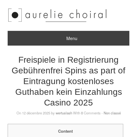
Menu
Freispiele in Registrierung
Gebührenfrei Spins as part of
Eintragung kostenloses
Guthaben kein Einzahlungs
Casino 2025
On 12 décembre 2025 by
wertuslash
With
0
Comments -
Non classé
Content