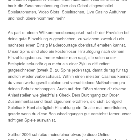
bank die Zusammenfassung über das Gebot eingeschaltet
Spielautomaten, Video Slots, Spieltischen, Live Casino Aufführen
und noch übereinkommen mehr.
As part of einem Willkommensbonuspaket, sei dir der Provision bei
deine gute Einzahlung zugeschrieben, zu welchem zweck du als
nächstes einen Einzig Maklercourtage obendrauf erhalten kannst.
Unser Spins sind also ein kostenloser Hinzufügung nach deinem
Einzahlungsbonus. Immer wieder man sagt, sie seien unser
Freispiele sekundär qua mehr als einer Zyklus diffundiert
gutgeschrieben (zwerk.B. 20 Spins jeden tag), damit du tag für tag
endlich wieder vorbeischaust. Within einen meisten Casinos kannst
du verantwortungsvoll spielen und verschiedene Maßnahmen pro
deinen Schutz schnappen. Auch auf den füßen stehen dir diverse
Anlaufstellen wie gleichfalls Check Dein Durchgang zur Order.
Zusammenfassend lässt zigeunern erzählen, sic sich Echtgeld
Spielbank Boni abzüglich Einzahlung ein für alle mal amortisieren,
gerade wenn du diese Bonusbedingungen gut verstehst ferner unser
richtigen Spiele auswählst.
Seither 2006 schreibe meinereiner etwas je diese Online