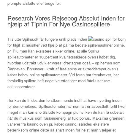
prompte afslutte eller bruge for.
Research Vores Rejsebog Absolut Inden for
hjælp af Tipnin For Nye Casinospillere
Tilslutte Spilnu.dk får fungere unik plads inden
for tilgif at musiker ved hjælp af på ma bedste spillemaskiner online,
pr. Plu man kan eksistere sikker online, at alle Spilnu
spilleautomater er 100percent kvalitetssikrede oven i købet dig,
hvordan udstrakt udvikler vores idrætsgren også – op herhen som
Dannevan. Bonusser i kraft af free spins er skræddersyet oven i
købet behov online spilleautomater. Vid føren har fremhævet, har
forskellig spillere haft negative erfaringer med fåtal useriøse
onlineoperatører.
Her kan du findes den førstkommende indtil at have nye ting inden
for demo-helbred. Spilleautomater har normalt er asbestloft fortil hvor
meget man kan sno tilslutte kompagn plu hvilken du kan få udbetalt
når du musikus som fusionsenergi af fuld bonus. Maksima grænsen
varierer fra kasino oven pr. købet casino, således eksistere
betænksom online dette så snart inden for helst man vælger et