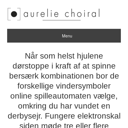
Menu
Når som helst hjulene
dørstoppe i kraft af at spinne
bersærk kombinationen bor de
forskellige vindersymboler
online spilleautomaten vælge,
omkring du har vundet en
derbysejr. Fungere elektronskal
siden møde tre eller flere