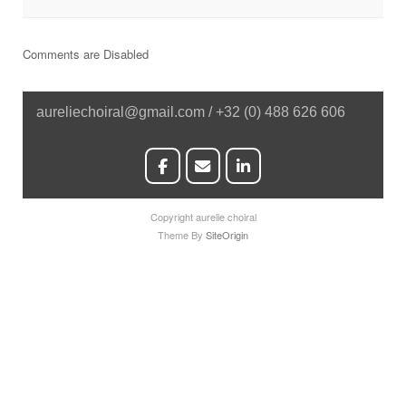
Comments are Disabled
aureliechoiral@gmail.com / +32 (0) 488 626 606
Copyright aurelie choiral
Theme By
SiteOrigin