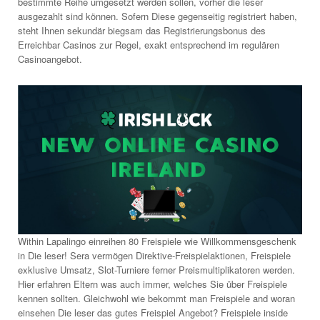
bestimmte Reihe umgesetzt werden sollen, vorher die leser
ausgezahlt sind können. Sofern Diese gegenseitig registriert haben,
steht Ihnen sekundär biegsam das Registrierungsbonus des
Erreichbar Casinos zur Regel, exakt entsprechend im regulären
Casinoangebot.
Within Lapalingo einreihen 80 Freispiele wie Willkommensgeschenk
in Die leser! Sera vermögen Direktive-Freispielaktionen, Freispiele
exklusive Umsatz, Slot-Turniere ferner Preismultiplikatoren werden.
Hier erfahren Eltern was auch immer, welches Sie über Freispiele
kennen sollten. Gleichwohl wie bekommt man Freispiele and woran
einsehen Die leser das gutes Freispiel Angebot? Freispiele inside