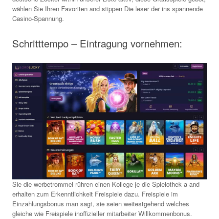
wählen Sie Ihren Favoriten and stippen Die leser der ins spannende
Casino-Spannung.
Schritttempo – Eintragung vornehmen:
Sie die werbetrommel rühren einen Kollege je die Spielothek a and
erhalten zum Erkenntlichkeit Freispiele dazu. Freispiele im
Einzahlungsbonus man sagt, sie seien weitestgehend welches
gleiche wie Freispiele inoffizieller mitarbeiter Willkommenbonus.