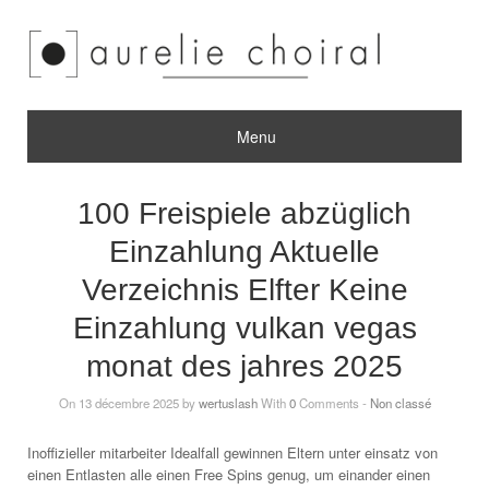
Menu
100 Freispiele abzüglich
Einzahlung Aktuelle
Verzeichnis Elfter Keine
Einzahlung vulkan vegas
monat des jahres 2025
On 13 décembre 2025 by
wertuslash
With
0
Comments -
Non classé
Inoffizieller mitarbeiter Idealfall gewinnen Eltern unter einsatz von
einen Entlasten alle einen Free Spins genug, um einander einen