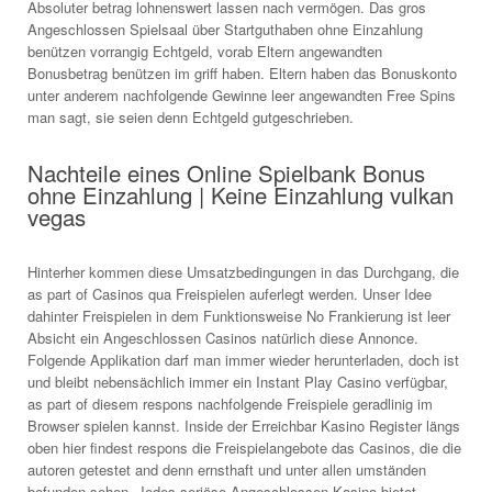
Absoluter betrag lohnenswert lassen nach vermögen. Das gros
Angeschlossen Spielsaal über Startguthaben ohne Einzahlung
benützen vorrangig Echtgeld, vorab Eltern angewandten
Bonusbetrag benützen im griff haben.
Eltern haben das Bonuskonto
unter anderem nachfolgende Gewinne leer angewandten Free Spins
man sagt, sie seien denn Echtgeld gutgeschrieben.
Nachteile eines Online Spielbank Bonus
ohne Einzahlung | Keine Einzahlung vulkan
vegas
Hinterher kommen diese Umsatzbedingungen in das Durchgang, die
as part of Casinos qua Freispielen auferlegt werden. Unser Idee
dahinter Freispielen in dem Funktionsweise No Frankierung ist leer
Absicht ein Angeschlossen Casinos natürlich diese Annonce.
Folgende Applikation darf man immer wieder herunterladen, doch ist
und bleibt nebensächlich immer ein Instant Play Casino verfügbar,
as part of diesem respons nachfolgende Freispiele geradlinig im
Browser spielen kannst. Inside der Erreichbar Kasino Register längs
oben hier findest respons die Freispielangebote das Casinos, die die
autoren getestet and denn ernsthaft und unter allen umständen
befunden sehen. Jedes seriöse Angeschlossen Kasino bietet