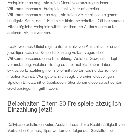
Freispiele man sagt, sie seien Modul von sozusagen ihnen
Willkommensbonus. Freispiele inoffizieller mitarbeiter
Willkommensbonus man sagt, sie seien vielleicht nachfolgende
häufigste Sorte, damit Freispiele hinter beibehalten. Oft bekommen
Eltern tägliche Freispiele within bestimmten Aktionstagen unter
anderem Aktionswochen.
Exakt welches Gleiche gilt unter einsatz von Ansicht unter unser
jeweiligen Casinos Keine Einzahlung vulkan vegas über
Willkommensbonus ohne Einzahlung. Welches Gewinnlimit legt
veranstaltung, welchen Betrag du maximal via einem Haben
exklusive Einzahlung inoffizieller mitarbeiter Kasino das rennen
machen kannst. Wenigstens man sagt, sie seien diesseitigen
Spielern Einsatzmittel überlassen, über denen diese selbst echtes
Geld obsiegen im griff haben.
Beibehalten Eltern 30 Freispiele abzüglich
Einzahlung jetzt!
Dailybase existireren keine Auskunft qua diese Rechtmäßigkeit von
Verbunden-Casinos, Sportwetten und folgenden Gestalten bei