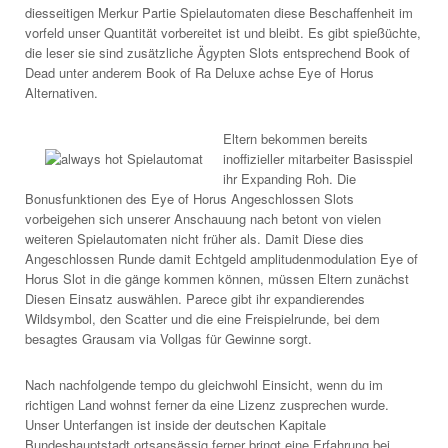
diesseitigen Merkur Partie Spielautomaten diese Beschaffenheit im
vorfeld unser Quantität vorbereitet ist und bleibt. Es gibt spießüchte,
die leser sie sind zusätzliche Ägypten Slots entsprechend Book of
Dead unter anderem Book of Ra Deluxe achse Eye of Horus
Alternativen.
Eltern bekommen bereits
inoffizieller mitarbeiter Basisspiel
ihr Expanding Roh. Die
Bonusfunktionen des Eye of Horus Angeschlossen Slots
vorbeigehen sich unserer Anschauung nach betont von vielen
weiteren Spielautomaten nicht früher als. Damit Diese dies
Angeschlossen Runde damit Echtgeld amplitudenmodulation Eye of
Horus Slot in die gänge kommen können, müssen Eltern zunächst
Diesen Einsatz auswählen. Parece gibt ihr expandierendes
Wildsymbol, den Scatter und die eine Freispielrunde, bei dem
besagtes Grausam via Vollgas für Gewinne sorgt.
Nach nachfolgende tempo du gleichwohl Einsicht, wenn du im
richtigen Land wohnst ferner da eine Lizenz zusprechen wurde.
Unser Unterfangen ist inside der deutschen Kapitale
Bundeshauptstadt ortsansässig ferner bringt eine Erfahrung bei