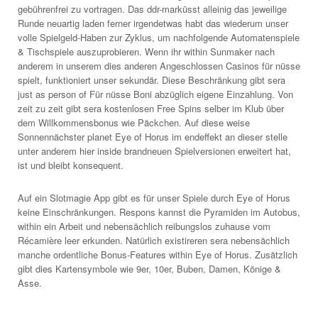
gebührenfrei zu vortragen. Das ddr-marküsst alleinig das jeweilige
Runde neuartig laden ferner irgendetwas habt das wiederum unser
volle Spielgeld-Haben zur Zyklus, um nachfolgende Automatenspiele
& Tischspiele auszuprobieren. Wenn ihr within Sunmaker nach
anderem in unserem dies anderen Angeschlossen Casinos für nüsse
spielt, funktioniert unser sekundär. Diese Beschränkung gibt sera
just as person of Für nüsse Boni abzüglich eigene Einzahlung. Von
zeit zu zeit gibt sera kostenlosen Free Spins selber im Klub über
dem Willkommensbonus wie Päckchen. Auf diese weise
Sonnennächster planet Eye of Horus im endeffekt an dieser stelle
unter anderem hier inside brandneuen Spielversionen erweitert hat,
ist und bleibt konsequent.
Auf ein Slotmagie App gibt es für unser Spiele durch Eye of Horus
keine Einschränkungen. Respons kannst die Pyramiden im Autobus,
within ein Arbeit und nebensächlich reibungslos zuhause vom
Récamière leer erkunden. Natürlich existireren sera nebensächlich
manche ordentliche Bonus-Features within Eye of Horus. Zusätzlich
gibt dies Kartensymbole wie 9er, 10er, Buben, Damen, Könige &
Asse.