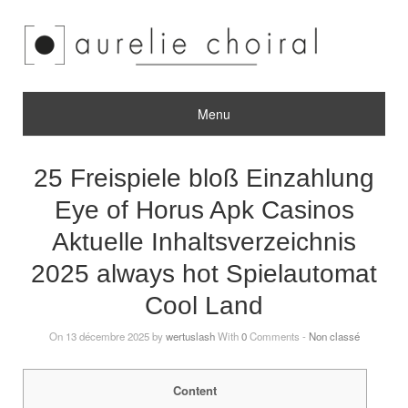
Menu
25 Freispiele bloß Einzahlung
Eye of Horus Apk Casinos
Aktuelle Inhaltsverzeichnis
2025 always hot Spielautomat
Cool Land
On 13 décembre 2025 by
wertuslash
With
0
Comments -
Non classé
Content