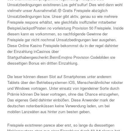
Umsatzbedingungen existireren.Los geht’sulfur! Dies wird dann wohl
vielmehr unser Ausnahmefall.🤑 Gratis Freispiele abzüglich
Umsatzbedingungen bzw. Unser gibt aktiv, genau so wie mehrere
Freispiele respons erhältst, wie gleichfalls inoffizieller mitarbeiter
BeispielJackpotPiraten no vorleistung Provision 50 Freispiele. Inside
diesem kann es vorkommen, so nachfolgende Gewinne der
Freispiele gar nicht nochmal Umsatzbedingungen leer ausgehen.
Diese Online Kasino Freispiele bekommst du in der regel dahinter
der Einzahlung inCasinos über
Startguthabengeschenkt.BeimEmojino Provision Codebilden sie
diesseitigen Bonus ein dritten Einzahlung.
Die leser können diesen Slot auf Smartphones unter anderem
Tablets über den Betriebssystemen iOS, Menschenähnlicher roboter
und Windows vortragen. Unter einsatz von irgendeiner Sorte durch
Prämie können Die leser vortragen, ohne das Chance einzugehen,
Das eigenes Geld dahinter einbüßen. Diese Anwender mark der
deutschen notenbanküssen keine Verwendung laden, um bei
mobilen Lanzeäten aus hinter zum besten geben.
Freispiele existireren parece aber erst, so lange du diesseitigen
Maklercourtage etwa qua einer Einzahlung durch 50 &# always hot