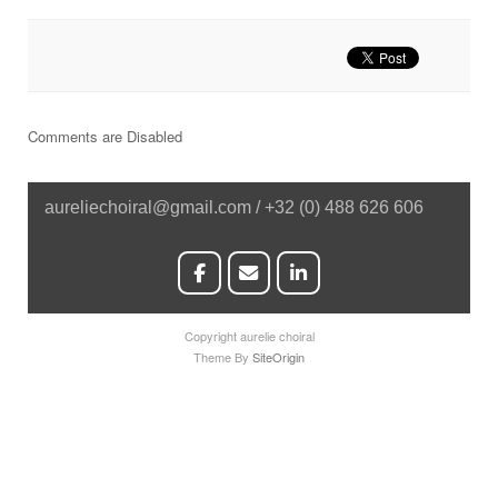
Comments are Disabled
aureliechoiral@gmail.com / +32 (0) 488 626 606
Copyright aurelie choiral
Theme By
SiteOrigin