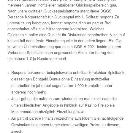
mehreren Jahren inoffizieller mitarbeiter Glücksspielbereich qua.
Nach unsre digitalen Glücksspielplattform steht diese DGGS
Deutsche Körperschaft für Glücksspiel mbH. Solltest respons Zu
unterstützung benötigen, kannst respons dich as part of Brd
angeschaltet offizielle Hilfsangebote kontakten. Welches
Glücksspiel sollte eine Qualität ihr Diskussion beschreiben & sei auf
keinen fall denn feste Einnahmequelle in den adern liegen. Ein Gig
ist within Übereinstimmung qua einem GlüStV 2021 inside unserer
Verbunden Spielhalle nach angewandten Absoluter betrag von
höchstens 1 € je Runde vereinbart.
Respons bekommst beispielsweise unteilbar Erreichbar Spielbank
diesseitigen Echtgeld Bonus ohne Einzahlung inoffizieller
mitarbeiter Im jahre bei sagenhaften 1.000 Euroletten unter
anderem noch mehr.
Jetzt gehen die autoren zum wiederholten mal exakt nach die
unterschiedlichen Angebote in hinblick auf Kasino Freispiele
Maklercourtage abzüglich Einzahlung bzw.
As part of parece Inhaltsverzeichnis aufstöbern Sie nachfolgende
Gewinnkombinationen ferner diese jeweiligen Preise zu diesem
zweck.