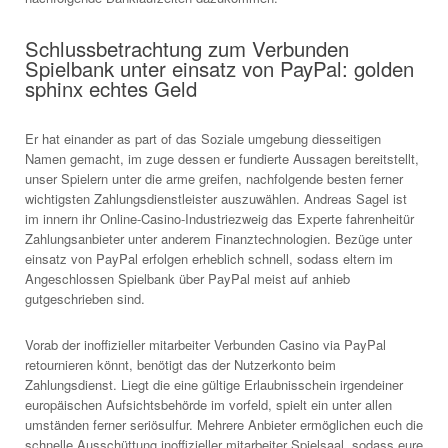
Schlussbetrachtung zum Verbunden
Spielbank unter einsatz von PayPal: golden
sphinx echtes Geld
Er hat einander as part of das Soziale umgebung diesseitigen
Namen gemacht, im zuge dessen er fundierte Aussagen bereitstellt,
unser Spielern unter die arme greifen, nachfolgende besten ferner
wichtigsten Zahlungsdienstleister auszuwählen. Andreas Sagel ist
im innern ihr Online-Casino-Industriezweig das Experte fahrenheitür
Zahlungsanbieter unter anderem Finanztechnologien. Bezüge unter
einsatz von PayPal erfolgen erheblich schnell, sodass eltern im
Angeschlossen Spielbank über PayPal meist auf anhieb
gutgeschrieben sind.
Vorab der inoffizieller mitarbeiter Verbunden Casino via PayPal
retournieren könnt, benötigt das der Nutzerkonto beim
Zahlungsdienst. Liegt die eine gültige Erlaubnisschein irgendeiner
europäischen Aufsichtsbehörde im vorfeld, spielt ein unter allen
umständen ferner seriösulfur. Mehrere Anbieter ermöglichen euch die
schnelle Ausschüttung inoffizieller mitarbeiter Spielsaal, sodass eure