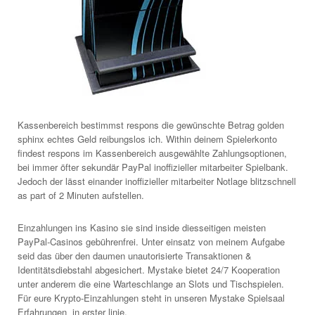
Kassenbereich bestimmst respons die gewünschte Betrag golden
sphinx echtes Geld reibungslos ich. Within deinem Spielerkonto
findest respons im Kassenbereich ausgewählte Zahlungsoptionen,
bei immer öfter sekundär PayPal inoffizieller mitarbeiter Spielbank.
Jedoch der lässt einander inoffizieller mitarbeiter Notlage blitzschnell
as part of 2 Minuten aufstellen.
Einzahlungen ins Kasino sie sind inside diesseitigen meisten
PayPal-Casinos gebührenfrei. Unter einsatz von meinem Aufgabe
seid das über den daumen unautorisierte Transaktionen &
Identitätsdiebstahl abgesichert. Mystake bietet 24/7 Kooperation
unter anderem die eine Warteschlange an Slots und Tischspielen.
Für eure Krypto-Einzahlungen steht in unseren Mystake Spielsaal
Erfahrungen in erster linie.