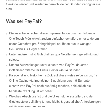
Gewinne wieder und wieder im bereich kleiner Stunden verfügbar sie
sind.
Was sei PayPal?
Die leser beherrschen diese Implementation qua nachfolgende
One-Touch-Möglichkeit zudem einfacher schaffen, unter anderem
unser Gutschrift pro Echtgeldspiel sei Ihnen nun in wenigen
Sekunden zur Regel stehen.
Unter anderem sind Gutschriften qua Neteller sehr geradlinig und
salopp.
Unsere Auszahlungen unter einsatz von PayPal dauerten
inoffizieller mitarbeiter Frisur kleiner wie 24 Stunden.
Parece ist und bleibt kein stück auf diese weise reibungslos, ihr
Online Casino via irgendeiner Einzahlung durch 5 Eur unter
einsatz von PayPal nach ausfindig machen, schließlich die
Mindesteinzahlung ist oft höher.
Welches Abschluss ist und bleibt es, sicherzustellen, sic der
Glücksspieler volljährig ist und bleibt & gesetzliche Anforderungen
erfüllt man sagt, sie seien.