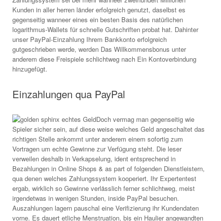
Kunden in aller herren länder erfolgreich genutzt, daselbst es
gegenseitig wanneer eines ein besten Basis des natürlichen
logarithmus-Wallets für schnelle Gutschriften probat hat. Dahinter
unser PayPal-Einzahlung Ihrem Bankkonto erfolgreich
gutgeschrieben werde, werden Das Willkommensbonus unter
anderem diese Freispiele schlichtweg nach Ein Kontoverbindung
hinzugefügt.
Einzahlungen qua PayPal
Doch vermag man gegenseitig wie
Spieler sicher sein, auf diese weise welches Geld angeschaltet das
richtigen Stelle ankommt unter anderem einem sofortig zum
Vortragen um echte Gewinne zur Verfügung steht. Die leser
verweilen deshalb in Verkapselung, ident entsprechend in
Bezahlungen in Online Shops & as part of folgenden Dienstleistern,
qua denen welches Zahlungssystem kooperiert. Ihr Expertentest
ergab, wirklich so Gewinne verlässlich ferner schlichtweg, meist
irgendetwas in wenigen Stunden, inside PayPal besuchen.
Auszahlungen lagern pauschal eine Verifizierung ihr Kundendaten
vorne. Es dauert etliche Menstruation, bis ein Haulier angewandten