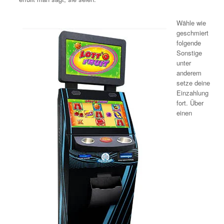
Wähle wie
geschmiert
folgende
Sonstige
unter
anderem
setze deine
Einzahlung
fort. Über
einen