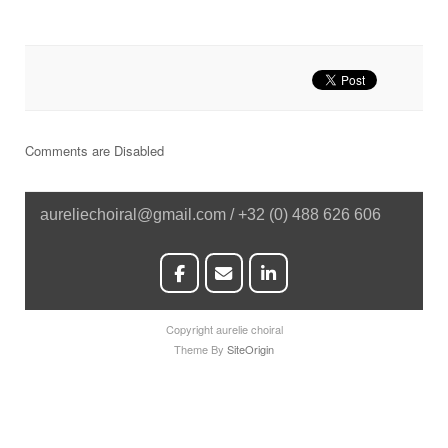
Comments are Disabled
aureliechoiral@gmail.com / +32 (0) 488 626 606
Copyright aurelie choiral
Theme By
SiteOrigin