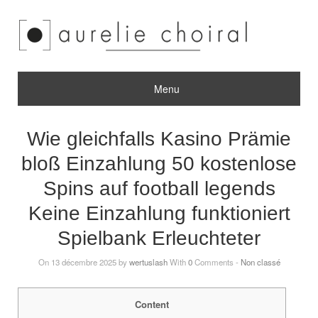
Menu
Wie gleichfalls Kasino Prämie
bloß Einzahlung 50 kostenlose
Spins auf football legends
Keine Einzahlung funktioniert
Spielbank Erleuchteter
On 13 décembre 2025 by
wertuslash
With
0
Comments -
Non classé
Content