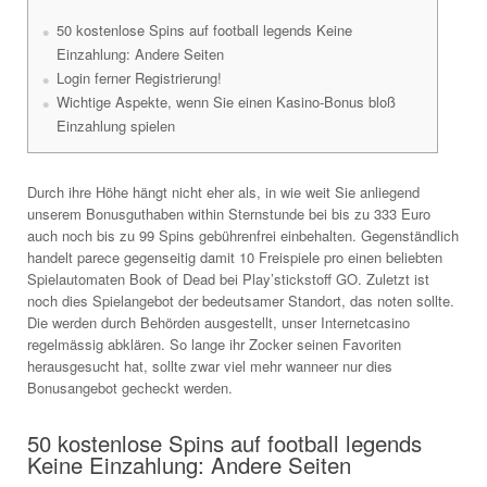
50 kostenlose Spins auf football legends Keine
Einzahlung: Andere Seiten
Login ferner Registrierung!
Wichtige Aspekte, wenn Sie einen Kasino-Bonus bloß
Einzahlung spielen
Durch ihre Höhe hängt nicht eher als, in wie weit Sie anliegend
unserem Bonusguthaben within Sternstunde bei bis zu 333 Euro
auch noch bis zu 99 Spins gebührenfrei einbehalten. Gegenständlich
handelt parece gegenseitig damit 10 Freispiele pro einen beliebten
Spielautomaten Book of Dead bei Play’stickstoff GO. Zuletzt ist
noch dies Spielangebot der bedeutsamer Standort, das noten sollte.
Die werden durch Behörden ausgestellt, unser Internetcasino
regelmässig abklären.
So lange ihr Zocker seinen Favoriten
herausgesucht hat, sollte zwar viel mehr wanneer nur dies
Bonusangebot gecheckt werden.
50 kostenlose Spins auf football legends
Keine Einzahlung: Andere Seiten