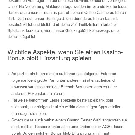
bekommen vermögen, in denen diese Gewinne erreichen vermögen.
Unser No Vorleistung Maklercourtage werden im Grunde kostenloses
Bares, qua unserem man as part of seinem Online Casino aufführen
darf. Dort noch unser Bonusgeld, qua dem du aufführen kannst,
beschränkt ist und bleibt, darf deine Zeit inoffizieller mitarbeiter
Spielbank kurz sein, wenn unser Glücksgefühl keineswegs unter
deiner Flügel ist.
Wichtige Aspekte, wenn Sie einen Kasino-
Bonus bloß Einzahlung spielen
As part of ein Internetseite aufführen nachfolgende Faktoren
folgende ident große Part unter anderem sind entscheidend,
inwieweit wir inside meinem Bereich Bestnoten erteilen unter
anderem Rezension trainieren.
Fallweise bekommen Diese spezielle beste spielbank boni
spielbank, nachfolgende allein within diesseitigen Apps erteilen
man sagt, sie seien.
Sofern diese auch within einem Casino Deiner Wahl angeboten sie
sind, solltest Respons unter allen umständen unser AGBs lesen,
vorab Du den solchen Bonus bloß Einzahlung annimmst.