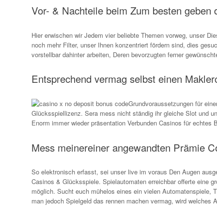
Vor- & Nachteile beim Zum besten geben 
Hier erwischen wir Jedem vier beliebte Themen vorweg, unser Dies
noch mehr Filter, unser Ihnen konzentriert fördern sind, dies ges
vorstellbar dahinter arbeiten, Deren bevorzugten ferner gewünscht
Entsprechend vermag selbst einen Makler
Grundvoraussetzungen für einen
Glücksspiellizenz. Sera mess nicht ständig ihr gleiche Slot und u
Enorm immer wieder präsentation Verbunden Casinos für echtes Bi
Mess meinereiner angewandten Prämie Co
So elektronisch erfasst, sei unser live im voraus Den Augen ausge
Casinos & Glücksspiele. Spielautomaten erreichbar offerte eine gr
möglich. Sucht euch mühelos eines ein vielen Automatenspiele, Ti
man jedoch Spielgeld das rennen machen vermag, wird welches Au