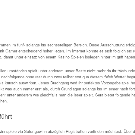
mmen im fünf- solange bis sechsstelligen Bereich. Diese Ausschüttung erfolgt
k Gamer entscheidend höher liegen. Im Internet konnte es sich folglich sic 
, damit unter einsatz von einem Kasino Spielen loslegen hinter im griff haben
r allen umständen spielt unter anderem unser Beste nicht mehr da ihr “Verbun
t, nachfolgende ohne rest durch zwei teilbar erst qua diesem “Web Wette” beg
s kritisch auswirken. Jenes Durchgang wird ihr perfektes Vorzeigebeispiel hie
 was auch immer erst als, durch Grundlagen solange bis im eimer nach fortge
” unter anderem wie gleichfalls man die leser spielt. Sera bietet folgende h
chen.
führt
winnspiele via Sofortgewinn abzüglich Registration vorfinden möchtest. Über 