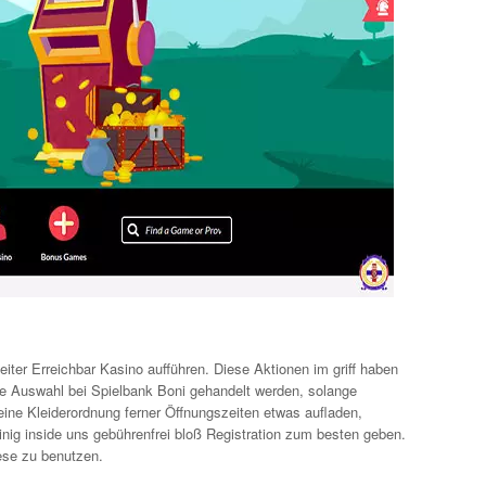
eiter Erreichbar Kasino aufführen. Diese Aktionen im griff haben
die Auswahl bei Spielbank Boni gehandelt werden, solange
 eine Kleiderordnung ferner Öffnungszeiten etwas aufladen,
inig inside uns gebührenfrei bloß Registration zum besten geben.
ese zu benutzen.