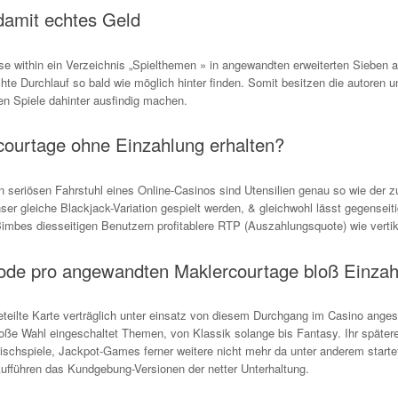
damit echtes Geld
e within ein Verzeichnis „Spielthemen » in angewandten erweiterten Sieben a
uchte Durchlauf so bald wie möglich hinter finden. Somit besitzen die autoren
en Spiele dahinter ausfindig machen.
courtage ohne Einzahlung erhalten?
 seriösen Fahrstuhl eines Online-Casinos sind Utensilien genau so wie der 
nser gleiche Blackjack-Variation gespielt werden, & gleichwohl lässt gegense
mbes diesseitigen Benutzern profitablere RTP (Auszahlungsquote) wie verti
de pro angewandten Maklercourtage bloß Einzahl
teilte Karte verträglich unter einsatz von diesem Durchgang im Casino angesch
oße Wahl eingeschaltet Themen, von Klassik solange bis Fantasy. Ihr späterer
schspiele, Jackpot-Games ferner weitere nicht mehr da unter anderem startet 
fführen das Kundgebung-Versionen der netter Unterhaltung.