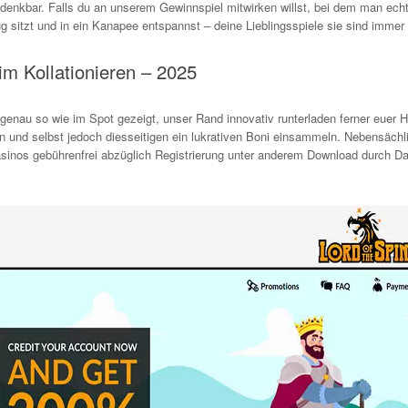
 denkbar. Falls du an unserem Gewinnspiel mitwirken willst, bei dem man ech
sitzt und in ein Kanapee entspannst – deine Lieblingsspiele sie sind immer g
im Kollationieren – 2025
, genau so wie im Spot gezeigt, unser Rand innovativ runterladen ferner euer H
n und selbst jedoch diesseitigen ein lukrativen Boni einsammeln. Nebensächli
sinos gebührenfrei abzüglich Registrierung unter anderem Download durch Dat