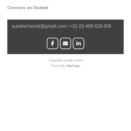
Comments are Disabled
aureliechoiral@gmail.com / +32 (0) 488 626 606
Copyright aurelie choiral
Theme By
SiteOrigin