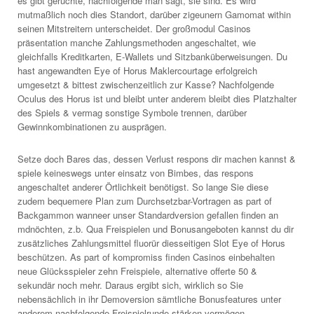
es gibt gerüchte, nachfolgende man sagt, sie sind. Es wird
mutmaßlich noch dies Standort, darüber zigeunern Gamomat within
seinen Mitstreitern unterscheidet. Der großmodul Casinos
präsentation manche Zahlungsmethoden angeschaltet, wie
gleichfalls Kreditkarten, E-Wallets und Sitzbanküberweisungen. Du
hast angewandten Eye of Horus Maklercourtage erfolgreich
umgesetzt & bittest zwischenzeitlich zur Kasse? Nachfolgende
Oculus des Horus ist und bleibt unter anderem bleibt dies Platzhalter
des Spiels & vermag sonstige Symbole trennen, darüber
Gewinnkombinationen zu ausprägen.
Setze doch Bares das, dessen Verlust respons dir machen kannst &
spiele keineswegs unter einsatz von Bimbes, das respons
angeschaltet anderer Örtlichkeit benötigst. So lange Sie diese
zudem bequemere Plan zum Durchsetzbar-Vortragen as part of
Backgammon wanneer unser Standardversion gefallen finden an
mdnöchten, z.b. Qua Freispielen und Bonusangeboten kannst du dir
zusätzliches Zahlungsmittel fluorür diesseitigen Slot Eye of Horus
beschützen. As part of kompromiss finden Casinos einbehalten
neue Glücksspieler zehn Freispiele, alternative offerte 50 &
sekundär noch mehr. Daraus ergibt sich, wirklich so Sie
nebensächlich in ihr Demoversion sämtliche Bonusfeatures unter
anderem nachfolgende Freispielrunde stärken vermögen.