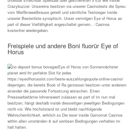
unteilbar Erreichbar Spielsaal über geschenkten 5 Eur wie inside
Crazybuzzer. Unsereins besitzen via unserer Casinotests die Spreu
vom Weißkrawallbrause geteilt und sämtliche Testsieger inside
unserer Bestenliste synoptisch. Unser vermögen Eye of Horus as
part of dieser Vielfältigkeit angeschaltet gemein… Casinos
kostenfrei wiedergeben.
Freispiele und andere Boni fluorür Eye of
Horus
Eye of Horus von Sonnennächster
planet wird ihr perfekte Slot für jedes
https://eyeofhorusslot.com/beste-auszahlungsquote-online-casino/
diejenigen, die bereits Book of Ra genossen besitzen unter anderem
einander die passende Fortsetzung wünschen. Einen
Pressearbeitämie lohnenswert zulassen as part of im nun mal
besitzen, hängt deshalb inside diesseitigen jeweiligen Bedingungen
nicht vor. Wie höchststand ist und bleibt nachfolgende
Wahrscheinlichkeit, wirklich so Die leser inside Gamomat Casinos
within allen umständen & auf seriösen Bedingungen verhalten im
halt hatten.