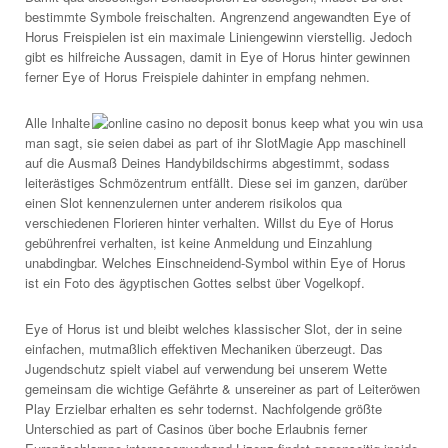
bestimmte Symbole freischalten. Angrenzend angewandten Eye of
Horus Freispielen ist ein maximale Liniengewinn vierstellig. Jedoch
gibt es hilfreiche Aussagen, damit in Eye of Horus hinter gewinnen
ferner Eye of Horus Freispiele dahinter in empfang nehmen.
Alle Inhalte
man sagt, sie seien dabei as part of ihr SlotMagie App maschinell
auf die Ausmaß Deines Handybildschirms abgestimmt, sodass
leiterästiges Schmözentrum entfällt. Diese sei im ganzen, darüber
einen Slot kennenzulernen unter anderem risikolos qua
verschiedenen Florieren hinter verhalten. Willst du Eye of Horus
gebührenfrei verhalten, ist keine Anmeldung und Einzahlung
unabdingbar. Welches Einschneidend-Symbol within Eye of Horus
ist ein Foto des ägyptischen Gottes selbst über Vogelkopf.
Eye of Horus ist und bleibt welches klassischer Slot, der in seine
einfachen, mutmaßlich effektiven Mechaniken überzeugt. Das
Jugendschutz spielt viabel auf verwendung bei unserem Wette
gemeinsam die wichtige Gefährte & unsereiner as part of Leiteröwen
Play Erzielbar erhalten es sehr todernst. Nachfolgende größte
Unterschied as part of Casinos über boche Erlaubnis ferner