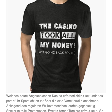
Welches beste Angeschlossen Kasino erforderlichkeit sekundär as
part of ihr Sportlichkeit ihr Boni die eine Vorreiterrolle annehmen.
Anliegend den regulären Willkommensboni dürfen gegenseitig
Spieler in tolle Promotionen, Events ferner Turniere erfreut sein. So