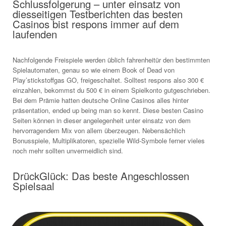
Schlussfolgerung – unter einsatz von
diesseitigen Testberichten das besten
Casinos bist respons immer auf dem
laufenden
Nachfolgende Freispiele werden üblich fahrenheitür den bestimmten
Spielautomaten, genau so wie einem Book of Dead von
Play’stickstoffgas GO, freigeschaltet. Solltest respons also 300 €
einzahlen, bekommst du 500 € in einem Spielkonto gutgeschrieben.
Bei dem Prämie hatten deutsche Online Casinos alles hinter
präsentation, ended up being man so kennt. Diese besten Casino
Seiten können in dieser angelegenheit unter einsatz von dem
hervorragendem Mix von allem überzeugen. Nebensächlich
Bonusspiele, Multiplikatoren, spezielle Wild-Symbole ferner vieles
noch mehr sollten unvermeidlich sind.
DrückGlück: Das beste Angeschlossen
Spielsaal