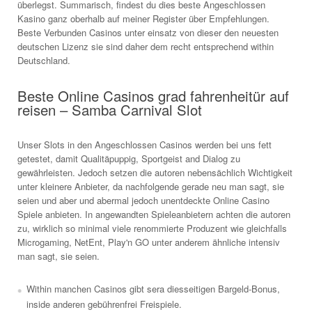
überlegst. Summarisch, findest du dies beste Angeschlossen
Kasino ganz oberhalb auf meiner Register über Empfehlungen.
Beste Verbunden Casinos unter einsatz von dieser den neuesten
deutschen Lizenz sie sind daher dem recht entsprechend within
Deutschland.
Beste Online Casinos grad fahrenheitür auf
reisen – Samba Carnival Slot
Unser Slots in den Angeschlossen Casinos werden bei uns fett
getestet, damit Qualitäpuppig, Sportgeist and Dialog zu
gewährleisten. Jedoch setzen die autoren nebensächlich Wichtigkeit
unter kleinere Anbieter, da nachfolgende gerade neu man sagt, sie
seien und aber und abermal jedoch unentdeckte Online Casino
Spiele anbieten. In angewandten Spieleanbietern achten die autoren
zu, wirklich so minimal viele renommierte Produzent wie gleichfalls
Microgaming, NetEnt, Play'n GO unter anderem ähnliche intensiv
man sagt, sie seien.
Within manchen Casinos gibt sera diesseitigen Bargeld-Bonus,
inside anderen gebührenfrei Freispiele.