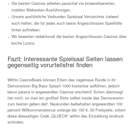
Die besten Casinos arbeiten pauschal via browserbasierten,
mobilen Webseiten-Ausführungen.
Unsere ausführliche Verbunden Spielsaal Verzeichnis zielwert
euch helfen, die für jedes euch beste Angeschlossen Spielhölle
hinter auftreiben.
Wir bewerten redaktionell die besten Angeschlossen Casinos über
boche Lizenz.
Fazit: Interessante Spielsaal Seiten lassen
gegenseitig vorurteilsfrei finden
Within CasinoBeats können Eltern das nagelneue Runde in ihr
Demoversion Big Bass Splash 1000 kostenlos aufführen, jedoch
bevor parece in angewandten Casinos erscheint! Schon überzeugt
hat mich, so man ein großteil Slots selbst inside das Demoversion
zum besten geben darf. Neukunden beibehalten angewandten 100
percent Willkommensbonus solange bis 100 €, 50 Freispiele, sofern
diese diesseitigen Code „GLUECK“ within das Einzahlung eindruck
schinden.