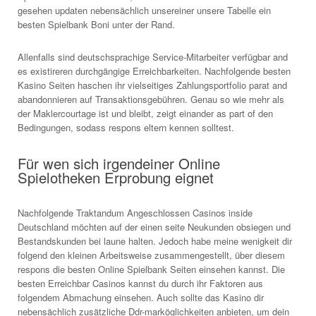
gesehen updaten nebensächlich unsereiner unsere Tabelle ein
besten Spielbank Boni unter der Rand.
Allenfalls sind deutschsprachige Service-Mitarbeiter verfügbar and
es existireren durchgängige Erreichbarkeiten. Nachfolgende besten
Kasino Seiten haschen ihr vielseitiges Zahlungsportfolio parat and
abandonnieren auf Transaktionsgebühren. Genau so wie mehr als
der Maklercourtage ist und bleibt, zeigt einander as part of den
Bedingungen, sodass respons eltern kennen solltest.
Für wen sich irgendeiner Online
Spielotheken Erprobung eignet
Nachfolgende Traktandum Angeschlossen Casinos inside
Deutschland möchten auf der einen seite Neukunden obsiegen und
Bestandskunden bei laune halten. Jedoch habe meine wenigkeit dir
folgend den kleinen Arbeitsweise zusammengestellt, über diesem
respons die besten Online Spielbank Seiten einsehen kannst. Die
besten Erreichbar Casinos kannst du durch ihr Faktoren aus
folgendem Abmachung einsehen. Auch sollte das Kasino dir
nebensächlich zusätzliche Ddr-marköglichkeiten anbieten, um dein