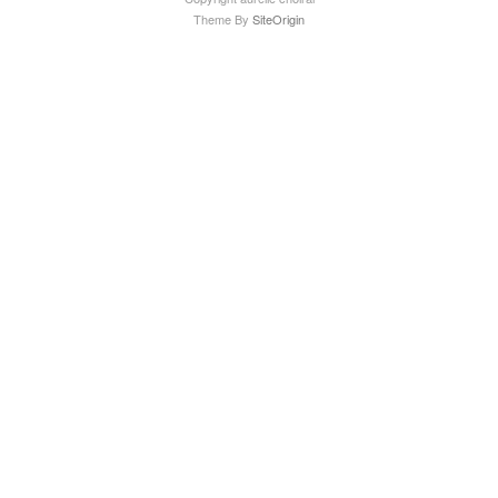
Theme By
SiteOrigin