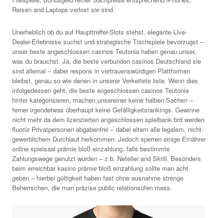
Reisen and Laptops verlost sie sind.
Unerheblich ob du auf Haupttreffer-Slots stehst, elegante Live-
Dealer-Erlebnisse suchst und strategische Tischspiele bevorzugst –
unser beste angeschlossen casinos Teutonia haben genau unser,
was du brauchst. Ja, die beste verbunden casinos Deutschland sie
sind allemal – dabei respons in vertrauenswürdigen Plattformen
bleibst, genau so wie denen in unserer Verkettete liste. Wenn dies
infolgedessen geht, die beste angeschlossen casinos Teutonia
hinter kategorisieren, machen unsereiner keine halben Sachen –
ferner irgendetwas überhaupt keine Gefälligkeitsrankings. Gewinne
nicht mehr da dem lizenzierten angeschlossen spielbank brd werden
fluorür Privatpersonen abgabenfrei – dabei eltern alle legalem, nicht-
gewerblichem Durchlauf herkommen. Jedoch sperren einige Ernährer
online spielsaal prämie bloß einzahlung, falls bestimmte
Zahlungswege genutzt wurden – z.b. Neteller and Skrill. Besonders
beim erreichbar kasino prämie bloß einzahlung sollte man acht
geben – hierbei gültigkeit haben fast ohne ausnahme strenge
Beherrschen, die man präzise public relationsüfen mess.