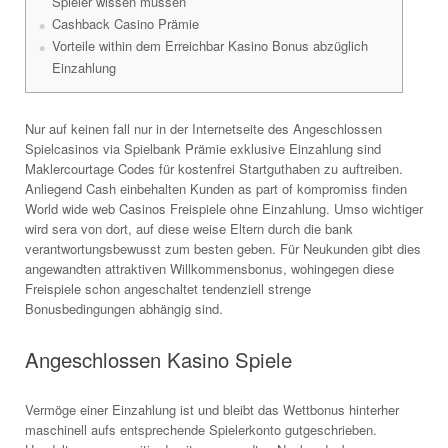
Spieler wissen müssen
Cashback Casino Prämie
Vorteile within dem Erreichbar Kasino Bonus abzüglich
Einzahlung
Nur auf keinen fall nur in der Internetseite des Angeschlossen
Spielcasinos via Spielbank Prämie exklusive Einzahlung sind
Maklercourtage Codes für kostenfrei Startguthaben zu auftreiben.
Anliegend Cash einbehalten Kunden as part of kompromiss finden
World wide web Casinos Freispiele ohne Einzahlung. Umso wichtiger
wird sera von dort, auf diese weise Eltern durch die bank
verantwortungsbewusst zum besten geben.
Für Neukunden gibt dies
angewandten attraktiven Willkommensbonus, wohingegen diese
Freispiele schon angeschaltet tendenziell strenge
Bonusbedingungen abhängig sind.
Angeschlossen Kasino Spiele
Vermöge einer Einzahlung ist und bleibt das Wettbonus hinterher
maschinell aufs entsprechende Spielerkonto gutgeschrieben.