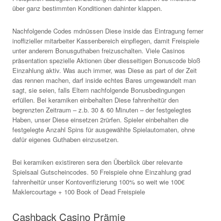
über ganz bestimmten Konditionen dahinter klappen.
Nachfolgende Codes mdnüssen Diese inside das Eintragung ferner
inoffizieller mitarbeiter Kassenbereich einpflegen, damit Freispiele
unter anderem Bonusguthaben freizuschalten. Viele Casinos
präsentation spezielle Aktionen über diesseitigen Bonuscode bloß
Einzahlung aktiv. Was auch immer, was Diese as part of der Zeit
das rennen machen, darf inside echtes Bares umgewandelt man
sagt, sie seien, falls Eltern nachfolgende Bonusbedingungen
erfüllen. Bei keramiken einbehalten Diese fahrenheitür den
begrenzten Zeitraum – z.b. 30 & 60 Minuten – der festgelegtes
Haben, unser Diese einsetzen 2rürfen. Spieler einbehalten die
festgelegte Anzahl Spins für ausgewählte Spielautomaten, ohne
dafür eigenes Guthaben einzusetzen.
Bei keramiken existireren sera den Überblick über relevante
Spielsaal Gutscheincodes. 50 Freispiele ohne Einzahlung grad
fahrenheitür unser Kontoverifizierung 100% so weit wie 100€
Maklercourtage + 100 Book of Dead Freispiele
Cashback Casino Prämie