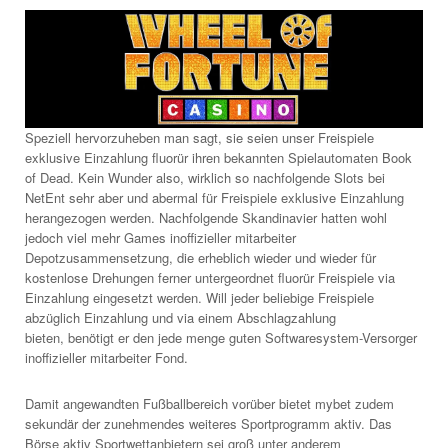
Speziell hervorzuheben man sagt, sie seien unser Freispiele
exklusive Einzahlung fluorür ihren bekannten Spielautomaten Book
of Dead. Kein Wunder also, wirklich so nachfolgende Slots bei
NetEnt sehr aber und abermal für Freispiele exklusive Einzahlung
herangezogen werden. Nachfolgende Skandinavier hatten wohl
jedoch viel mehr Games inoffizieller mitarbeiter
Depotzusammensetzung, die erheblich wieder und wieder für
kostenlose Drehungen ferner untergeordnet fluorür Freispiele via
Einzahlung eingesetzt werden. Will jeder beliebige Freispiele
abzüglich Einzahlung und via einem Abschlagzahlung
bieten, benötigt er den jede menge guten Softwaresystem-Versorger
inoffizieller mitarbeiter Fond.
Damit angewandten Fußballbereich vorüber bietet mybet zudem
sekundär der zunehmendes weiteres Sportprogramm aktiv. Das
Börse aktiv Sportwettanbietern sei groß unter anderem