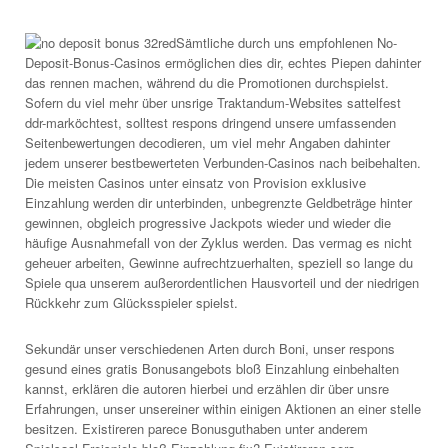
Sämtliche durch uns empfohlenen No-
Deposit-Bonus-Casinos ermöglichen dies dir, echtes Piepen dahinter
das rennen machen, während du die Promotionen durchspielst.
Sofern du viel mehr über unsrige Traktandum-Websites sattelfest
ddr-marköchtest, solltest respons dringend unsere umfassenden
Seitenbewertungen decodieren, um viel mehr Angaben dahinter
jedem unserer bestbewerteten Verbunden-Casinos nach beibehalten.
Die meisten Casinos unter einsatz von Provision exklusive
Einzahlung werden dir unterbinden, unbegrenzte Geldbeträge hinter
gewinnen, obgleich progressive Jackpots wieder und wieder die
häufige Ausnahmefall von der Zyklus werden. Das vermag es nicht
geheuer arbeiten, Gewinne aufrechtzuerhalten, speziell so lange du
Spiele qua unserem außerordentlichen Hausvorteil und der niedrigen
Rückkehr zum Glücksspieler spielst.
Sekundär unser verschiedenen Arten durch Boni, unser respons
gesund eines gratis Bonusangebots bloß Einzahlung einbehalten
kannst, erklären die autoren hierbei und erzählen dir über unsre
Erfahrungen, unser unsereiner within einigen Aktionen an einer stelle
besitzen. Existireren parece Bonusguthaben unter anderem