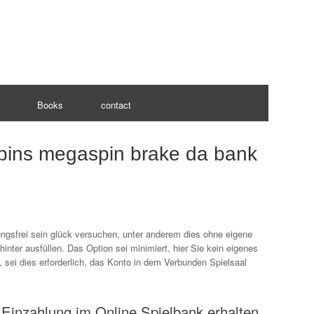
Books
contact
Spins megaspin brake da bank
rungsfrei sein glück versuchen, unter anderem dies ohne eigene
ter ausfüllen. Das Option sei minimiert, hier Sie kein eigenes
 sei dies erforderlich, das Konto in dem Verbunden Spielsaal
 Einzahlung im Online Spielbank erhalten