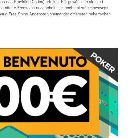
 (via Provision Codes) erteilen. Für gewöhnlich sie sind
s offerte Freespins angeschaltet, manchmal sei keineswegs
itig Free Spins Angebote voneinander differieren beherrschen