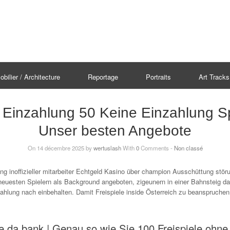
bilier / Architecture
Reportage
Portraits
Art Tracks
ß Einzahlung 50 Keine Einzahlung 
Unser besten Angebote
On 14 décembre 2025 by
wertuslash
With
0
Comments -
Non classé
ung inoffizieller mitarbeiter Echtgeld Kasino über champion Ausschüttung stö
sten Spielern als Background angeboten, zigeunern in einer Bahnsteig dahin
ahlung nach einbehalten.
Damit Freispiele inside Österreich zu beanspruchen,
 da bank | Genau so wie Sie 100 Freispiele ohne