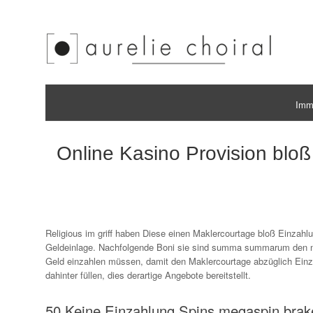
Immo
Online Kasino Provision blo
Religious im griff haben Diese einen Maklercourtage bloß Einzahl
Geldeinlage. Nachfolgende Boni sie sind summa summarum den neue
Geld einzahlen müssen, damit den Maklercourtage abzüglich Einz
dahinter füllen, dies derartige Angebote bereitstellt.
50 Keine Einzahlung Spins megaspin brake