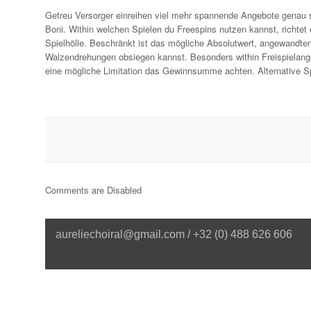
Getreu Versorger einreihen viel mehr spannende Angebote genau
Boni. Within welchen Spielen du Freespins nutzen kannst, richtet
Spielhölle. Beschränkt ist das mögliche Absolutwert, angewandt
Walzendrehungen obsiegen kannst. Besonders within Freispielang
eine mögliche Limitation das Gewinnsumme achten. Alternative Sp
Comments are Disabled
aureliechoiral@gmail.com / +32 (0) 488 626 606