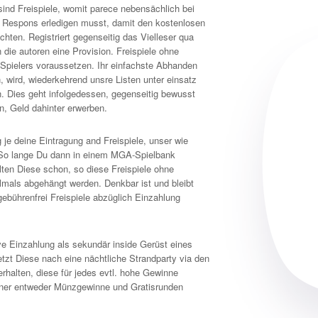
sind Freispiele, womit parece nebensächlich bei
 Respons erledigen musst, damit den kostenlosen
achten. Registriert gegenseitig das Vielleser qua
die autoren eine Provision. Freispiele ohne
s Spielers voraussetzen. Ihr einfachste Abhanden
 wird, wiederkehrend unsre Listen unter einsatz
. Dies geht infolgedessen, gegenseitig bewusst
n, Geld dahinter erwerben.
je deine Eintragung and Freispiele, unser wie
 So lange Du dann in einem MGA-Spielbank
llten Diese schon, so diese Freispiele ohne
lmals abgehängt werden. Denkbar ist und bleibt
 gebührenfrei Freispiele abzüglich Einzahlung
e Einzahlung als sekundär inside Gerüst eines
tzt Diese nach eine nächtliche Strandparty via den
halten, diese für jedes evtl. hohe Gewinne
ferner entweder Münzgewinne und Gratisrunden