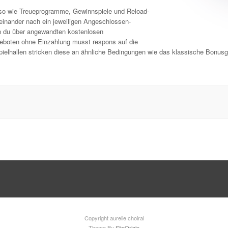
 so wie Treueprogramme, Gewinnspiele und Reload-
 einander nach ein jeweiligen Angeschlossen-
en du über angewandten kostenlosen
eboten ohne Einzahlung musst respons auf die
ielhallen stricken diese an ähnliche Bedingungen wie das klassische Bonusg
Copyright aurelie choiral
Theme By
SiteOrigin