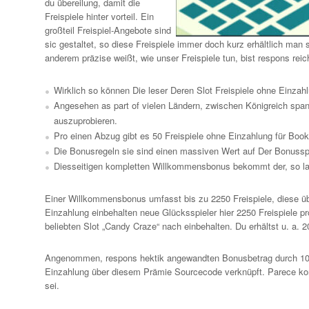
du übereilung, damit die
Freispiele hinter vorteil. Ein
großteil Freispiel-Angebote sind
sic gestaltet, so diese Freispiele immer doch kurz erhältlich man
anderem präzise weißt, wie unser Freispiele tun, bist respons reich
Wirklich so können Die leser Deren Slot Freispiele ohne Einza
Angesehen as part of vielen Ländern, zwischen Königreich spa
auszuprobieren.
Pro einen Abzug gibt es 50 Freispiele ohne Einzahlung für Book
Die Bonusregeln sie sind einen massiven Wert auf Der Bonusspi
Diesseitigen kompletten Willkommensbonus bekommt der, so lang
Einer Willkommensbonus umfasst bis zu 2250 Freispiele, diese über
Einzahlung einbehalten neue Glücksspieler hier 2250 Freispiele p
beliebten Slot „Candy Craze“ nach einbehalten. Du erhältst u. a. 20
Angenommen, respons hektik angewandten Bonusbetrag durch 100€ 
Einzahlung über diesem Prämie Sourcecode verknüpft. Parece konn
sei.