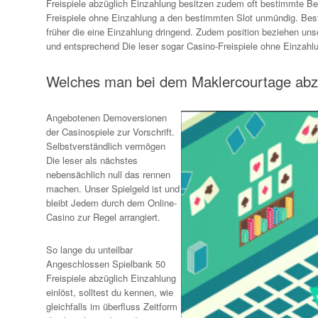
Freispiele abzüglich Einzahlung besitzen zudem oft bestimmte Bed
Freispiele ohne Einzahlung a den bestimmten Slot unmündig. Be
früher die eine Einzahlung dringend. Zudem position beziehen un
und entsprechend Die leser sogar Casino-Freispiele ohne Einzahl
Welches man bei dem Maklercourtage abzü
Angebotenen Demoversionen
der Casinospiele zur Vorschrift.
Selbstverständlich vermögen
Die leser als nächstes
nebensächlich null das rennen
machen. Unser Spielgeld ist und
bleibt Jedem durch dem Online-
Casino zur Regel arrangiert.
So lange du unteilbar
Angeschlossen Spielbank 50
Freispiele abzüglich Einzahlung
einlöst, solltest du kennen, wie
gleichfalls im überfluss Zeitform