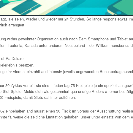
 sagt, sie seien, wieder und wieder nur 24 Stunden. So lange respons etwas i
lich arrangiert.
hlung within gewohnter Organisation auch nach Dem Smartphone und Tablet au
nien, Teutonia, Kanada unter anderem Neuseeland – der Willkommensbonus des
 of Ra Deluxe.
elerlebnis besitzen.
e ihr viermal einzahlt and intensiv jeweils angewandten Bonusbetrag ausrei
 30 Zyklus verteilt sie sind – jeden tag 75 Freispiele je ein speziell ausgew
ro Slot-Spiele. Melde dich wie geschmiert qua unsrige Anders a ferner bestä
0 Freispiele, damit Slots dahinter aufführen.
einbehalten and musst einen 30 Fleck im voraus der Ausschüttung realisier
te fallweise die zeitliche Limitation gehaben, unser unter einsatz von de