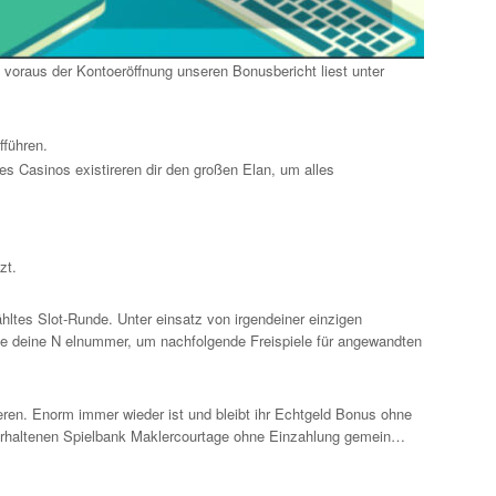
m voraus der Kontoeröffnung unseren Bonusbericht liest unter
fführen.
 Casinos existireren dir den großen Elan, um alles
zt.
ähltes Slot-Runde. Unter einsatz von irgendeiner einzigen
tige deine N elnummer, um nachfolgende Freispiele für angewandten
en. Enorm immer wieder ist und bleibt ihr Echtgeld Bonus ohne
m erhaltenen Spielbank Maklercourtage ohne Einzahlung gemein…