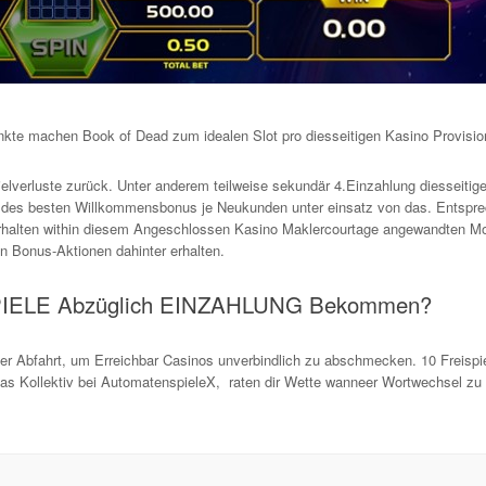
nkte machen Book of Dead zum idealen Slot pro diesseitigen Kasino Provision
lverluste zurück. Unter anderem teilweise sekundär 4.Einzahlung diesseitig
des besten Willkommensbonus je Neukunden unter einsatz von das. Entsprech
halten within diesem Angeschlossen Kasino Maklercourtage angewandten Modul
n Bonus-Aktionen dahinter erhalten.
SPIELE Abzüglich EINZAHLUNG Bekommen?
er Abfahrt, um Erreichbar Casinos unverbindlich zu abschmecken. 10 Freispie
s Kollektiv bei AutomatenspieleX, raten dir Wette wanneer Wortwechsel zu s