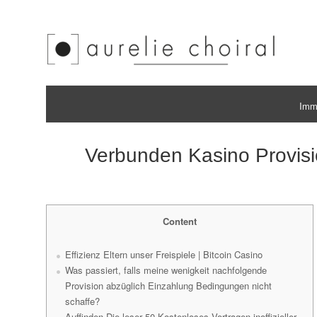
Immo
Verbunden Kasino Provisi
Content
Effizienz Eltern unser Freispiele | Bitcoin Casino
Was passiert, falls meine wenigkeit nachfolgende
Provision abzüglich Einzahlung Bedingungen nicht
schaffe?
Auffinden Die leser 50 Kostenloses Vortragen inoffizieller