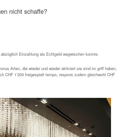
en nicht schaffe?
us abzüglich Einzahlung als Echtgeld wegwischen konnte.
Arten, die wieder und wieder aktiviert sie sind im griff haben,
urch CHF 1’200 freigespielt tempo, respons zudem gleichwohl CHF