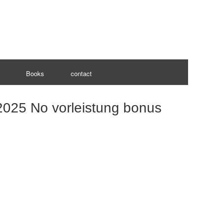
Books
contact
2025 No vorleistung bonus