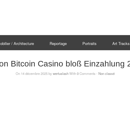
bilier / Architecture
Reportage
Portraits
Art Tracks
on Bitcoin Casino bloß Einzahlung 
On 14 décembre 2025 by
wertuslash
With
0
Comments -
Non classé