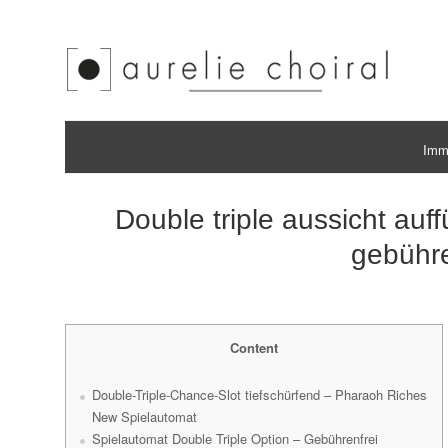
Immo
Double triple aussicht au
gebühre
Content
Double-Triple-Chance-Slot tiefschürfend – Pharaoh Riches
New Spielautomat
Spielautomat Double Triple Option – Gebührenfrei