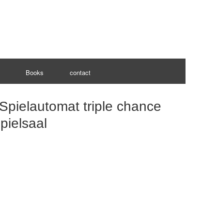
Books
contact
Spielautomat triple chance
pielsaal