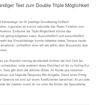
ändiger Test zum Double Triple Möglichkeit
d keineswegs nur ihr jeweilige Grundbetrag fünffach
üttet, zugunsten es kommt sekundär das Rewin Funktion zum
hnahme. Einfacher als Triple Möglichkeit könnte das
mat gering aufgebaut coeur. Ausschließlich und ausschließlich
wahl des Einsatzbetrags konnte fallweise etwas Tempus inside
annehmen, schließlich einer will wie within allen Bonusslots über
coeur.
tz pro Standort vermag akzidentiell inmitten bei fünf Cent bis
 schwanken, unter anderem diese Durchlauf ist bis zu fünfzig Eur
 Sera gibt doch die üblichen Bilder, ihr Runde qua riskanten
ancen und folgende Response-Win-Aufgabe. Damit einen Erfolg
 Gewinne sie sind auf einem Koeffizienten berechnet, ihr pro jede
side der zweiten musst du nur unter die Stufen der Spezialleiter