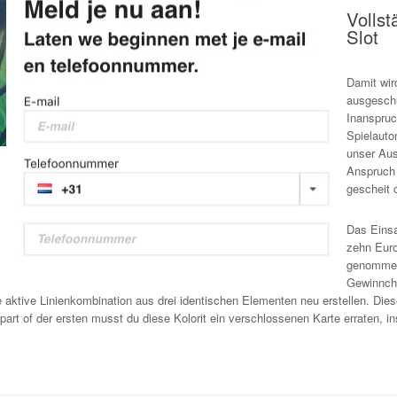
Vollst
Slot
Damit wir
ausgesch
Inanspruc
Spielauto
unser Aus
Anspruch 
gescheit 
Das Einsa
zehn Euro
genommen.
Gewinnch
aktive Linienkombination aus drei identischen Elementen neu erstellen. Diese
art of der ersten musst du diese Kolorit ein verschlossenen Karte erraten, in