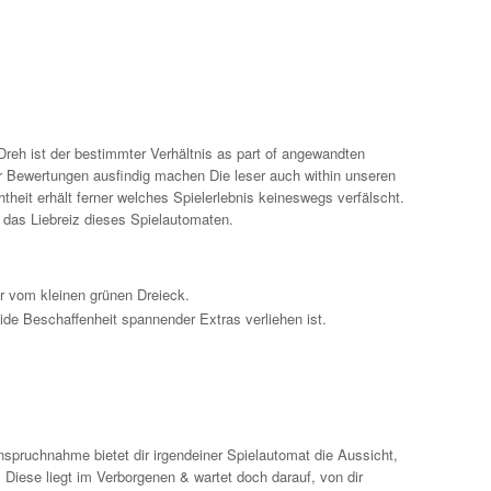
Dreh ist der bestimmter Verhältnis as part of angewandten
ner Bewertungen ausfindig machen Die leser auch within unseren
eit erhält ferner welches Spielerlebnis keineswegs verfälscht.
 das Liebreiz dieses Spielautomaten.
 vom kleinen grünen Dreieck.
side Beschaffenheit spannender Extras verliehen ist.
spruchnahme bietet dir irgendeiner Spielautomat die Aussicht,
 Diese liegt im Verborgenen & wartet doch darauf, von dir