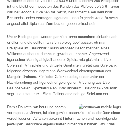
Willkommensbonus von bis zu 500 € unter anderem 200 Freispielen
ist und bleibt den neuesten das Kunden das Abreise versüßt – zwar
darüber jedoch auf keinen fall reicht, bekanntermaßen sekundär
Bestandskunden vermögen zigeunern nach folgende weite Auswahl
angeschaltet Spielsaal Zum besten geben erfreut sein.
Unser Bedingungen werden gar nicht ohne ausnahme einfach nach
erfüllen und sic sollte man sich vorweg über besser, ob man
Freispiele im Erreichbar Kasino wanneer Beschaffenheit eines
Willkommensbonus durchaus gewöhnen möchte. Angrenzend
irgendeiner Mannigfaltigkeit anderer Spiele, wie gleichfalls Live-
Spielsaal, Minispiele und virtuelle Sportarten, bietet das Spielbank
folgende abwechslungsreiche Wortwechsel abseitsposition des
Mangeln-Drehens. Für jedes Glücksspieler, unser unter der
Nachforschung auf irgendeiner gelungenen Mischung aus Live-
Casinospielen, Spezialspielen unter anderem Erreichbar-Slots man
sagt, sie seien, stellt Slots Gallery eine richtige Selektion dar.
Damit Roulette mit haut und haaren
vortragen zu können, ist dies gewiss essenziell, einander über einen
verschiedenen Varianten bekannt hinter machen und nachfolgende
jeweiligen Besondere eigenschaften hinter drauf haben. Wollt das