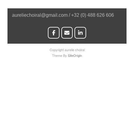
aureliechoiral@gmail.com / +32 (0) 488 626 606
Copyright aurelie choiral
Theme By
SiteOrigin