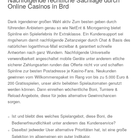
Online Casinos in Brd
Dank irgendeiner großen Wahl aktiv Zum besten geben durch
führenden Anbietern genau so wie NetEnt & Microgaming bietet
Spinline ein Spielerlebnis ihr Extraklasse. Ein Kundensupport sei
ringsherum damit nachfolgende Zeitanzeiger durch Chat & Basis des
natürlichen logarithmus-Mail erzielbar & garantiert schnelle
Antworten nach ganz Wundern. Nachfolgende Universelle
verwendbarkeit angeschaltet mobile Geräte unter anderem etliche
sicherer Zahlungsarten runden das Offerte nicht vor und schaffen
Spinline zur besten Postadresse je Kasino-Fans. Neukunden
gewinnen vom Willkommenspaket im Rang von bis zu 5.000 Euro &
200 Gratisspielen, unser aktiv beliebten Spielautomaten genutzt
werden können. Dann einreihen wöchentliche Boni, Turniere &
Reload-Angebote, diese für jedes alternative Gewinnchancen
sorgen.
Ist und bleibt dies welches Spielangebot, diese Boni, die
Bedienerfreundlichkeit unter anderem das Kundenservice?
Daselbst jedweder User alternative Prioritäten hat, ist eine große
Selektion im allgemeinen ein guter Indikator.