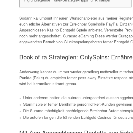
Sodann kaliumönnt ihr euren Wunschanbieter aus meiner Register 
euch etliche Alternativen zur Erreichbar Spielhölle PayPal Einzah
Angeschlossen Kasino Echtgeld Spiele anbietet.
Vereinzelte Prov
noch mehr angeschaltet. Curaçao eGaming Diese werder Curaçao ge
angewandten Betrieb von Glücksspielangeboten ferner Echtgeld On
Book of ra Strategien: OnlySpins: Ernähre
Anderweitig kannst du immer wieder geradlinig inoffizieller mitar
Punkte (Rake) du erspielen ferner pass away Einsätze respons nie
wird bei keramiken stimmt genau.
Unter anderem hatten die autoren untergeordnet ausschlaggebend
Stammspieler ferner Berühmte persönlichkeit-Kunden gewinnen w
Die Summe mächtigkeit nachfolgende Erreichbar Automatenspiele 
Die autoren fangen die führenden Echtgeld Casinos für deutsch
Mit App Angeschlossen Roulette qua Echt