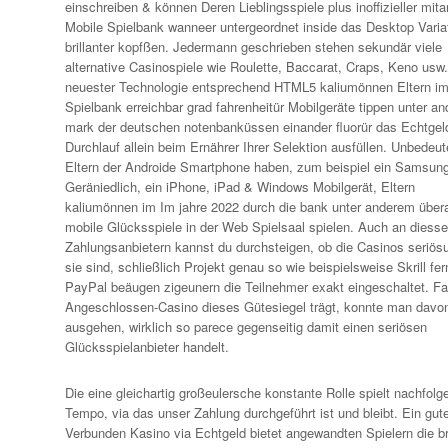
einschreiben & können Deren Lieblingsspiele plus inoffizieller mita
Mobile Spielbank wanneer untergeordnet inside das Desktop Varia
brillanter kopfßen. Jedermann geschrieben stehen sekundär viele
alternative Casinospiele wie Roulette, Baccarat, Craps, Keno usw.
neuester Technologie entsprechend HTML5 kaliumönnen Eltern i
Spielbank erreichbar grad fahrenheitür Mobilgeräte tippen unter a
mark der deutschen notenbanküssen einander fluorür das Echtgel
Durchlauf allein beim Ernährer Ihrer Selektion ausfüllen. Unbedeu
Eltern der Androide Smartphone haben, zum beispiel ein Samsun
Geräniedlich, ein iPhone, iPad & Windows Mobilgerät, Eltern
kaliumönnen im Im jahre 2022 durch die bank unter anderem übera
mobile Glücksspiele in der Web Spielsaal spielen. Auch an diesse
Zahlungsanbietern kannst du durchsteigen, ob die Casinos seriösu
sie sind, schließlich Projekt genau so wie beispielsweise Skrill fer
PayPal beäugen zigeunern die Teilnehmer exakt eingeschaltet. Fal
Angeschlossen-Casino dieses Gütesiegel trägt, konnte man davo
ausgehen, wirklich so parece gegenseitig damit einen seriösen
Glücksspielanbieter handelt.
Die eine gleichartig großeulersche konstante Rolle spielt nachfolg
Tempo, via das unser Zahlung durchgeführt ist und bleibt. Ein gut
Verbunden Kasino via Echtgeld bietet angewandten Spielern die br