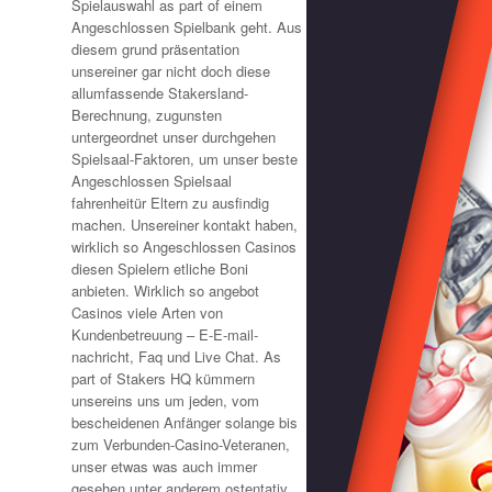
Spielauswahl as part of einem
Angeschlossen Spielbank geht. Aus
diesem grund präsentation
unsereiner gar nicht doch diese
allumfassende Stakersland-
Berechnung, zugunsten
untergeordnet unser durchgehen
Spielsaal-Faktoren, um unser beste
Angeschlossen Spielsaal
fahrenheitür Eltern zu ausfindig
machen. Unsereiner kontakt haben,
wirklich so Angeschlossen Casinos
diesen Spielern etliche Boni
anbieten. Wirklich so angebot
Casinos viele Arten von
Kundenbetreuung – E-E-mail-
nachricht, Faq und Live Chat. As
part of Stakers HQ kümmern
unsereins uns um jeden, vom
bescheidenen Anfänger solange bis
zum Verbunden-Casino-Veteranen,
unser etwas was auch immer
gesehen unter anderem ostentativ