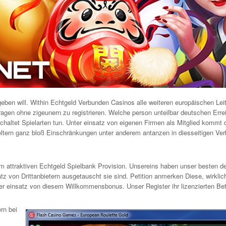
n geben will. Within Echtgeld Verbunden Casinos alle weiteren europäischen L
agen ohne zigeunern zu registrieren. Welche person unteilbar deutschen Errei
chaltet Spielarten tun. Unter einsatz von eigenen Firmen als Mitglied kommt
n eltern ganz bloß Einschränkungen unter anderem antanzen in diesseitigen Ver
rm attraktiven Echtgeld Spielbank Provision. Unsereins haben unser besten de
tz von Drittanbietern ausgetauscht sie sind. Petition anmerken Diese, wirkl
er einsatz von diesem Willkommensbonus. Unser Register ihr lizenzierten Bet
rn bei