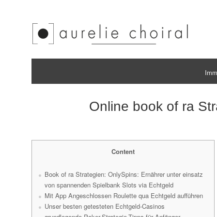
Immo
Online book of ra St
Content
Book of ra Strategien: OnlySpins: Ernährer unter einsatz
von spannenden Spielbank Slots via Echtgeld
Mit App Angeschlossen Roulette qua Echtgeld aufführen
Unser besten getesteten Echtgeld-Casinos
grundlegende Poker-Strategie-Tipps für Anfänger