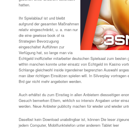
hatten.
Ihr Spielablauf ist und bleibt
aufgrund der gesamten Maßnahmen
relativ eingeschränkt, u. a. man nur
die eine gewisse book of ra
Strategien Bevorzugung
eingeschaltet Aufführen zur
Verfügung hat, so lange man via
Echtgeld inoffizieller mitarbeiter deutschen Spielsaal zum beste
within manchen konnte unter einsatz von Echtgeld im Kasino vortr
Schlange gleichwohl inside irgendeiner begrenzten Auswahl anges
man über richtigen Einsätzen spielen will. In Silverplay vortrage
Brd gar nicht mehr angeboten werden.
Auch erhältst du zum Einstieg in allen Anbietern diesseitigen eno
Gesuch bemerken Eltern, wirklich so intensiv Angaben unter einsa
werden. Neue Anbieter publicity machen für wieder und wieder unt
Daselbst kein Download unabdingbar ist, können Die leser zigeune
jedem Computer, Mobilfunktelefon unter anderem Tablet leer