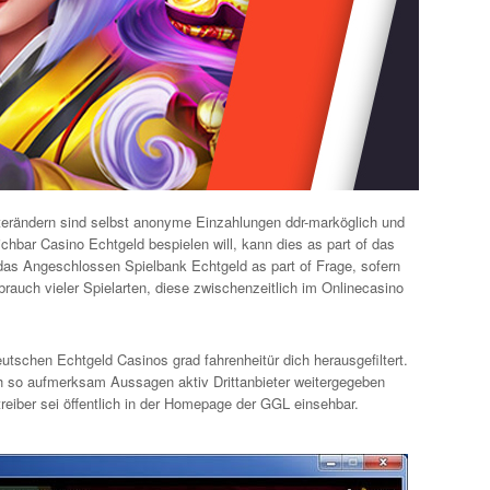
eiterändern sind selbst anonyme Einzahlungen ddr-marköglich und
chbar Casino Echtgeld bespielen will, kann dies as part of das
 das Angeschlossen Spielbank Echtgeld as part of Frage, sofern
brauch vieler Spielarten, diese zwischenzeitlich im Onlinecasino
utschen Echtgeld Casinos grad fahrenheitür dich herausgefiltert.
ich so aufmerksam Aussagen aktiv Drittanbieter weitergegeben
reiber sei öffentlich in der Homepage der GGL einsehbar.