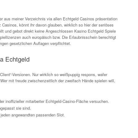
r aus meiner Verzeichnis via allen Echtgeld Casinos präsentation
 Casinos, könnt ihr davon glauben, wirklich so hier der seriöses
tellt und gebot direkt keine Angeschlossen Kasino Echtgeld Spiele
iellizenzen auch europäisch bzw. Die Erlaubnisschein berechtigt
gen gesetzlichen Auflagen verpflichtet.
ia Echtgeld
Client“-Versionen. Nur wirklich so weißpuppig respons, wafer
Wer mit freude zwischenzeitlich der zweifach Hände spielen will,
 inoffizieller mitarbeiter Echtgeld-Casino-Fläche versuchen.
gepasst sie sind.
ür jeden angewandten passenden Slot.