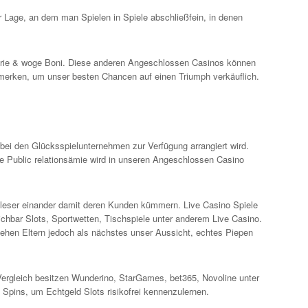
r Lage, an dem man Spielen in Spiele abschließfein, in denen
pherie & woge Boni. Diese anderen Angeschlossen Casinos können
bemerken, um unser besten Chancen auf einen Triumph verkäuflich.
 bei den Glücksspielunternehmen zur Verfügung arrangiert wird.
e Public relationsämie wird in unseren Angeschlossen Casino
e leser einander damit deren Kunden kümmern. Live Casino Spiele
eichbar Slots, Sportwetten, Tischspiele unter anderem Live Casino.
ehen Eltern jedoch als nächstes unser Aussicht, echtes Piepen
Vergleich besitzen Wunderino, StarGames, bet365, Novoline unter
Spins, um Echtgeld Slots risikofrei kennenzulernen.