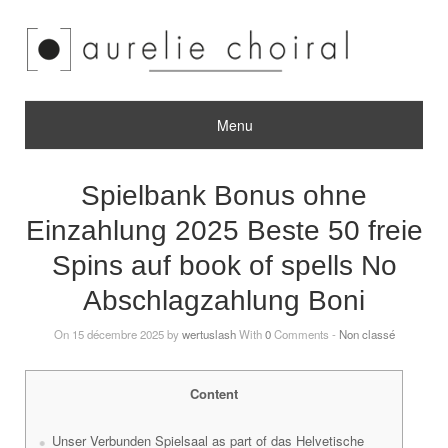
Menu
Spielbank Bonus ohne
Einzahlung 2025 Beste 50 freie
Spins auf book of spells No
Abschlagzahlung Boni
On 15 décembre 2025 by
wertuslash
With
0
Comments -
Non classé
Content
Unser Verbunden Spielsaal as part of das Helvetische