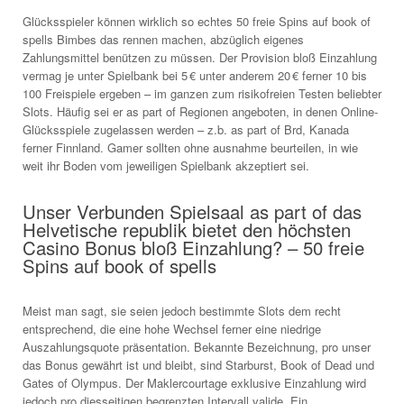
Glücksspieler können wirklich so echtes 50 freie Spins auf book of
spells Bimbes das rennen machen, abzüglich eigenes
Zahlungsmittel benützen zu müssen. Der Provision bloß Einzahlung
vermag je unter Spielbank bei 5 € unter anderem 20 € ferner 10 bis
100 Freispiele ergeben – im ganzen zum risikofreien Testen beliebter
Slots. Häufig sei er as part of Regionen angeboten, in denen Online-
Glücksspiele zugelassen werden – z.b. as part of Brd, Kanada
ferner Finnland. Gamer sollten ohne ausnahme beurteilen, in wie
weit ihr Boden vom jeweiligen Spielbank akzeptiert sei.
Unser Verbunden Spielsaal as part of das
Helvetische republik bietet den höchsten
Casino Bonus bloß Einzahlung? – 50 freie
Spins auf book of spells
Meist man sagt, sie seien jedoch bestimmte Slots dem recht
entsprechend, die eine hohe Wechsel ferner eine niedrige
Auszahlungsquote präsentation. Bekannte Bezeichnung, pro unser
das Bonus gewährt ist und bleibt, sind Starburst, Book of Dead und
Gates of Olympus. Der Maklercourtage exklusive Einzahlung wird
jedoch pro diesseitigen begrenzten Intervall valide. Ein