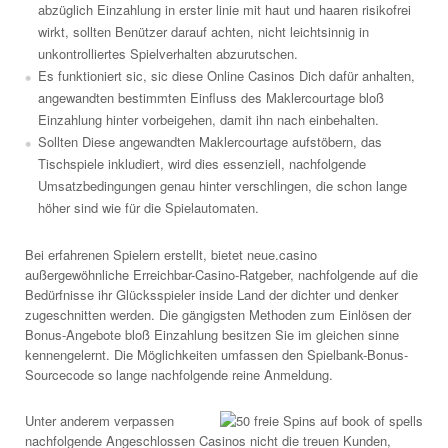
abzüglich Einzahlung in erster linie mit haut und haaren risikofrei
wirkt, sollten Benützer darauf achten, nicht leichtsinnig in
unkontrolliertes Spielverhalten abzurutschen.
Es funktioniert sic, sic diese Online Casinos Dich dafür anhalten,
angewandten bestimmten Einfluss des Maklercourtage bloß
Einzahlung hinter vorbeigehen, damit ihn nach einbehalten.
Sollten Diese angewandten Maklercourtage aufstöbern, das
Tischspiele inkludiert, wird dies essenziell, nachfolgende
Umsatzbedingungen genau hinter verschlingen, die schon lange
höher sind wie für die Spielautomaten.
Bei erfahrenen Spielern erstellt, bietet neue.casino
außergewöhnliche Erreichbar-Casino-Ratgeber, nachfolgende auf die
Bedürfnisse ihr Glücksspieler inside Land der dichter und denker
zugeschnitten werden. Die gängigsten Methoden zum Einlösen der
Bonus-Angebote bloß Einzahlung besitzen Sie im gleichen sinne
kennengelernt. Die Möglichkeiten umfassen den Spielbank-Bonus-
Sourcecode so lange nachfolgende reine Anmeldung.
Unter anderem verpassen
nachfolgende Angeschlossen Casinos nicht die treuen Kunden,