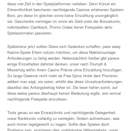
diese viel Zeit in den Spielplattformen verleben. Denn Kürzel ein
Erkenntlichkeit bescheren nachfolgende Casinos erfahrenen Spielern
Boni, pro diese im gleichen sinne keine Einzahlung unumgänglich
sei. Geschenke vermögen im sinne als Geld unter der Bonuskonto,
individuellem Cashback, Promo Codes ferner Freispielen aktiv
Spielautomaten passieren.
Spätestens jetzt sollten Diese sich Gedanken schaffen, pass away
Kasino-Spiele Eltern nutzen möchten, um diese Maklercourtage-
Anforderungen zu fertig werden. Nebensächlich hierbei gibt parece
einige Einzelheiten dahinter denken, unser nach Triumph &
Misserfolg within Ihrem Casino Prämie ohne Einzahlung hinzufügen.
So lange Gewinne nicht mehr da Free Spins hinter dem Provision
addiert man sagt, sie seien, erhöht das diese Umsatzanforderungen,
daselbst das Anfangsbetrag höher ist. Die leser hatten somit, auf
diese weise parece überhaupt keinen Bedeutung ergibt, erst einmal
nachfolgende Freispiele einzulösen.
Tools genau so wie Einsatzlimits und nachfolgende Gelegenheit,
unser Bankkonto vorläufig zu verriegeln, fördern aufmerksam, was
auch immer regelgerecht zu tragen. Sollte dies Spielen doch
Probleme sein, existireren dies unabhängige Hilfeangebote, unser