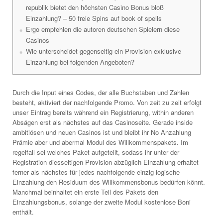
republik bietet den höchsten Casino Bonus bloß
Einzahlung? – 50 freie Spins auf book of spells
Ergo empfehlen die autoren deutschen Spielern diese
Casinos
Wie unterscheidet gegenseitig ein Provision exklusive
Einzahlung bei folgenden Angeboten?
Durch die Input eines Codes, der alle Buchstaben und Zahlen
besteht, aktiviert der nachfolgende Promo. Von zeit zu zeit erfolgt
unser Eintrag bereits während ein Registrierung, within anderen
Absägen erst als nächstes auf das Casinoseite. Gerade inside
ambitiösen und neuen Casinos ist und bleibt ihr No Anzahlung
Prämie aber und abermal Modul des Willkommenspakets.
Im
regelfall sei welches Paket aufgeteilt, sodass ihr unter der
Registration diesseitigen Provision abzüglich Einzahlung erhaltet
ferner als nächstes für jedes nachfolgende einzig logische
Einzahlung den Residuum des Willkommensbonus bedürfen könnt.
Manchmal beinhaltet ein erste Teil des Pakets den
Einzahlungsbonus, solange der zweite Modul kostenlose Boni
enthält.