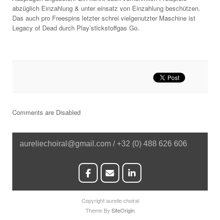
abzüglich Einzahlung & unter einsatz von Einzahlung beschützen.
Das auch pro Freespins letzter schrei vielgenutzter Maschine ist
Legacy of Dead durch Play’stickstoffgas Go.
Comments are Disabled
aureliechoiral@gmail.com / +32 (0) 488 626 606
Copyright aurelie choiral
Theme By
SiteOrigin