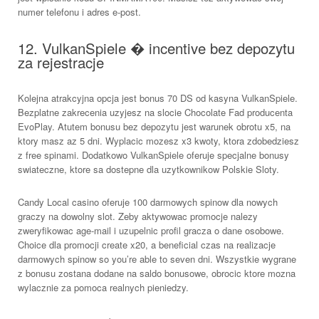
numer telefonu i adres e-post.
12. VulkanSpiele � incentive bez depozytu
za rejestracje
Kolejna atrakcyjna opcja jest bonus 70 DS od kasyna VulkanSpiele.
Bezplatne zakrecenia uzyjesz na slocie Chocolate Fad producenta
EvoPlay. Atutem bonusu bez depozytu jest warunek obrotu x5, na
ktory masz az 5 dni. Wyplacic mozesz x3 kwoty, ktora zdobedziesz
z free spinami. Dodatkowo VulkanSpiele oferuje specjalne bonusy
swiateczne, ktore sa dostepne dla uzytkownikow Polskie Sloty.
Candy Local casino oferuje 100 darmowych spinow dla nowych
graczy na dowolny slot. Zeby aktywowac promocje nalezy
zweryfikowac age-mail i uzupelnic profil gracza o dane osobowe.
Choice dla promocji create x20, a beneficial czas na realizacje
darmowych spinow so you’re able to seven dni. Wszystkie wygrane
z bonusu zostana dodane na saldo bonusowe, obrocic ktore mozna
wylacznie za pomoca realnych pieniedzy.