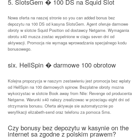
5. SlotsGem � 100 DS na Squid Slot
Nowa oferta na naszej stronie so you can added bonus bez
depozytu na 100 DS od kasyna SlotsGem. Agent oferuje darmowe
obroty w slotcie Squid Position od dostawcy Netgame. Wymagania
obrotu x40 musza zostac wypelnione w ciagu seven dni od
aktywacji. Promocja nie wymaga wprowadzania specjalnego kodu
bonusowego.
six. HellSpin � darmowe 100 obrotow
Kolejna propozycja w naszym zestawieniu jest promocja bez wplaty
od HellSpin na 100 darmowych spinow. Bezplatne obroty mozna
wykorzystac w slotcie Book away from Nile: Revenge od producenta
Netgame. Warunki x40 nalezy zrealizowac w przeciagu eight dni od
otrzymania bonusu. Oferta aktywuje sie automatycznie po
weryfikacji elizabeth-send oraz telefonu za pomoca Sms.
Czy bonusy bez depozytu w kasynie on the
internet sa zgodne z polskim prawem?