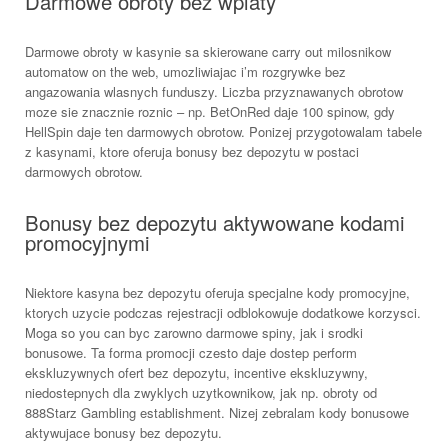
Darmowe obroty bez wplaty
Darmowe obroty w kasynie sa skierowane carry out milosnikow
automatow on the web, umozliwiajac i’m rozgrywke bez
angazowania wlasnych funduszy. Liczba przyznawanych obrotow
moze sie znacznie roznic – np. BetOnRed daje 100 spinow, gdy
HellSpin daje ten darmowych obrotow. Ponizej przygotowalam tabele
z kasynami, ktore oferuja bonusy bez depozytu w postaci
darmowych obrotow.
Bonusy bez depozytu aktywowane kodami
promocyjnymi
Niektore kasyna bez depozytu oferuja specjalne kody promocyjne,
ktorych uzycie podczas rejestracji odblokowuje dodatkowe korzysci.
Moga so you can byc zarowno darmowe spiny, jak i srodki
bonusowe. Ta forma promocji czesto daje dostep perform
ekskluzywnych ofert bez depozytu, incentive ekskluzywny,
niedostepnych dla zwyklych uzytkownikow, jak np. obroty od
888Starz Gambling establishment. Nizej zebralam kody bonusowe
aktywujace bonusy bez depozytu.