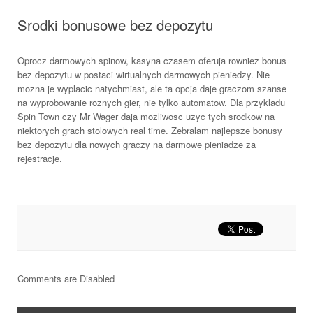
Srodki bonusowe bez depozytu
Oprocz darmowych spinow, kasyna czasem oferuja rowniez bonus
bez depozytu w postaci wirtualnych darmowych pieniedzy. Nie
mozna je wyplacic natychmiast, ale ta opcja daje graczom szanse
na wyprobowanie roznych gier, nie tylko automatow. Dla przykladu
Spin Town czy Mr Wager daja mozliwosc uzyc tych srodkow na
niektorych grach stolowych real time. Zebralam najlepsze bonusy
bez depozytu dla nowych graczy na darmowe pieniadze za
rejestracje.
Comments are Disabled