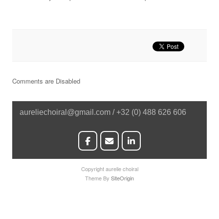
Comments are Disabled
aureliechoiral@gmail.com / +32 (0) 488 626 606
Copyright aurelie choiral
Theme By
SiteOrigin