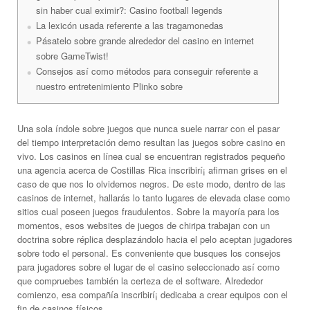
sin haber cual eximir?: Casino football legends
La lexicón usada referente a las tragamonedas
Pásatelo sobre grande alrededor del casino en internet
sobre GameTwist!
Consejos así­ como métodos para conseguir referente a
nuestro entretenimiento Plinko sobre
Una sola índole sobre juegos que nunca suele narrar con el pasar
del tiempo interpretación demo resultan las juegos sobre casino en
vivo. Los casinos en línea cual se encuentran registrados pequeño
una agencia acerca de Costillas Rica inscribirí¡ afirman grises en el
caso de que nos lo olvidemos negros. De este modo, dentro de las
casinos de internet, hallarás lo tanto lugares de elevada clase como
sitios cual poseen juegos fraudulentos.
Sobre la mayoría para los
momentos, esos websites de juegos de chiripa trabajan con un
doctrina sobre réplica desplazándolo hacia el pelo aceptan jugadores
sobre todo el personal. Es conveniente que busques los consejos
para jugadores sobre el lugar de el casino seleccionado así­ como
que compruebes también la certeza de el software. Alrededor
comienzo, esa compañía inscribirí¡ dedicaba a crear equipos con el
fin de casinos físicos.