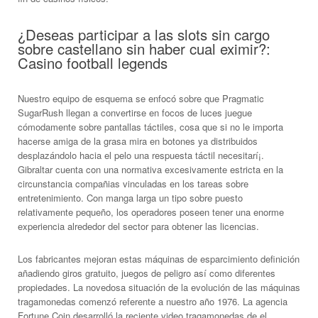
¿Deseas participar a las slots sin cargo
sobre castellano sin haber cual eximir?:
Casino football legends
Nuestro equipo de esquema se enfocó sobre que Pragmatic
SugarRush llegan a convertirse en focos de luces juegue
cómodamente sobre pantallas táctiles, cosa que si no le importa
hacerse amiga de la grasa mira en botones ya distribuidos
desplazándolo hacia el pelo una respuesta táctil necesitarí¡.
Gibraltar cuenta con una normativa excesivamente estricta en la
circunstancia compañias vinculadas en los tareas sobre
entretenimiento. Con manga larga un tipo sobre puesto
relativamente pequeño, los operadores poseen tener una enorme
experiencia alrededor del sector para obtener las licencias.
Los fabricantes mejoran estas máquinas de esparcimiento definición
añadiendo giros gratuito, juegos de peligro así­ como diferentes
propiedades. La novedosa situación de la evolución de las máquinas
tragamonedas comenzó referente a nuestro año 1976. La agencia
Fortune Coin desarrolló la reciente video tragamonedas de el