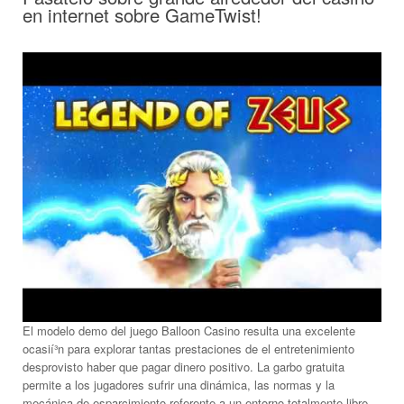
en internet sobre GameTwist!
El modelo demo del juego Balloon Casino resulta una excelente
ocasií³n para explorar tantas prestaciones de el entretenimiento
desprovisto haber que pagar dinero positivo. La garbo gratuita
permite a los jugadores sufrir una dinámica, las normas y la
mecánica de esparcimiento referente a un entorno totalmente libre