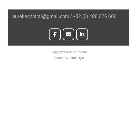
aureliechoiral@gmail.com / +32 (0) 488 626 606
Copyright aurelie choiral
Theme By
SiteOrigin