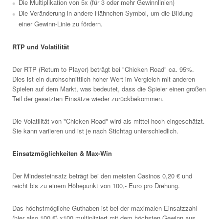
Die Multiplikation von 5x (für 3 oder mehr Gewinnlinien)
Die Veränderung in andere Hähnchen Symbol, um die Bildung
einer Gewinn-Linie zu fördern.
RTP und Volatilität
Der RTP (Return to Player) beträgt bei "Chicken Road" ca. 95%.
Dies ist ein durchschnittlich hoher Wert im Vergleich mit anderen
Spielen auf dem Markt, was bedeutet, dass die Spieler einen großen
Teil der gesetzten Einsätze wieder zurückbekommen.
Die Volatilität von "Chicken Road" wird als mittel hoch eingeschätzt.
Sie kann variieren und ist je nach Stichtag unterschiedlich.
Einsatzmöglichkeiten & Max-Win
Der Mindesteinsatz beträgt bei den meisten Casinos 0,20 € und
reicht bis zu einem Höhepunkt von 100,- Euro pro Drehung.
Das höchstmögliche Guthaben ist bei der maximalen Einsatzzahl
(hier also 100 €) x100 multipliziert mit dem höchsten Gewinn aus