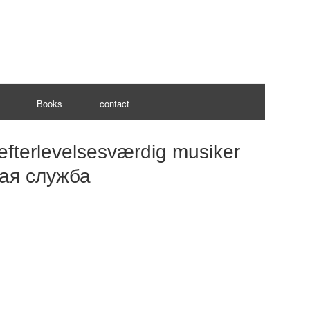
Books
contact
 efterlevelsesværdig musiker
ная служба