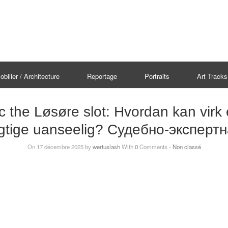
bilier / Architecture
Reportage
Portraits
Art Tracks
pc the Løsøre slot: Hvordan kan virk
rigtige uanseelig? Судебно-эксперт
On 17 décembre 2025 by
wertuslash
With
0
Comments -
Non classé