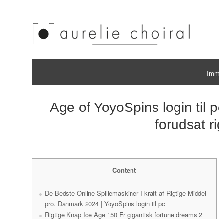
Immo
Age of YoyoSpins login til 
forudsat 
Content
De Bedste Online Spillemaskiner I kraft af Rigtige Middel
pro. Danmark 2024 | YoyoSpins login til pc
Rigtige Knap Ice Age 150 Fr gigantisk fortune dreams 2