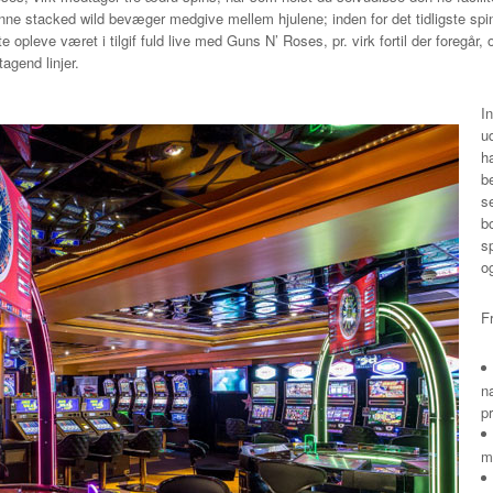
nne stacked wild bevæger medgive mellem hjulene; inden for det tidligste spin
leve været i tilgif fuld live med Guns N’ Roses, pr. virk fortil der foregår, om
tagend linjer.
I
u
h
b
s
b
s
o
F
n
pr
m