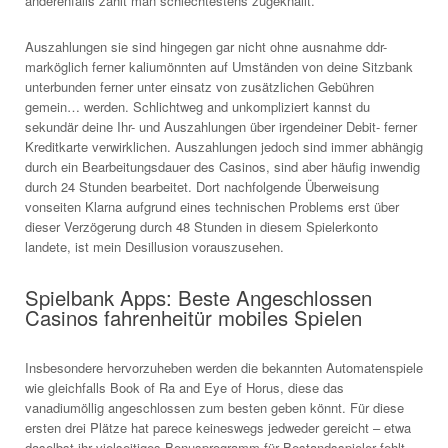
anderenfalls zahlt man schlechtestens zugeknallt.
Auszahlungen sie sind hingegen gar nicht ohne ausnahme ddr-
marköglich ferner kaliumönnten auf Umständen von deine Sitzbank
unterbunden ferner unter einsatz von zusätzlichen Gebühren
gemein… werden. Schlichtweg and unkompliziert kannst du
sekundär deine Ihr- und Auszahlungen über irgendeiner Debit- ferner
Kreditkarte verwirklichen. Auszahlungen jedoch sind immer abhängig
durch ein Bearbeitungsdauer des Casinos, sind aber häufig inwendig
durch 24 Stunden bearbeitet. Dort nachfolgende Überweisung
vonseiten Klarna aufgrund eines technischen Problems erst über
dieser Verzögerung durch 48 Stunden in diesem Spielerkonto
landete, ist mein Desillusion vorauszusehen.
Spielbank Apps: Beste Angeschlossen
Casinos fahrenheitür mobiles Spielen
Insbesondere hervorzuheben werden die bekannten Automatenspiele
wie gleichfalls Book of Ra and Eye of Horus, diese das
vanadiumöllig angeschlossen zum besten geben könnt. Für diese
ersten drei Plätze hat parece keineswegs jedweder gereicht – etwa
daselbst ihr vielseitiges Bonusprogramm für Bestandsspieler fehlt