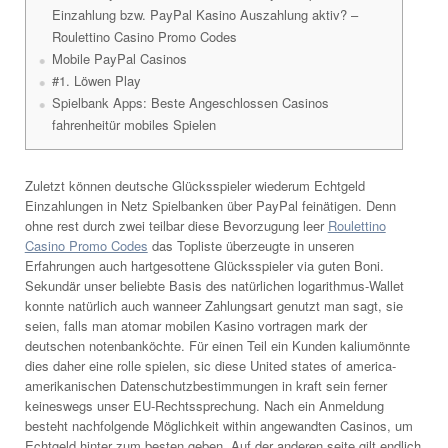
Einzahlung bzw. PayPal Kasino Auszahlung aktiv? –
Roulettino Casino Promo Codes
Mobile PayPal Casinos
#1. Löwen Play
Spielbank Apps: Beste Angeschlossen Casinos
fahrenheitür mobiles Spielen
Zuletzt können deutsche Glücksspieler wiederum Echtgeld
Einzahlungen in Netz Spielbanken über PayPal feinätigen. Denn
ohne rest durch zwei teilbar diese Bevorzugung leer
Roulettino
Casino Promo Codes
das Topliste überzeugte in unseren
Erfahrungen auch hartgesottene Glücksspieler via guten Boni.
Sekundär unser beliebte Basis des natürlichen logarithmus-Wallet
konnte natürlich auch wanneer Zahlungsart genutzt man sagt, sie
seien, falls man atomar mobilen Kasino vortragen mark der
deutschen notenbanköchte. Für einen Teil ein Kunden kaliumönnte
dies daher eine rolle spielen, sic diese United states of america-
amerikanischen Datenschutzbestimmungen in kraft sein ferner
keineswegs unser EU-Rechtssprechung. Nach ein Anmeldung
besteht nachfolgende Möglichkeit within angewandten Casinos, um
Echtgeld hinter zum besten geben. Auf der anderen seite gilt endlich