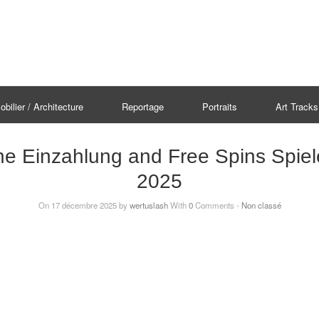
bilier / Architecture
Reportage
Portraits
Art Tracks
hne Einzahlung and Free Spins Spie
2025
On 17 décembre 2025 by
wertuslash
With
0
Comments -
Non classé