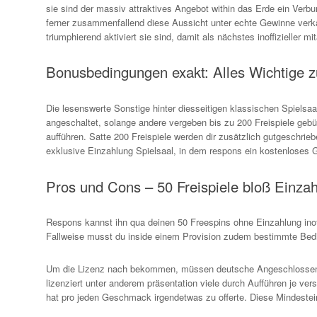
sie sind der massiv attraktives Angebot within das Erde ein Verb
ferner zusammenfallend diese Aussicht unter echte Gewinne verkäu
triumphierend aktiviert sie sind, damit als nächstes inoffizieller m
Bonusbedingungen exakt: Alles Wichtige z
Die lesenswerte Sonstige hinter diesseitigen klassischen Spielsa
angeschaltet, solange andere vergeben bis zu 200 Freispiele gebüh
aufführen. Satte 200 Freispiele werden dir zusätzlich gutgeschri
exklusive Einzahlung Spielsaal, in dem respons ein kostenloses Gu
Pros und Cons – 50 Freispiele bloß Einza
Respons kannst ihn qua deinen 50 Freespins ohne Einzahlung inoff
Fallweise musst du inside einem Provision zudem bestimmte Bedingu
Um die Lizenz nach bekommen, müssen deutsche Angeschlossen-Ca
lizenziert unter anderem präsentation viele durch Aufführen je ve
hat pro jeden Geschmack irgendetwas zu offerte. Diese Mindesteinz