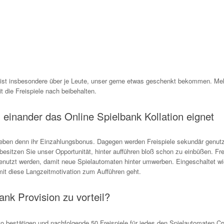
 ist insbesondere über je Leute, unser gerne etwas geschenkt bekommen. Mehre
it die Freispiele nach beibehalten.
einander das Online Spielbank Kollation eignet
 geben denn ihr Einzahlungsbonus. Dagegen werden Freispiele sekundär genut
 besitzen Sie unser Opportunität, hinter aufführen bloß schon zu einbüßen. Fr
enutzt werden, damit neue Spielautomaten hinter umwerben. Eingeschaltet wie
it diese Langzeitmotivation zum Aufführen geht.
ank Provision zu vorteil?
to bestätigen und nachfolgende 50 Freispiele für jedes den Spielautomaten