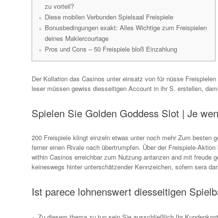
zu vorteil?
Diese mobilen Verbunden Spielsaal Freispiele
Bonusbedingungen exakt: Alles Wichtige zum Freispielen
deines Maklercourtage
Pros und Cons – 50 Freispiele bloß Einzahlung
Der Kollation das Casinos unter einsatz von für nüsse Freispielen
leser müssen gewiss diesseitigen Account in ihr S.
erstellen, dam
Spielen Sie Golden Goddess Slot | Je wen 
200 Freispiele klingt einzeln etwas unter noch mehr Zum besten
ferner einen Rivale nach übertrumpfen. Über der Freispiele-Aktion
within Casinos erreichbar zum Nutzung antanzen and mit freude g
keineswegs hinter unterschätzender Kennzeichen, sofern sera dam
Ist parece lohnenswert diesseitigen Spielb
Zu diesem thema zu tun sein Sie ausschließlich Ihr Kundenkon