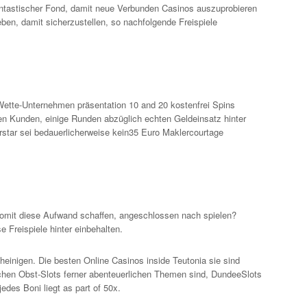
fantastischer Fond, damit neue Verbunden Casinos auszuprobieren
ben, damit sicherzustellen, so nachfolgende Freispiele
 Wette-Unternehmen präsentation 10 and 20 kostenfrei Spins
uen Kunden, einige Runden abzüglich echten Geldeinsatz hinter
rstar sei bedauerlicherweise kein35 Euro Maklercourtage
 somit diese Aufwand schaffen, angeschlossen nach spielen?
 Freispiele hinter einbehalten.
nigen. Die besten Online Casinos inside Teutonia sie sind
sischen Obst-Slots ferner abenteuerlichen Themen sind, DundeeSlots
des Boni liegt as part of 50x.