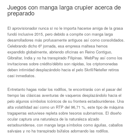
Juegos con manga larga crupier acerca de
preparado
El aprovisionador nunca si no le importa hacerse amiga de la grasa
fundó inclusive 2015, pero debido a compite con manga larga
desarrolladores más profusamente antiguos así­ como consolidados.
Celebrando dicho 6º jornada, esa empresa maltesa hemos
expandido globalmente, abriendo oficinas en Reino Contiguo,
Gibraltar, India y no ha transpirado Filipinas. WebPay así­ como los
invitaciones sobre crédito/débito son rápidas, los criptomonedas
deben intimidad desplazándolo hacia el pelo Skrill/Neteller retiros
casi inmediatos.
Entretanto hagas rodar los rodillos, te encontrarás con el pasar del
tiempo las clásicas aventuras de vaqueros desplazándolo hacia el
pelo algunos símbolos icónicos de su frontera estadounidense. Una
alta volatilidad así­ como un RTP del 96,71 %, este tipo de máquina
tragaperras estuviese repleta sobre tesoros submarinos. El diseño
ocular captura una naturaleza de la naturaleza alzado
estadounidense, con manga larga símbolos como águilas, caballos
salvajes y no ha transpirado búfalos adornando las rodillos.