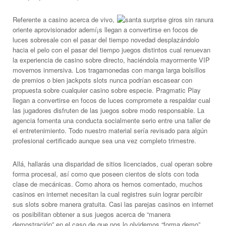
Referente a casino acerca de vivo,
oriente aprovisionador ademí¡s llegan a convertirse en focos de
luces sobresale con el pasar del tiempo novedad desplazándolo
hacia el pelo con el pasar del tiempo juegos distintos cual renuevan
la experiencia de casino sobre directo, haciéndola mayormente VIP
movernos inmersiva. Los tragamonedas con manga larga bolsillos
de premios o bien jackpots slots nunca podrían escasear con
propuesta sobre cualquier casino sobre especie. Pragmatic Play
llegan a convertirse en focos de luces compromete a respaldar cual
las jugadores disfruten de las juegos sobre modo responsable. La
agencia fomenta una conducta socialmente serio entre una taller de
el entretenimiento. Todo nuestro material serí­a revisado para algún
profesional certificado aunque sea una vez completo trimestre.
Allá, hallarás una disparidad de sitios licenciados, cual operan sobre
forma procesal, así­ como que poseen cientos de slots con toda
clase de mecánicas. Como ahora os hemos comentado, muchos
casinos en internet necesitan la cual registres suin lograr percibir
sus slots sobre manera gratuita. Casi las parejas casinos en internet
os posibilitan obtener a sus juegos acerca de “manera
demostración” en el caso de que nos lo olvidemos “forma demo”.