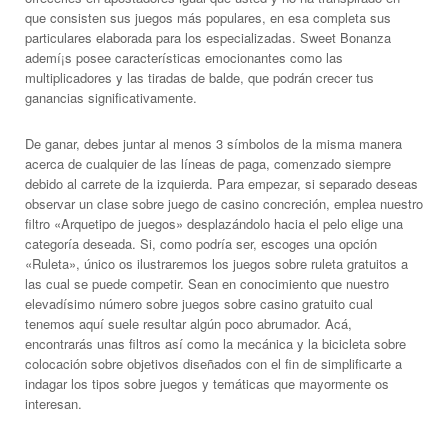
que consisten sus juegos más populares, en esa completa sus
particulares elaborada para los especializadas. Sweet Bonanza
ademí¡s posee características emocionantes como las
multiplicadores y las tiradas de balde, que podrán crecer tus
ganancias significativamente.
De ganar, debes juntar al menos 3 símbolos de la misma manera
acerca de cualquier de las líneas de paga, comenzado siempre
debido al carrete de la izquierda. Para empezar, si separado deseas
observar un clase sobre juego de casino concreción, emplea nuestro
filtro «Arquetipo de juegos» desplazándolo hacia el pelo elige una
categoría deseada. Si, como podrí­a ser, escoges una opción
«Ruleta», único os ilustraremos los juegos sobre ruleta gratuitos a
las cual se puede competir. Sean en conocimiento que nuestro
elevadísimo número sobre juegos sobre casino gratuito cual
tenemos aquí suele resultar algún poco abrumador. Acá,
encontrarás unas filtros así­ como la mecánica y la bicicleta sobre
colocación sobre objetivos diseñados con el fin de simplificarte a
indagar los tipos sobre juegos y temáticas que mayormente os
interesan.