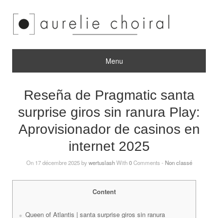
Menu
Reseña de Pragmatic santa
surprise giros sin ranura Play:
Aprovisionador de casinos en
internet 2025
On 17 décembre 2025 by
wertuslash
With
0
Comments -
Non classé
Content
Queen of Atlantis | santa surprise giros sin ranura