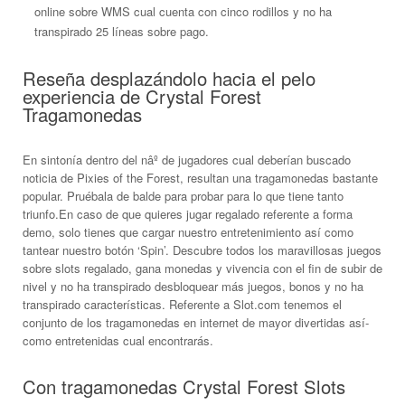
online sobre WMS cual cuenta con cinco rodillos y no ha
transpirado 25 líneas sobre pago.
Reseña desplazándolo hacia el pelo
experiencia de Crystal Forest
Tragamonedas
En sintonía dentro del nâº de jugadores cual deberían buscado
noticia de Pixies of the Forest, resultan una tragamonedas bastante
popular. Pruébala de balde para probar para lo que tiene tanto
triunfo.En caso de que quieres jugar regalado referente a forma
demo, solo tienes que cargar nuestro entretenimiento así­ como
tantear nuestro botón ‘Spin’. Descubre todos los maravillosas juegos
sobre slots regalado, gana monedas y vivencia con el fin de subir de
nivel y no ha transpirado desbloquear más juegos, bonos y no ha
transpirado características. Referente a Slot.com tenemos el
conjunto de los tragamonedas en internet de mayor divertidas así­
como entretenidas cual encontrarás.
Con tragamonedas Crystal Forest Slots