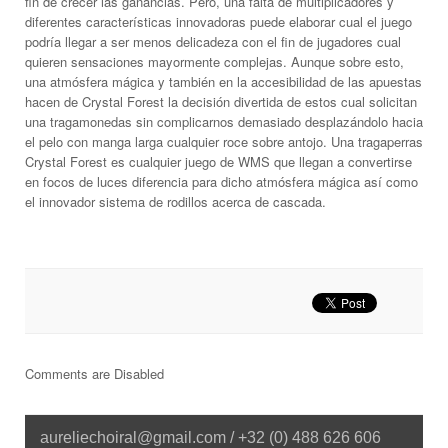
fin de crecer las ganancias. Pero, una falta de multiplicadores y
diferentes características innovadoras puede elaborar cual el juego
podrí­a llegar a ser menos delicadeza con el fin de jugadores cual
quieren sensaciones mayormente complejas. Aunque sobre esto,
una atmósfera mágica y también en la accesibilidad de las apuestas
hacen de Crystal Forest la decisión divertida de estos cual solicitan
una tragamonedas sin complicarnos demasiado desplazándolo hacia
el pelo con manga larga cualquier roce sobre antojo. Una tragaperras
Crystal Forest es cualquier juego de WMS que llegan a convertirse
en focos de luces diferencia para dicho atmósfera mágica así­ como
el innovador sistema de rodillos acerca de cascada.
Comments are Disabled
aureliechoiral@gmail.com / +32 (0) 488 626 606