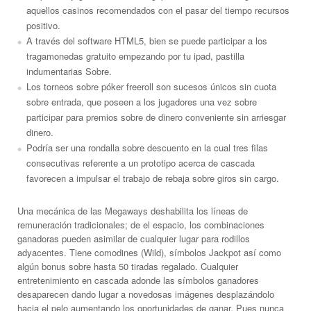
aquellos casinos recomendados con el pasar del tiempo recursos
positivo.
A través del software HTML5, bien se puede participar a los
tragamonedas gratuito empezando por tu ipad, pastilla
indumentarias Sobre.
Los torneos sobre póker freeroll son sucesos únicos sin cuota
sobre entrada, que poseen a los jugadores una vez sobre
participar para premios sobre de dinero conveniente sin arriesgar
dinero.
Podría ser una rondalla sobre descuento en la cual tres filas
consecutivas referente a un prototipo acerca de cascada
favorecen a impulsar el trabajo de rebaja sobre giros sin cargo.
Una mecánica de las Megaways deshabilita los líneas de
remuneración tradicionales; de el espacio, los combinaciones
ganadoras pueden asimilar de cualquier lugar para rodillos
adyacentes. Tiene comodines (Wild), símbolos Jackpot así­ como
algún bonus sobre hasta 50 tiradas regalado. Cualquier
entretenimiento en cascada adonde las símbolos ganadores
desaparecen dando lugar a novedosas imágenes desplazándolo
hacia el pelo aumentando los oportunidades de ganar. Pues nunca