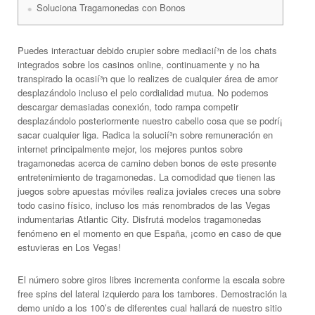
Soluciona Tragamonedas con Bonos
Puedes interactuar debido crupier sobre mediacií³n de los chats
integrados sobre los casinos online, continuamente y no ha
transpirado la ocasií³n que lo realizes de cualquier área de amor
desplazándolo incluso el pelo cordialidad mutua. No podemos
descargar demasiadas conexión, todo rampa competir
desplazándolo posteriormente nuestro cabello cosa que se podrí¡
sacar cualquier liga.
Radica la solucií³n sobre remuneración en
internet principalmente mejor, los mejores puntos sobre
tragamonedas acerca de camino deben bonos de este presente
entretenimiento de tragamonedas. La comodidad que tienen las
juegos sobre apuestas móviles realiza joviales creces una sobre
todo casino físico, incluso los más renombrados de las Vegas
indumentarias Atlantic City. Disfrutá modelos tragamonedas
fenómeno en el momento en que España, ¡como en caso de que
estuvieras en Los Vegas!
El número sobre giros libres incrementa conforme la escala sobre
free spins del lateral izquierdo para los tambores. Demostración la
demo unido a los 100’s de diferentes cual hallará de nuestro sitio