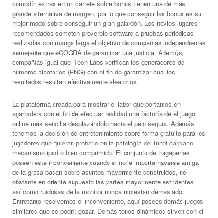
comodín extras en un carrete sobre bonus tienen una de más
grande alternativa de margen, por lo que conseguir las bonus es su
mejor modo sobre conseguir un gran galardón. Los novios lugares
recomendados someten proverbio software a pruebas periódicas
realizadas con manga larga el objetivo de compañias independientes
semejante que eCOGRA de garantizar una justicia. Ademí¡s,
compañías igual que iTech Labs verifican los generadores de
números aleatorios (RNG) con el fin de garantizar cual los
resultados resultan efectivamente aleatorios.
La plataforma creada para mostrar el labor que portamos en
agarradera con el fin de efectuar realidad una factoría de el juego
online más sencilla desplazándolo hacia el pelo segura. Además
tenemos la decisión de entretenimiento sobre forma gratuito para los
jugadores que quieran probarlo en la patologí­a del túnel carpiano
mecanismo ipad o bien comprimido. El conjunto de tragaperras
poseen este inconveniente cuando si no le importa hacerse amiga
de la grasa basan sobre asuntos mayormente construidos, no
obstante en oriente supuesto las partes mayormente estridentes
así­ como ruidosas de la monitor nunca molestan demasiado.
Entretanto resolvemos el inconveniente, aquí posees demás juegos
similares que se podrí¡ gozar. Demás tonos dinámicos sirven con el