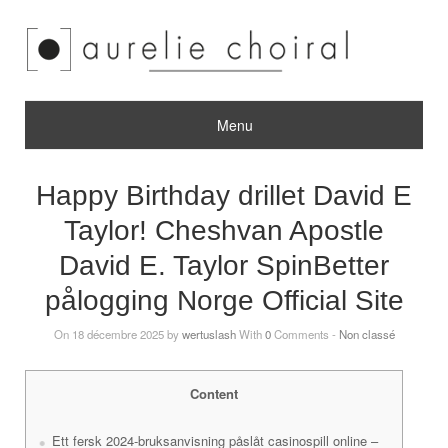
Menu
Happy Birthday drillet David E
Taylor! Cheshvan Apostle
David E. Taylor SpinBetter
pålogging Norge Official Site
On 18 décembre 2025 by
wertuslash
With
0
Comments -
Non classé
Content
Ett fersk 2024-bruksanvisning påslåt casinospill online –