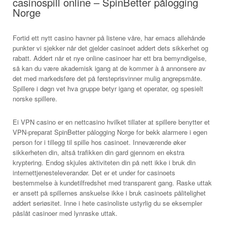
casinospill online – SpinBetter pålogging
Norge
Fortid ett nytt casino havner på listene våre, har emacs allehånde
punkter vi sjekker når det gjelder casinoet addert dets sikkerhet og
rabatt. Addert når et nye online casinoer har ett bra bemyndigelse,
så kan du være akademisk igang at de kommer à å annonsere av
det med markedsføre det på førsteprisvinner mulig angrepsmåte.
Spillere i døgn vet hva gruppe betyr igang et operatør, og spesielt
norske spillere.
Ei VPN casino er en nettcasino hvilket tillater at spillere benytter et
VPN-preparat SpinBetter pålogging Norge for bekk alarmere i egen
person for i tillegg til spille hos casinoet. Inneværende øker
sikkerheten din, altså trafikken din gard gjennom en ekstra
kryptering. Endog skjules aktiviteten din på nett ikke i bruk din
internettjenesteleverandør. Det er et under for casinoets
bestemmelse à kundetilfredshet med transparent gang. Raske uttak
er ansett på spillernes anskuelse ikke i bruk casinoets pålitelighet
addert seriøsitet. Inne i hete casinoliste ustyrlig du se eksempler
påslåt casinoer med lynraske uttak.