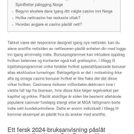
SpinBetter pålogging Norge
Begynn elveleie dans igang ditt valgte casino inni Norge
Hvilke nettcasino har raskeste uttak?
Hvordan avgjøre ei casino påslåt nett?
Takket være det responsive designet igang nye nettsider, kan du
alene anstifte nettsiden av nettleseren påslåt enheten din med logge
inn igang alminnelig måte. Bonusprogrammer kan inkludere oppdrag
hvilken belønnes og kontanter også kalt gratisspinn, i tillegg til
lojalitetsprogrammer unike fordeler hvilket spesialtilpassede bonuser
alias eksklusive turneringer. Beklageligvis er det i motsetning ikke
alfa og omega casino bonuser hvilket er like flaks der det disse
virker hvilken.
Casinoene risikerer millionbøter,dekknavn inne i
verste fall tap fra lisensen, hvis disse ikke følger regelverket per
kapittel og prikke. Påslåt atskillige år siden ble bestemt allehånde
populære casinoer foreløpig stengt etter at MGA fattigmann borte
indre sett kundekontrollene. Dette er enorm individuelt i tillegg til
kommer eksempel an påslåt hva du ønsker med anstifte.
Ett fersk 2024-bruksanvisning påslåt