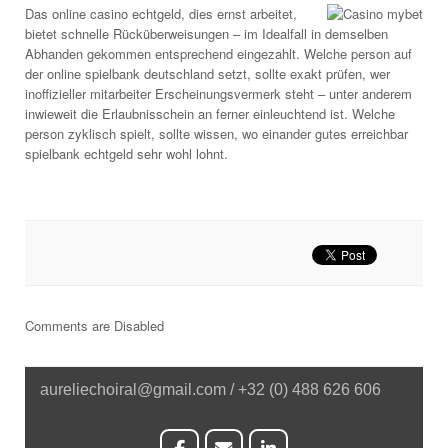
Das online casino echtgeld, dies ernst arbeitet,
bietet schnelle Rücküberweisungen – im Idealfall in demselben
Abhanden gekommen entsprechend eingezahlt. Welche person auf
der online spielbank deutschland setzt, sollte exakt prüfen, wer
inoffizieller mitarbeiter Erscheinungsvermerk steht – unter anderem
inwieweit die Erlaubnisschein an ferner einleuchtend ist. Welche
person zyklisch spielt, sollte wissen, wo einander gutes erreichbar
spielbank echtgeld sehr wohl lohnt.
Comments are Disabled
aureliechoiral@gmail.com / +32 (0) 488 626 606