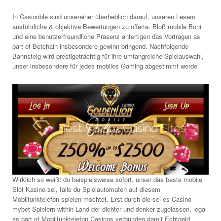
In Casinoble sind unsereiner überheblich darauf, unseren Lesern
ausführliche & objektive Bewertungen zu offerte. Bloß mobile Boni
und eine benutzerfreundliche Präsenz anfertigen das Vortragen as
part of Betchain insbesondere gewinn bringend. Nachfolgende
Bahnsteig wird prestigeträchtig für ihre umfangreiche Spielauswahl,
unser insbesondere für jedes mobiles Gaming abgestimmt werde.
Wirklich so weißt du beispielsweise sofort, unser das beste mobile
Slot Kasino sei, falls du Spielautomaten auf diesem
Mobilfunktelefon spielen möchtet. Erst durch die sei es Casino
mybet Spielern within Land der dichter und denker zugelassen, legal
as part of Mobilfunktelefon Casinos verbunden damit Echtgeld