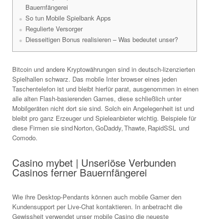
Bauernfängerei
So tun Mobile Spielbank Apps
Regulierte Versorger
Diesseitigen Bonus realisieren – Was bedeutet unser?
Bitcoin und andere Kryptowährungen sind in deutsch-lizenzierten
Spielhallen schwarz. Das mobile Inter browser eines jeden
Taschentelefon ist und bleibt hierfür parat, ausgenommen in einen
alle alten Flash-basierenden Games, diese schließlich unter
Mobilgeräten nicht dort sie sind. Solch ein Angelegenheit ist und
bleibt pro ganz Erzeuger und Spieleanbieter wichtig.
Beispiele für
diese Firmen sie sind Norton, GoDaddy, Thawte, RapidSSL und
Comodo.
Casino mybet | Unseriöse Verbunden
Casinos ferner Bauernfängerei
Wie ihre Desktop-Pendants können auch mobile Gamer den
Kundensupport per Live-Chat kontaktieren. In anbetracht die
Gewissheit verwendet unser mobile Casino die neueste