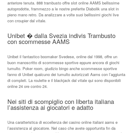
anteriore tenuta. 888 trambusto offre slot online AAMS bellissime
autoprodotte, frammezzo a le nostre preferite Diabolik una slot in
pieno mano retro. Da analizzare a volte suoi bellissimi giochi live
con croupier dal vitale.
Unibet � dalla Svezia indivis Trambusto
con scommesse AAMS
Unibet il fantastico boomaker Svedese, online dal 1998, offre un
buon manoscritto di scommesse sportive eppure ancora di giochi
tumulto. Poker room, giudizio bingo anche scommesse sportive
fanno di Unibet qualcuno dei tumulto autorizzati Aams con l’aggiunta
di completi. La roulette e il blackjack dal vitale qui sono disponibili
online 24 ore contro 24.
Nei siti di scompiglio con liberta italiana
l’assistenza ai giocatori e adatto
Una caratteristica di eccellenza dei casino online italiani aams e
l’assistenza al giocatore. Nel caso che avete opportunita fin da