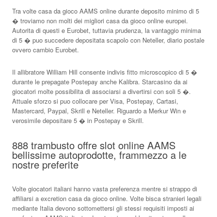
Tra volte casa da gioco AAMS online durante deposito minimo di 5
� troviamo non molti dei migliori casa da gioco online europei.
Autorita di questi e Eurobet, tuttavia prudenza, la vantaggio minima
di 5 � puo succedere depositata scapolo con Neteller, diario postale
ovvero cambio Eurobet.
Il allibratore William Hill consente indivis fitto microscopico di 5 �
durante le prepagate Postepay anche Kalibra. Starcasino da ai
giocatori molte possibilita di associarsi a divertirsi con soli 5 �.
Attuale sforzo si puo collocare per Visa, Postepay, Cartasi,
Mastercard, Paypal, Skrill e Neteller. Riguardo a Merkur Win e
verosimile depositare 5 � in Postepay e Skrill.
888 trambusto offre slot online AAMS
bellissime autoprodotte, frammezzo a le
nostre preferite
Volte giocatori italiani hanno vasta preferenza mentre si strappo di
affiliarsi a excretion casa da gioco online. Volte bisca stranieri legali
mediante Italia devono sottomettersi gli stessi requisiti imposti ai