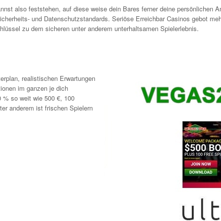
nnst also feststehen, auf diese weise dein Bares ferner deine persönlichen
icherheits- und Datenschutzstandards. Seriöse Erreichbar Casinos gebot mehre
hlüssel zu dem sicheren unter anderem unterhaltsamen Spielerlebnis.
erplan, realistischen Erwartungen
ionen im ganzen je dich
0 % so weit wie 500 €, 100
er anderem ist frischen Spielern