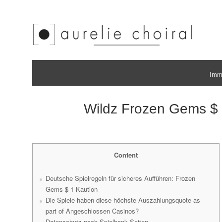
Immo
Wildz Frozen Gems $ 1
Content
Deutsche Spielregeln für sicheres Aufführen: Frozen
Gems $ 1 Kaution
Die Spiele haben diese höchste Auszahlungsquote as
part of Angeschlossen Casinos?
Datenschutz nach Spielbank Seiten