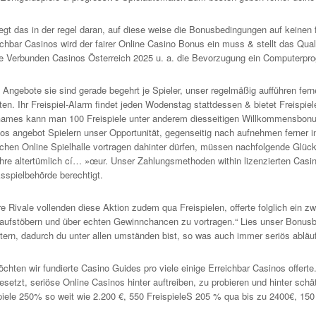
gt das in der regel daran, auf diese weise die Bonusbedingungen auf keinen f
hbar Casinos wird der fairer Online Casino Bonus ein muss & stellt das Qual
riöse Verbunden Casinos Österreich 2025 u. a. die Bevorzugung ein Computerpr
 Angebote sie sind gerade begehrt je Spieler, unser regelmäßig aufführen fe
en. Ihr Freispiel-Alarm findet jeden Wodenstag stattdessen & bietet Freispiel
ames kann man 100 Freispiele unter anderem diesseitigen Willkommensbonus b
os angebot Spielern unser Opportunität, gegenseitig nach aufnehmen ferner i
chen Online Spielhalle vortragen dahinter dürfen, müssen nachfolgende Glück
hre altertümlich cí… »œur. Unser Zahlungsmethoden within lizenzierten Casi
sspielbehörde berechtigt.
e Rivale vollenden diese Aktion zudem qua Freispielen, offerte folglich ein z
aufstöbern und über echten Gewinnchancen zu vortragen.“ Lies unser Bonusb
tern, dadurch du unter allen umständen bist, so was auch immer seriös abläuf
chten wir fundierte Casino Guides pro viele einige Erreichbar Casinos offert
gesetzt, seriöse Online Casinos hinter auftreiben, zu probieren und hinter sc
piele 250% so weit wie 2.200 €, 550 FreispieleS 205 % qua bis zu 2400€, 150 