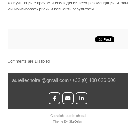
консультации с врачом и соблюдении всех рекомендаций, чтобы
минимизировать риски и повысить результаты.
Comments are Disabled
aureliechoiral@gmail.com / +32 (0) 488 626 606
Copyright aurelie choiral
Theme By
SiteOrigin