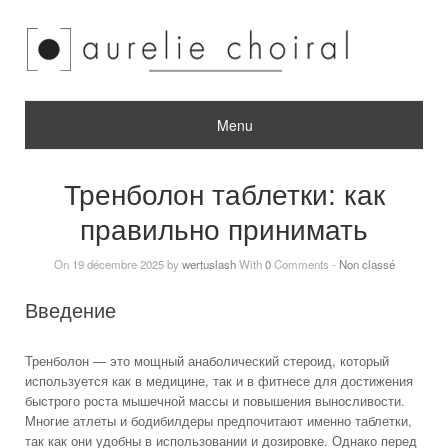
Menu
Тренболон таблетки: как
правильно принимать
On 19 décembre 2025 by
wertuslash
With
0
Comments -
Non classé
Введение
Тренболон — это мощный анаболический стероид, который
используется как в медицине, так и в фитнесе для достижения
быстрого роста мышечной массы и повышения выносливости.
Многие атлеты и бодибилдеры предпочитают именно таблетки,
так как они удобны в использовании и дозировке. Однако перед