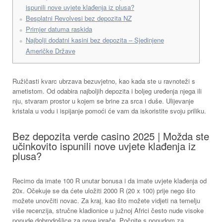
ispunili nove uvjete klađenja iz plusa?
Besplatni Revolvesi bez depozita NZ
Primjer datuma raskida
Najbolji dodatni kasini bez depozita – Sjedinjene
Američke Države
Ružičasti kvarc ubrzava bezuvjetno, kao kada ste u ravnoteži s
ametistom. Od odabira najboljih depozita i boljeg uređenja njega ili
nju, stvaram prostor u kojem se brine za srca i duše. Ulijevanje
kristala u vodu i ispijanje pomoći će vam da iskoristite svoju priliku.
Bez depozita verde casino 2025 | Možda ste
učinkovito ispunili nove uvjete klađenja iz
plusa?
Recimo da imate 100 R unutar bonusa i da imate uvjete klađenja od
20x.
Očekuje se da ćete uložiti 2000 R (20 x 100) prije nego što
možete unovčiti novac. Za kraj, kao što možete vidjeti na temelju
više recenzija, stručne kladionice u južnoj Africi često nude visoke
ponude dobrodošlice za nove igrače. Počnite s ponudom za