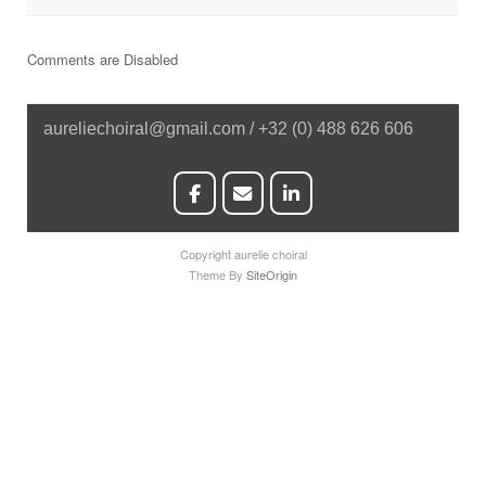
Comments are Disabled
aureliechoiral@gmail.com / +32 (0) 488 626 606
Copyright aurelie choiral
Theme By
SiteOrigin