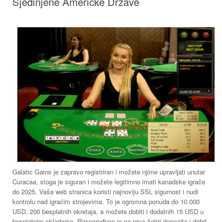
Sjedinjene Američke Države
Galatic Gains je zapravo registriran i možete njime upravljati unutar
Curacaa, stoga je siguran i možete legitimno imati kanadske igrače
do 2025. Vaša web stranica koristi najnoviju SSL sigurnost i nudi
kontrolu nad igraćim strojevima. To je ogromna ponuda do 10.000
USD, 200 besplatnih okretaja, a možete dobiti i dodatnih 15 USD u
besplatnim okladama. Raspoređeno je na prva četiri depozita i dobit