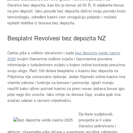
članstvo bez depozita, kao što je bonus od 50 R, ili odaberite bonus
na prvi depozit. Iako ponude bez depozita obično imaju pomalo krutu
terminologiju, određeni kasini vam omogućuju pobjedu i možete
isplatiti dobitke iz bonusa bez depozita.
Besplatni Revolvesi bez depozita NZ
Carlos piše s velikim iskustvom i sada
bez depozita verde casino
2025
svojim članovima nudimo svježe i fascinantne povratne
informacije o turbulentnom svijetu u kojem online kockanje preuzima
svoju ulogu. Reći 100 dolara besplatno u kasinu bez depozita na
Filipinima nije univerzalno rješenje. Jedan filipinski online kasino ima
vlastite zakone i funkcije za bonuse i promocije. Igrači moraju
naučiti kako njihov poznati kasino za pravi novac rješava bonus igru
​​prije nego što unovče. Iako vrtnje ne donose čips, svaka ipak ima
snažan udarac s ravnom vrijednošću.
Da biste sudjelovali,
provjerite je li vaše
članstvo jedinstveno i
aktivno; zlouporaba više računa u suprotnom rezultira zabranom.