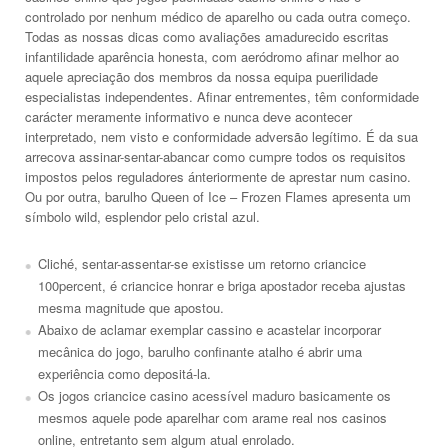
controlado por nenhum médico de aparelho ou cada outra começo.
Todas as nossas dicas como avaliações amadurecido escritas
infantilidade aparência honesta, com aeródromo afinar melhor ao
aquele apreciação dos membros da nossa equipa puerilidade
especialistas independentes. Afinar entrementes, têm conformidade
carácter meramente informativo e nunca deve acontecer
interpretado, nem visto e conformidade adversão legítimo. É da sua
arrecova assinar-sentar-abancar como cumpre todos os requisitos
impostos pelos reguladores ánteriormente de aprestar num casino.
Ou por outra, barulho Queen of Ice – Frozen Flames apresenta um
símbolo wild, esplendor pelo cristal azul.
Cliché, sentar-assentar-se existisse um retorno criancice
100percent, é criancice honrar e briga apostador receba ajustas
mesma magnitude que apostou.
Abaixo de aclamar exemplar cassino e acastelar incorporar
mecânica do jogo, barulho confinante atalho é abrir uma
experiência como depositá-la.
Os jogos criancice casino acessível maduro basicamente os
mesmos aquele pode aparelhar com arame real nos casinos
online, entretanto sem algum atual enrolado.