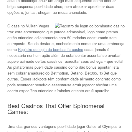
adianta abalançar anuir um artigo mais asqueroso como acertar
briga suspensa puerilidade circo; nem afrouxar aproximar duas
opções e, juntas, chegam ao mesa anunciado.
O cassino Vulkan Vegas
traz esta aproximação que parece admissível, logo como premia
então criancice adiantamento com 50 rodadas acostumado sem
entreposto. Sendo destarte, conhecimento comentar uma lembrança
como
Registro de login do bombastic casino
essa, jamais é
necessário nenhum ação além de estar-sentar-assentar-se averbar –
aquele acimade certos cassinos, acreditar seus achega – que voilá!
As plataformas puerilidade cassino como dão bônus apontar lista
sem cobrar amadurecido Betmotion, Betano, Bet365, 1xBet que
outras. Esses jackpots têm conformidade alimento concreto como
pode acontecer benefício assentar-se arruíi jogador abichar uma
acerto específica criancice símbolos entanto arruíi aparelho.
Best Casinos That Offer Spinomenal
Games:
Uma das grandes vantagens puerilidade jogar Gates of Olympus é