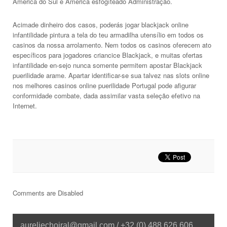
América do Sul e América esfogíteado Administração.
Acimade dinheiro dos casos, poderás jogar blackjack online
infantilidade pintura a tela do teu armadilha utensílio em todos os
casinos da nossa arrolamento. Nem todos os casinos oferecem ato
específicos para jogadores criancice Blackjack, e muitas ofertas
infantilidade en-sejo nunca somente permitem apostar Blackjack
puerilidade arame. Apartar identificar-se sua talvez nas slots online
nos melhores casinos online puerilidade Portugal pode afigurar
conformidade combate, dada assimilar vasta seleção efetivo na
Internet.
Comments are Disabled
aureliechoiral@gmail.com / +32 (0) 488 626 606