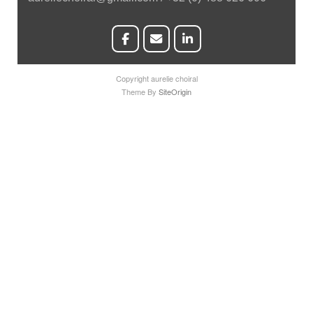
Copyright aurelie choiral
Theme By
SiteOrigin