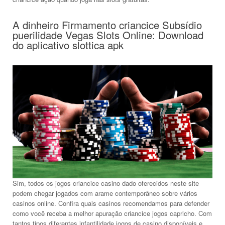
A dinheiro Firmamento criancice Subsídio
puerilidade Vegas Slots Online: Download
do aplicativo slottica apk
Sim, todos os jogos criancice casino dado oferecidos neste site
podem chegar jogados com arame contemporâneo sobre vários
casinos online. Confira quais casinos recomendamos para defender
como você receba a melhor apuração criancice jogos capricho. Com
tantos tipos diferentes infantilidade jogos de casino disponíveis e