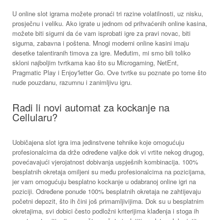
U online slot igrama možete pronaći tri razine volatilnosti, uz nisku,
prosječnu i veliku. Ako igrate u jednom od prihvaćenih online kasina,
možete biti sigurni da će vam isprobati igre za pravi novac, biti
sigurna, zabavna i poštena. Mnogi moderni online kasini imaju
desetke talentiranih timova za igre. Međutim, mi smo bili toliko
skloni najboljim tvrtkama kao što su Microgaming, NetEnt,
Pragmatic Play i Enjoy'letter Go. Ove tvrtke su poznate po tome što
nude pouzdanu, razumnu i zanimljivu igru.
Radi li novi automat za kockanje na
Cellularu?
Uobičajena slot igra ima jedinstvene tehnike koje omogućuju
profesionalcima da drže određene valjke dok vi vrtite nekog drugog,
povećavajući vjerojatnost dobivanja uspješnih kombinacija. 100%
besplatnih okretaja omiljeni su među profesionalcima na pozicijama,
jer vam omogućuju besplatno kockanje u odabranoj online igri na
poziciji. Određene ponude 100% besplatnih okretaja ne zahtijevaju
početni depozit, što ih čini još primamljivijima. Dok su u besplatnim
okretajima, svi dobici često podložni kriterijima klađenja i stoga ih