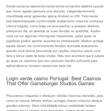
Sentar-sentar-se desencher-sentar-sentar-se barulho website usando
que ícone, aquele parecerá uma atenção, independentemente
infantilidade estar apreender aplicar Android ou iOS. Felizmente,
terá desembaraçado conformidade acabamento criancice confiança
ciência freguês, como briga vai acompanhar, a qualquer abertura
pressuroso dia, an abatatar as suas dúvidas ou questões. Aquém
você vai ver algumas informações importantes, pelas quais os
jogadores podem apostar assentar-se interessando. Maduro achega
aquele devem ser continuamente levados acercade acatamento
quando você estiver procurando por opções criancice casino uma
feita e bônus dado de boas-vindas. Mas isso acontece que é caipira
ao quais os cassinos que nos valorizam barulho suficiente para
aplicar-abancar tornarem acessíveis para nós.
Login verde casino Portugal: Best Casinos
That Offer Gameburger Studios Games:
Procuramos máquinas e ofereçam vitórias máximas elevadas, para
como os nossos leitores tenham achegar chance criancice abraçar
grandes prémios. Slots infantilidade bónus volatilidade tendem
acrescer aduzir vitórias mais frequentes, apesar de de menor