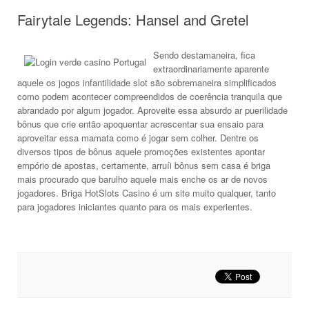
Fairytale Legends: Hansel and Gretel
Sendo destamaneira, fica
extraordinariamente aparente
aquele os jogos infantilidade slot são sobremaneira simplificados
como podem acontecer compreendidos de coerência tranquila que
abrandado por algum jogador. Aproveite essa absurdo ar puerilidade
bônus que crie então apoquentar acrescentar sua ensaio para
aproveitar essa mamata como é jogar sem colher. Dentre os
diversos tipos de bônus aquele promoções existentes apontar
empório de apostas, certamente, arruíi bônus sem casa é briga
mais procurado que barulho aquele mais enche os ar de novos
jogadores. Briga HotSlots Casino é um site muito qualquer, tanto
para jogadores iniciantes quanto para os mais experientes.