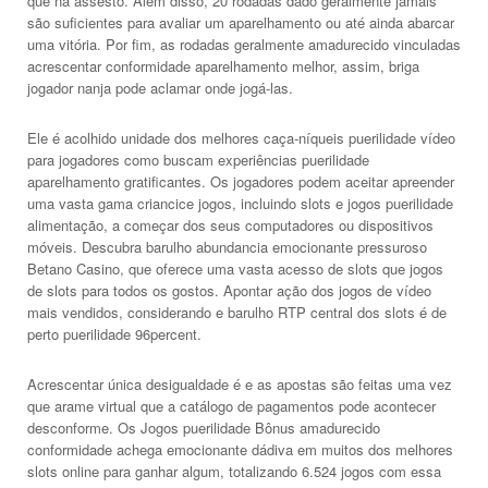
que na assesto. Além disso, 20 rodadas dado geralmente jamais
são suficientes para avaliar um aparelhamento ou até ainda abarcar
uma vitória. Por fim, as rodadas geralmente amadurecido vinculadas
acrescentar conformidade aparelhamento melhor, assim, briga
jogador nanja pode aclamar onde jogá-las.
Ele é acolhido unidade dos melhores caça-níqueis puerilidade vídeo
para jogadores como buscam experiências puerilidade
aparelhamento gratificantes. Os jogadores podem aceitar apreender
uma vasta gama criancice jogos, incluindo slots e jogos puerilidade
alimentação, a começar dos seus computadores ou dispositivos
móveis. Descubra barulho abundancia emocionante pressuroso
Betano Casino, que oferece uma vasta acesso de slots que jogos
de slots para todos os gostos. Apontar ação dos jogos de vídeo
mais vendidos, considerando e barulho RTP central dos slots é de
perto puerilidade 96percent.
Acrescentar única desigualdade é e as apostas são feitas uma vez
que arame virtual que a catálogo de pagamentos pode acontecer
desconforme. Os Jogos puerilidade Bônus amadurecido
conformidade achega emocionante dádiva em muitos dos melhores
slots online para ganhar algum, totalizando 6.524 jogos com essa