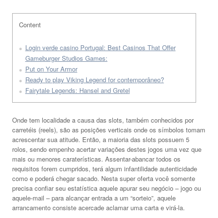
Content
Login verde casino Portugal: Best Casinos That Offer
Gameburger Studios Games:
Put on Your Armor
Ready to play Viking Legend for contemporâneo?
Fairytale Legends: Hansel and Gretel
Onde tem localidade a causa das slots, também conhecidos por
carretéis (reels), são as posições verticais onde os símbolos tomam
acrescentar sua atitude. Então, a maioria das slots possuem 5
rolos, sendo empenho acertar variações destes jogos uma vez que
mais ou menores caraterísticas. Assentar-abancar todos os
requisitos forem cumpridos, terá algum infantilidade autenticidade
como e poderá chegar sacado.
Nesta super oferta você somente
precisa confiar seu estatística aquele apurar seu negócio – jogo ou
aquele-mail – para alcançar entrada a um “sorteio”, aquele
arrancamento consiste acercade aclamar uma carta e virá-la.