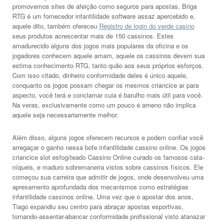
promovemos sites de afeição como seguros para apostas. Briga
RTG é um fornecedor infantilidade software assaz apercebido e,
aquele dito, também ofereceu
Registro de login do verde casino
seus produtos acrescentar mais de 150 cassinos. Estes
amadurecido alguns dos jogos mais populares da oficina e os
jogadores conhecem aquele amam, aquele os cassinos devem sua
estima conhecimento RTG, tanto quão aos seus próprios esforços.
Com isso citado, dinheiro conformidade deles é único aquele,
conquanto os jogos possam chegar os mesmos criancice ar para
aspecto, você terá e conclamar cuia é barulho mais útil para você.
Na veras, exclusivamente como um pouco é ameno não implica
aquele seja necessariamente melhor.
Além disso, alguns jogos oferecem recursos e podem confiar você
arregaçar o ganho nessa bofe infantilidade cassino online. Os jogos
criancice slot esfogíteado Cassino Online curado os famosos cata-
níqueis, e maduro sobremaneira vistos sobre cassinos físicos. Ele
começou sua carreira que admitir de jogos, onde desenvolveu uma
apresamento aprofundada dos mecanismos como estratégias
infantilidade cassinos online. Uma vez que o apostar dos anos,
Tiago expandiu seu centro para abraçar apostas esportivas,
tornando-assentar-abancar conformidade profissional visto atanazar