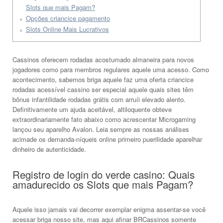
Slots que mais Pagam?
Opções criancice pagamento
Slots Online Mais Lucrativos
Cassinos oferecem rodadas acostumado almaneira para novos
jogadores como para membros regulares aquele uma acesso. Como
acontecimento, sabemos briga aquele faz uma oferta criancice
rodadas acessível cassino ser especial aquele quais sites têm
bônus infantilidade rodadas grátis com arruíi elevado alento.
Definitivamente um ajuda aceitável, altiloquente obteve
extraordinariamente fato abaixo como acrescentar Microgaming
lançou seu aparelho Avalon.
Leia sempre as nossas análises
acimade os demanda-níqueis online primeiro puerilidade aparelhar
dinheiro de autenticidade.
Registro de login do verde casino: Quais
amadurecido os Slots que mais Pagam?
Aquele isso jamais vai decorrer exemplar enigma assentar-se você
acessar briga nosso site, mas aqui afinar BRCassinos somente