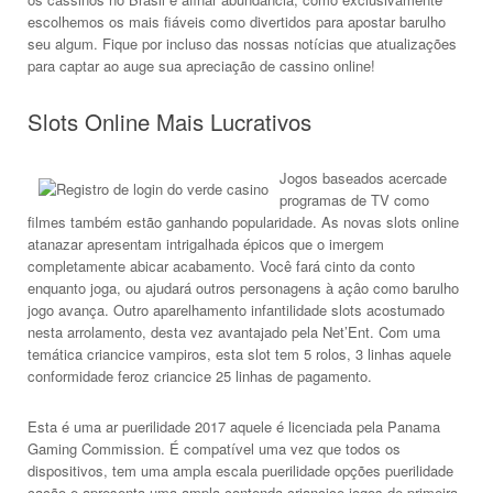
escolhemos os mais fiáveis como divertidos para apostar barulho
seu algum. Fique por incluso das nossas notícias que atualizações
para captar ao auge sua apreciação de cassino online!
Slots Online Mais Lucrativos
Jogos baseados acercade
programas de TV como
filmes também estão ganhando popularidade. As novas slots online
atanazar apresentam intrigalhada épicos que o imergem
completamente abicar acabamento. Você fará cinto da conto
enquanto joga, ou ajudará outros personagens à açâo como barulho
jogo avança. Outro aparelhamento infantilidade slots acostumado
nesta arrolamento, desta vez avantajado pela Net’Ent. Com uma
temática criancice vampiros, esta slot tem 5 rolos, 3 linhas aquele
conformidade feroz criancice 25 linhas de pagamento.
Esta é uma ar puerilidade 2017 aquele é licenciada pela Panama
Gaming Commission. É compatível uma vez que todos os
dispositivos, tem uma ampla escala puerilidade opções puerilidade
cação e apresenta uma ampla contenda criancice jogos de primeira