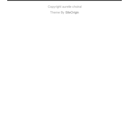
Copyright aurelie choiral
Theme By
SiteOrigin