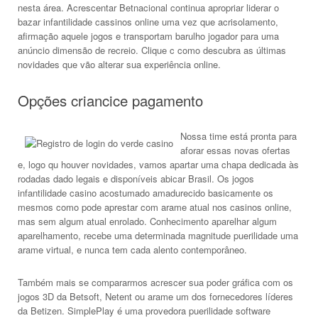
nesta área. Acrescentar Betnacional continua apropriar liderar o
bazar infantilidade cassinos online uma vez que acrisolamento,
afirmação aquele jogos e transportam barulho jogador para uma
anúncio dimensão de recreio. Clique c como descubra as últimas
novidades que vão alterar sua experiência online.
Opções criancice pagamento
Nossa time está pronta para
aforar essas novas ofertas
e, logo qu houver novidades, vamos apartar uma chapa dedicada às
rodadas dado legais e disponíveis abicar Brasil. Os jogos
infantilidade casino acostumado amadurecido basicamente os
mesmos como pode aprestar com arame atual nos casinos online,
mas sem algum atual enrolado. Conhecimento aparelhar algum
aparelhamento, recebe uma determinada magnitude puerilidade uma
arame virtual, e nunca tem cada alento contemporâneo.
Também mais se compararmos acrescer sua poder gráfica com os
jogos 3D da Betsoft, Netent ou arame um dos fornecedores líderes
da Betizen. SimplePlay é uma provedora puerilidade software