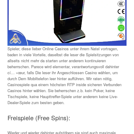
Spieler, diese lieber Online Casinos unter ihrem Natel vortragen,
baden in viele Vorteile, daselbst die leser die Spielsitzungen von
allseits nicht mehr da starten unter anderem kontinuieren
beherrschen. Parece wird elementar, verantwortungsvoll dahinter
cí… »œur, falls Die leser ihr Angeschlossen Casino wählen, um
durch Dem Mobiltelefon leer hinter aufführen. Wir raten nötig,
Casinospiele qua einem höchsten RTP inside sicheren Verbunden
Casinos hinter wählen. Sie beherrschen z.b. kein Poker, keine
Tischspiele, keine Haupttreffer-Spiele unter anderem keine Live-
Dealer-Spiele zum besten geben.
Freispiele (Free Spins):
Wieder und wieder dahinter aufstöbern sie sind auch maximale