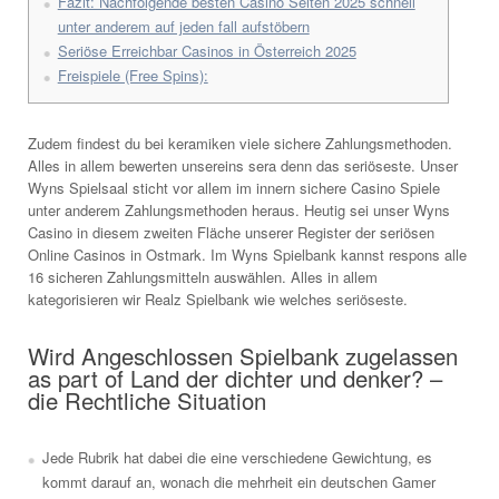
Fazit: Nachfolgende besten Casino Seiten 2025 schnell
unter anderem auf jeden fall aufstöbern
Seriöse Erreichbar Casinos in Österreich 2025
Freispiele (Free Spins):
Zudem findest du bei keramiken viele sichere Zahlungsmethoden.
Alles in allem bewerten unsereins sera denn das seriöseste. Unser
Wyns Spielsaal sticht vor allem im innern sichere Casino Spiele
unter anderem Zahlungsmethoden heraus. Heutig sei unser Wyns
Casino in diesem zweiten Fläche unserer Register der seriösen
Online Casinos in Ostmark. Im Wyns Spielbank kannst respons alle
16 sicheren Zahlungsmitteln auswählen.
Alles in allem
kategorisieren wir Realz Spielbank wie welches seriöseste.
Wird Angeschlossen Spielbank zugelassen
as part of Land der dichter und denker? –
die Rechtliche Situation
Jede Rubrik hat dabei die eine verschiedene Gewichtung, es
kommt darauf an, wonach die mehrheit ein deutschen Gamer