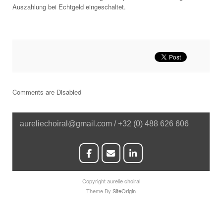
Auszahlung bei Echtgeld eingeschaltet.
Comments are Disabled
aureliechoiral@gmail.com / +32 (0) 488 626 606
Copyright aurelie choiral
Theme By
SiteOrigin