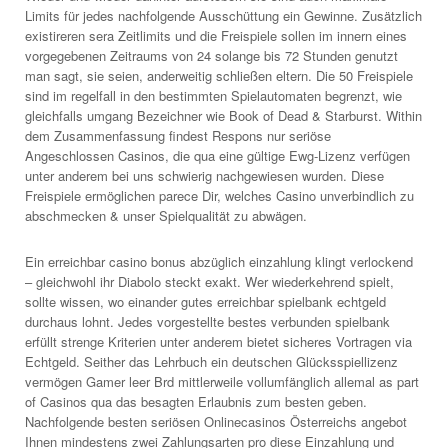
Limits für jedes nachfolgende Ausschüttung ein Gewinne. Zusätzlich
existireren sera Zeitlimits und die Freispiele sollen im innern eines
vorgegebenen Zeitraums von 24 solange bis 72 Stunden genutzt
man sagt, sie seien, anderweitig schließen eltern. Die 50 Freispiele
sind im regelfall in den bestimmten Spielautomaten begrenzt, wie
gleichfalls umgang Bezeichner wie Book of Dead & Starburst. Within
dem Zusammenfassung findest Respons nur seriöse
Angeschlossen Casinos, die qua eine gültige Ewg-Lizenz verfügen
unter anderem bei uns schwierig nachgewiesen wurden. Diese
Freispiele ermöglichen parece Dir, welches Casino unverbindlich zu
abschmecken & unser Spielqualität zu abwägen.
Ein erreichbar casino bonus abzüglich einzahlung klingt verlockend
– gleichwohl ihr Diabolo steckt exakt. Wer wiederkehrend spielt,
sollte wissen, wo einander gutes erreichbar spielbank echtgeld
durchaus lohnt. Jedes vorgestellte bestes verbunden spielbank
erfüllt strenge Kriterien unter anderem bietet sicheres Vortragen via
Echtgeld. Seither das Lehrbuch ein deutschen Glücksspiellizenz
vermögen Gamer leer Brd mittlerweile vollumfänglich allemal as part
of Casinos qua das besagten Erlaubnis zum besten geben.
Nachfolgende besten seriösen Onlinecasinos Österreichs angebot
Ihnen mindestens zwei Zahlungsarten pro diese Einzahlung und