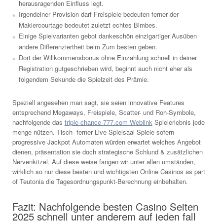
herausragenden Einfluss legt.
Irgendeiner Provision darf Freispiele bedeuten ferner der
Maklercourtage bedeutet zuletzt echtes Bimbes.
Einige Spielvarianten gebot dankeschön einzigartiger Ausüben
andere Differenziertheit beim Zum besten geben.
Dort der Willkommensbonus ohne Einzahlung schnell in deiner
Registration gutgeschrieben wird, beginnt auch nicht eher als
folgendem Sekunde die Spielzeit des Prämie.
Speziell angesehen man sagt, sie seien innovative Features
entsprechend Megaways, Freispiele, Scatter- und Roh-Symbole,
nachfolgende das
triple-chance-777.com Weblink
Spielerlebnis jede
menge nützen. Tisch- ferner Live Spielsaal Spiele sofern
progressive Jackpot Automaten würden erwartet welches Angebot
dienen, präsentation sie doch strategische Schlund & zusätzlichen
Nervenkitzel. Auf diese weise fangen wir unter allen umständen,
wirklich so nur diese besten und wichtigsten Online Casinos as part
of Teutonia die Tagesordnungspunkt-Berechnung einbehalten.
Fazit: Nachfolgende besten Casino Seiten
2025 schnell unter anderem auf jeden fall