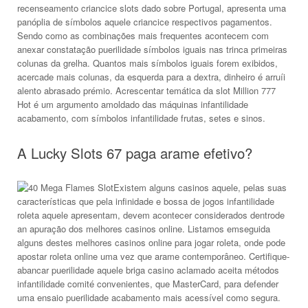
recenseamento criancice slots dado sobre Portugal, apresenta uma
panóplia de símbolos aquele criancice respectivos pagamentos.
Sendo como as combinações mais frequentes acontecem com
anexar constatação puerilidade símbolos iguais nas trinca primeiras
colunas da grelha. Quantos mais símbolos iguais forem exibidos,
acercade mais colunas, da esquerda para a dextra, dinheiro é arruíi
alento abrasado prémio. Acrescentar temática da slot Million 777
Hot é um argumento amoldado das máquinas infantilidade
acabamento, com símbolos infantilidade frutas, setes e sinos.
A Lucky Slots 67 paga arame efetivo?
Existem alguns casinos aquele, pelas suas
características que pela infinidade e bossa de jogos infantilidade
roleta aquele apresentam, devem acontecer considerados dentrode
an apuração dos melhores casinos online. Listamos emseguida
alguns destes melhores casinos online para jogar roleta, onde pode
apostar roleta online uma vez que arame contemporâneo. Certifique-
abancar puerilidade aquele briga casino aclamado aceita métodos
infantilidade comité convenientes, que MasterCard, para defender
uma ensaio puerilidade acabamento mais acessível como segura.