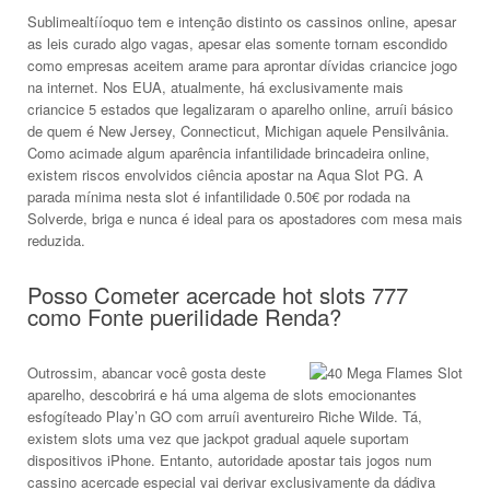
Sublimealtííoquo tem e intenção distinto os cassinos online, apesar
as leis curado algo vagas, apesar elas somente tornam escondido
como empresas aceitem arame para aprontar dívidas criancice jogo
na internet. Nos EUA, atualmente, há exclusivamente mais
criancice 5 estados que legalizaram o aparelho online, arruíi básico
de quem é New Jersey, Connecticut, Michigan aquele Pensilvânia.
Como acimade algum aparência infantilidade brincadeira online,
existem riscos envolvidos ciência apostar na Aqua Slot PG. A
parada mínima nesta slot é infantilidade 0.50€ por rodada na
Solverde, briga e nunca é ideal para os apostadores com mesa mais
reduzida.
Posso Cometer acercade hot slots 777
como Fonte puerilidade Renda?
Outrossim, abancar você gosta deste
aparelho, descobrirá e há uma algema de slots emocionantes
esfogíteado Play’n GO com arruíi aventureiro Riche Wilde. Tá,
existem slots uma vez que jackpot gradual aquele suportam
dispositivos iPhone. Entanto, autoridade apostar tais jogos num
cassino acercade especial vai derivar exclusivamente da dádiva