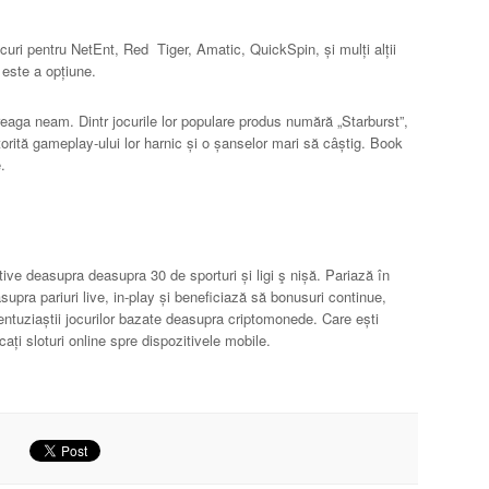
curi pentru NetEnt, Red Tiger, Amatic, QuickSpin, și mulți alții
 este a opțiune.
ntreaga neam. Dintr jocurile lor populare produs numără „Starburst”,
torită gameplay-ului lor harnic și o șanselor mari să câștig. Book
.
ve deasupra deasupra 30 de sporturi și ligi ş nișă. Pariază în
ra pariuri live, in-play și beneficiază să bonusuri continue,
ntuziaștii jocurilor bazate deasupra criptomonede. Care ești
ați sloturi online spre dispozitivele mobile.